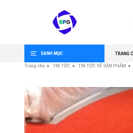
DANH MỤC
TRANG 
Trang chủ
TIN TỨC
TIN TỨC VỀ SẢN PHẨM