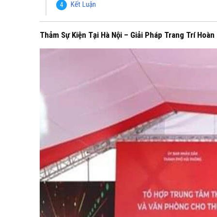
Kết Luận
Thảm Sự Kiện Tại Hà Nội – Giải Pháp Trang Trí Hoà