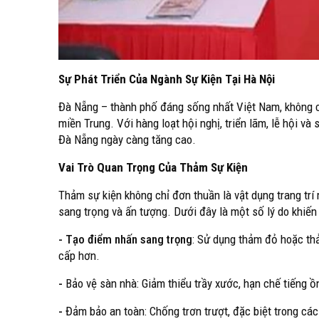
Sự Phát Triển Của Ngành Sự Kiện Tại Hà Nội
Đà Nẵng – thành phố đáng sống nhất Việt Nam, không ch
miền Trung. Với hàng loạt hội nghị, triển lãm, lễ hội và
Đà Nẵng ngày càng tăng cao.
Vai Trò Quan Trọng Của Thảm Sự Kiện
Thảm sự kiện không chỉ đơn thuần là vật dụng trang trí
sang trọng và ấn tượng. Dưới đây là một số lý do khiế
- Tạo điểm nhấn sang trọng
: Sử dụng thảm đỏ hoặc th
cấp hơn.
-
Bảo vệ sàn nhà: Giảm thiểu trầy xước, hạn chế tiếng ồ
-
Đảm bảo an toàn: Chống trơn trượt, đặc biệt trong cá