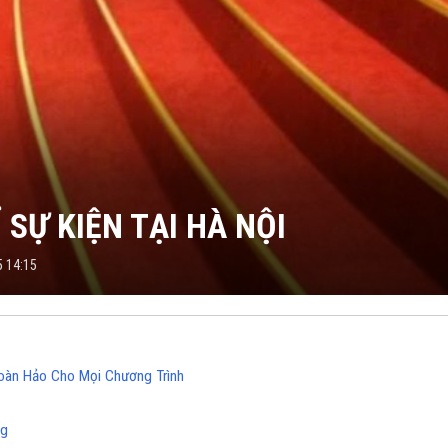
SỰ KIỆN TẠI HÀ NỘI
5 14:15
Hoàn Hảo Cho Mọi Chương Trình
ng