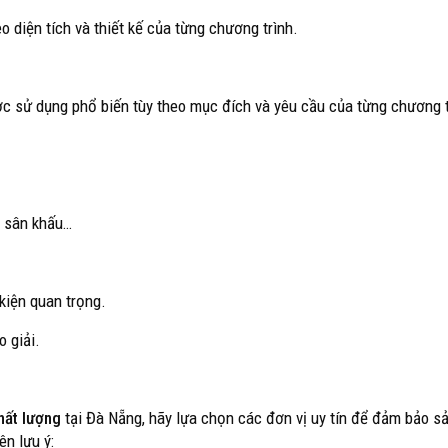
o diện tích và thiết kế của từng chương trình.
 sử dụng phổ biến tùy theo mục đích và yêu cầu của từng chương t
m, sân khấu…
kiện quan trọng.
o giải.
hất lượng
tại Đà Nẵng, hãy lựa chọn các đơn vị uy tín để đảm bảo 
ên lưu ý: