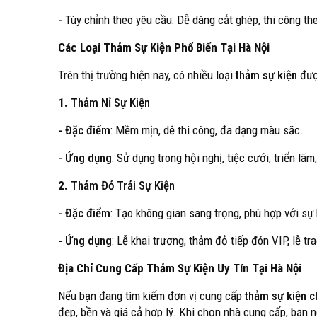
-
Tùy chỉnh theo yêu cầu: Dễ dàng cắt ghép, thi công the
Các Loại Thảm Sự Kiện Phổ Biến Tại Hà Nội
Trên thị trường hiện nay, có nhiều loại
thảm sự kiện
được
1.
Thảm Nỉ Sự Kiện
- Đặc điểm
: Mềm mịn, dễ thi công, đa dạng màu sắc.
- Ứng dụng
: Sử dụng trong hội nghị, tiệc cưới, triển lã
2.
Thảm Đỏ Trải Sự Kiện
- Đặc điểm
: Tạo không gian sang trọng, phù hợp với sự 
- Ứng dụng
: Lễ khai trương, thảm đỏ tiếp đón VIP, lễ tra
Địa Chỉ Cung Cấp Thảm Sự Kiện Uy Tín Tại Hà Nội
Nếu bạn đang tìm kiếm đơn vị cung cấp
thảm sự kiện c
đẹp, bền và giá cả hợp lý. Khi chọn nhà cung cấp, bạn n