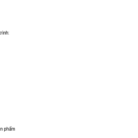
rình:
sản phẩm