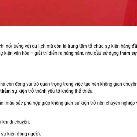
ỉ nổi tiếng với du lịch mà còn là trung tâm tổ chức sự kiện hàng đ
 sự kiện văn hóa – giải trí diễn ra hàng năm, nhu cầu sử dụng
thảm sự
 mà còn đóng vai trò quan trọng trong việc tạo nên không gian chuyên
n
thảm sự kiện
trở thành yếu tố không thể thiếu:
ảm màu sắc phù hợp giúp không gian sự kiện trở nên chuyên nghiệp
n khi di chuyển.
c sự kiện đông người.