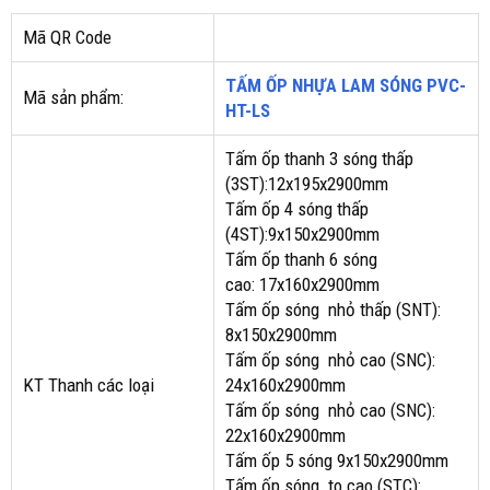
Mã QR Code
TẤM ỐP NHỰA LAM SÓNG PVC-
Mã sản phẩm:
HT-LS
Tấm ốp thanh 3 sóng thấp
(3ST):12x195x2900mm
Tấm ốp 4 sóng thấp
(4ST):9x150x2900mm
Tấm ốp thanh 6 sóng
cao: 17x160x2900mm
Tấm ốp sóng nhỏ thấp (SNT):
8x150x2900mm
Tấm ốp sóng nhỏ cao (SNC):
KT Thanh các loại
24x160x2900mm
Tấm ốp sóng nhỏ cao (SNC):
22x160x2900mm
Tấm ốp 5 sóng 9x150x2900mm
Tấm ốp sóng to cao (STC):