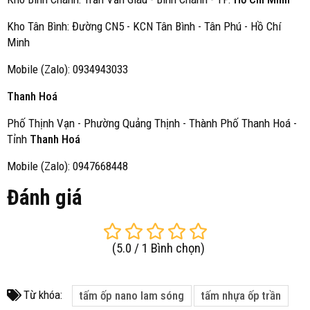
Kho Tân Bình: Đường CN5 - KCN Tân Bình - Tân Phú - Hồ Chí
Minh
Mobile (Zalo): 0934943033
Thanh Hoá
Phố Thịnh Vạn - Phường Quảng Thịnh - Thành Phố Thanh Hoá -
Tỉnh
Thanh Hoá
Mobile (Zalo): 0947668448
Đánh giá
(
5.0
/
1
Bình chọn
)
Từ khóa:
tấm ốp nano lam sóng
tấm nhựa ốp trần