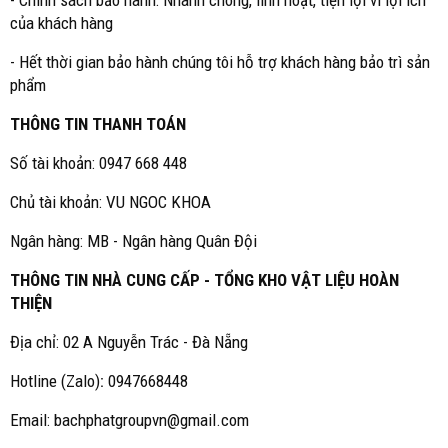
- Chính sách bảo hành: Nhanh chóng, linh hoạt, tiện lợi vì lợi ích
của khách hàng
- Hết thời gian bảo hành chúng tôi hỗ trợ khách hàng bảo trì sản
phẩm
THÔNG TIN THANH TOÁN
Số tài khoản: 0947 668 448
Chủ tài khoản: VU NGOC KHOA
Ngân hàng: MB - Ngân hàng Quân Đội
THÔNG TIN NHÀ CUNG CẤP - TỔNG KHO VẬT LIỆU HOÀN
THIỆN
Địa chỉ: 02 A Nguyễn Trác - Đà Nẵng
Hotline (Zalo)
:
0947668448
Email: bachphatgroupvn@gmail.com