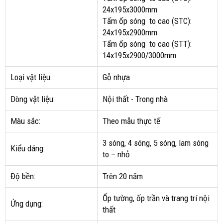
24x195x3000mm
Tấm ốp sóng to cao (STC):
24x195x2900mm
Tấm ốp sóng to cao (STT):
14x195x2900/3000mm
Loại vật liệu:
Gỗ nhựa
Dòng vật liệu:
Nội thất - Trong nhà
Màu sắc:
Theo mẫu thực tế
3 sóng, 4 sóng, 5 sóng, lam sóng
Kiểu dáng:
to – nhỏ.
Độ bền:
Trên 20 năm
Ốp tường, ốp trần và trang trí nội
Ứng dụng:
thất