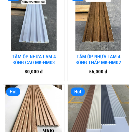
TẤM ỐP NHỰA LAM 4
TẤM ỐP NHỰA LAM 4
SÓNG CAO MK-HM03
SÓNG THẤP MK-HM02
80,000 đ
56,000 đ
Hot
Hot