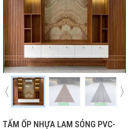
TẤM ỐP NHỰA LAM SÓNG PVC-