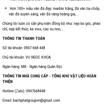
Hơn 100+ mẫu vân đá đẹp: marble trắng, đá vân tia chớp,
vân đá xuyên sáng, vân đá vàng hoàng gia,...
Chúng tôi luôn có sẵn phụ kiện đồng bộ như: nẹp bo góc, phào
chỉ, nẹp kết thúc, ke inox, cao su non,...
THÔNG TIN THANH TOÁN
Số tài khoản: 0947 668 448
Chủ tài khoản: VU NGOC KHOA
Ngân hàng: MB - Ngân hàng Quân Đội
THÔNG TIN NHÀ CUNG CẤP - TỔNG KHO VẬT LIỆU HOÀN
THIỆN
Hotline (Zalo)
:
0947668448
Email: bachphatgroupvn@gmail.com