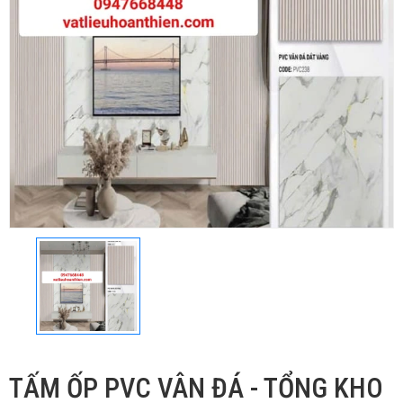
TẤM ỐP PVC VÂN ĐÁ - TỔNG KHO