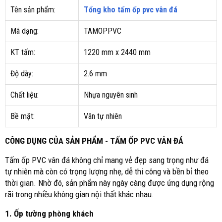
Tên sản phẩm:
Tổng kho tấm ốp pvc vân đá
Mã dạng:
TAMOPPVC
KT tấm:
1220 mm x 2440 mm
Độ dày:
2.6 mm
Chất liệu:
Nhựa nguyên sinh
Bề mặt:
Vân tự nhiên
CÔNG DỤNG CỦA SẢN PHẨM - TẤM ỐP PVC VÂN ĐÁ
Tấm ốp PVC vân đá không chỉ mang vẻ đẹp sang trọng như đá
tự nhiên mà còn có trọng lượng nhẹ, dễ thi công và bền bỉ theo
thời gian. Nhờ đó, sản phẩm này ngày càng được ứng dụng rộng
rãi trong nhiều không gian nội thất khác nhau.
1. Ốp tường phòng khách