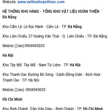
Website:
www.vatlieuhoanthien.com
HỆ THỐNG KHO HÀNG - TỔNG KHO VẬT LIỆU HOÀN THIỆN
Đà Nẵng
Kho Cẩm Lệ: Lê Đại Hành - Cẩm Lệ - TP.
Đà Nẵng
Kho Liên Chiểu: 27 Hoàng Văn Thái - Q. Liên Chiểu - TP. Đà Nẵng
Mobile (Zalo):0934943033
Hà Nội
Kho Tây Mổ: Tây Mổ - Nam Từ Liêm - TP.
Hà Nội
Kho Thanh Oai: Đường Bờ Sông - Cánh Đồng Gián - Bích Hoà -
Thanh Oai - TP. Hà Nội
Mobile (Zalo): 0934943033
Hồ Chí Minh
Kho Bình Chánh: Trần Văn Giàu - Bình Chánh - TP.
Hồ Chí Minh