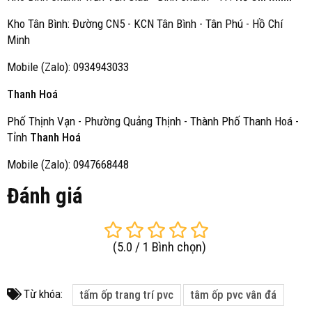
Kho Tân Bình: Đường CN5 - KCN Tân Bình - Tân Phú - Hồ Chí
Minh
Mobile (Zalo): 0934943033
Thanh Hoá
Phố Thịnh Vạn - Phường Quảng Thịnh - Thành Phố Thanh Hoá -
Tỉnh
Thanh Hoá
Mobile (Zalo): 0947668448
Đánh giá
(
5.0
/
1
Bình chọn
)
Từ khóa:
tấm ốp trang trí pvc
tâm ốp pvc vân đá