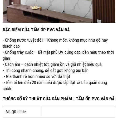
ĐẶC ĐIỂM CỦA TẤM ỐP PVC VÂN ĐÁ
- Chống nước tuyệt đối – Không mốc, không mục như gỗ hay
thạch cao
- Chống trầy xước – Bề mặt phủ UV cứng cáp, bền màu theo thời
gian
- Cách âm – cách nhiệt tốt, giảm ồn và giữ nhiệt hiệu quả
- Thi công nhanh chóng, dễ cắt gọt, không bụi bẩn
- Giá thành rẻ hơn nhiều so với đá thật
- Bền bỉ lên đến 20 năm nếu được lắp đặt và bảo quản đúng
cách
THÔNG SỐ KỸ THUẬT CỦA SẢN PHẨM - TẤM ỐP PVC VÂN ĐÁ
Mã QR code: