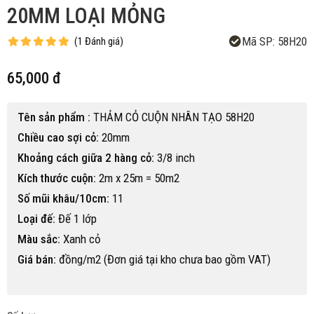
20MM LOẠI MỎNG
Mã SP:
58H20
(
1
Đánh giá
)
65,000 đ
Tên sản phẩm :
THẢM CỎ CUỘN NHÂN TẠO 58H20
Chiều cao sợi cỏ:
20mm
Khoảng cách giữa 2 hàng cỏ:
3/8 inch
Kích thước cuộn:
2m x 25m = 50m2
Số mũi khâu/10cm:
11
Loại đế:
Đế 1 lớp
Màu sắc:
Xanh cỏ
Giá bán:
đồng/m2 (Đơn giá tại kho chưa bao gồm VAT)