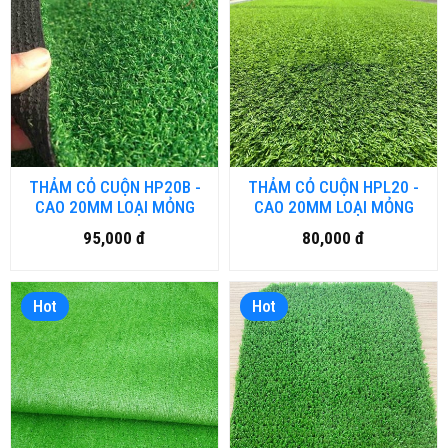
THẢM CỎ CUỘN HP20B -
THẢM CỎ CUỘN HPL20 -
CAO 20MM LOẠI MỎNG
CAO 20MM LOẠI MỎNG
95,000 đ
80,000 đ
Hot
Hot