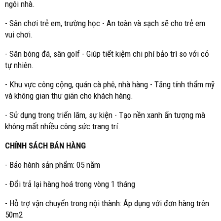
ngôi nhà.
- Sân chơi trẻ em, trường học - An toàn và sạch sẽ cho trẻ em
vui chơi.
- Sân bóng đá, sân golf - Giúp tiết kiệm chi phí bảo trì so với cỏ
tự nhiên.
- Khu vực công cộng, quán cà phê, nhà hàng - Tăng tính thẩm mỹ
và không gian thư giãn cho khách hàng.
- Sử dụng trong triển lãm, sự kiện - Tạo nền xanh ấn tượng mà
không mất nhiều công sức trang trí.
CHÍNH SÁCH BÁN HÀNG
- Bảo hành sản phẩm: 05 năm
- Đổi trả lại hàng hoá trong vòng 1 tháng
- Hỗ trợ vận chuyển trong nội thành: Áp dụng với đơn hàng trên
50m2