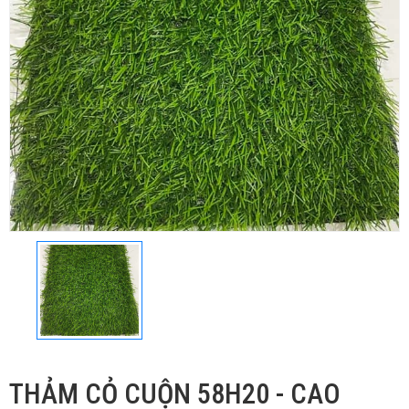
THẢM CỎ CUỘN 58H20 - CAO