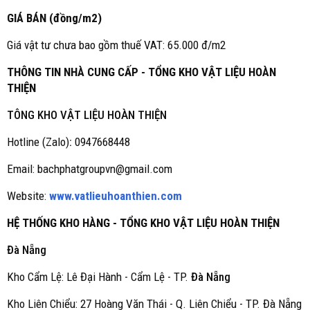
GIÁ BÁN (đồng/m2)
Giá vật tư chưa bao gồm thuế VAT: 65.000 đ/m2
THÔNG TIN NHÀ CUNG CẤP - TỔNG KHO VẬT LIỆU HOÀN
THIỆN
TÔNG KHO VẬT LIỆU HOÀN THIỆN
Hotline (Zalo)
:
0947668448
Email: bachphatgroupvn@gmail.com
Website:
www.vatlieuhoanthien.com
HỆ THỐNG KHO HÀNG - TỔNG KHO VẬT LIỆU HOÀN THIỆN
Đà Nẵng
Kho Cẩm Lệ: Lê Đại Hành - Cẩm Lệ - TP.
Đà Nẵng
Kho Liên Chiểu: 27 Hoàng Văn Thái - Q. Liên Chiểu - TP. Đà Nẵng