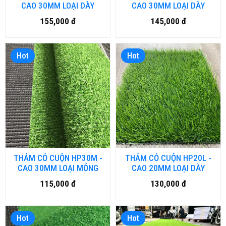
CAO 30MM LOẠI DÀY
CAO 30MM LOẠI DÀY
155,000 đ
145,000 đ
Hot
Hot
THẢM CỎ CUỘN HP30M -
THẢM CỎ CUỘN HP20L -
CAO 30MM LOẠI MỎNG
CAO 20MM LOẠI DÀY
115,000 đ
130,000 đ
Hot
Hot