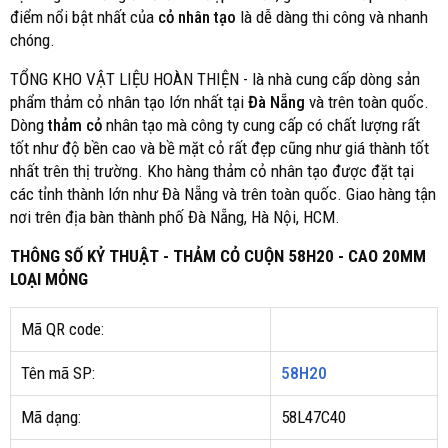
điểm nổi bật nhất của
cỏ nhân tạo
là dễ dàng thi công và nhanh
chóng.
TỔNG KHO VẬT LIỆU HOÀN THIỆN - là nhà cung cấp dòng sản
phẩm thảm cỏ nhân tạo lớn nhất tại
Đà Nẵng
và trên toàn quốc.
Dòng
thảm cỏ
nhân tạo mà công ty cung cấp có chất lượng rất
tốt như độ bền cao và bề mặt cỏ rất đẹp cũng như giá thành tốt
nhất trên thị trường. Kho hàng thảm cỏ nhân tạo được đặt tại
các tỉnh thành lớn như Đà Nẵng và trên toàn quốc. Giao hàng tận
nơi trên địa bàn thành phố Đà Nẵng, Hà Nội, HCM.
THÔNG SỐ KỶ THUẬT - THẢM CỎ CUỘN 58H20 - CAO 20MM
LOẠI MỎNG
Mã QR code:
Tên mã SP:
58H20
Mã dạng:
58L47C40