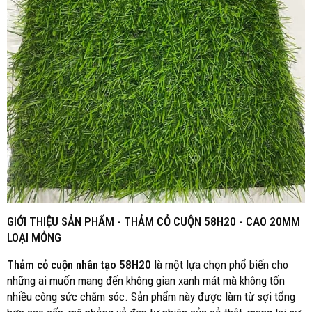
GIỚI THIỆU SẢN PHẨM -
THẢM CỎ CUỘN
58H20 - CAO 20MM
LOẠI MỎNG
Thảm cỏ cuộn nhân tạo 58H20
là một lựa chọn phổ biến cho
những ai muốn mang đến không gian xanh mát mà không tốn
nhiều công sức chăm sóc. Sản phẩm này được làm từ sợi tổng