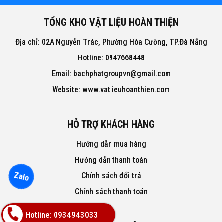
TỔNG KHO VẬT LIỆU HOÀN THIỆN
Địa chỉ: 02A Nguyễn Trác, Phường Hòa Cường, TP.Đà Nẵng
Hotline: 0947668448
Email: bachphatgroupvn@gmail.com
Website: www.vatlieuhoanthien.com
HỖ TRỢ KHÁCH HÀNG
Hướng dẫn mua hàng
Hướng dẫn thanh toán
Zalo
Chính sách đổi trả
Chính sách thanh toán
Hotline: 0934943033