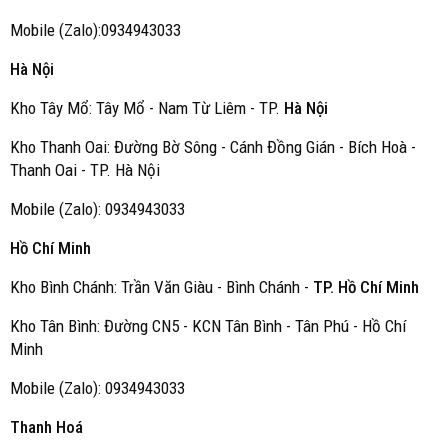
Mobile (Zalo):0934943033
Hà Nội
Kho Tây Mổ: Tây Mổ - Nam Từ Liêm - TP.
Hà Nội
Kho Thanh Oai: Đường Bờ Sông - Cánh Đồng Gián - Bích Hoà -
Thanh Oai - TP. Hà Nội
Mobile (Zalo): 0934943033
Hồ Chí Minh
Kho Bình Chánh: Trần Văn Giàu - Bình Chánh -
TP. Hồ Chí Minh
Kho Tân Bình: Đường CN5 - KCN Tân Bình - Tân Phú - Hồ Chí
Minh
Mobile (Zalo): 0934943033
Thanh Hoá