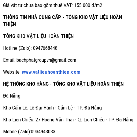
Giá vật tư chưa bao gồm thuế VAT: 155.000 đ/m2
THÔNG TIN NHÀ CUNG CẤP - TỔNG KHO VẬT LIỆU HOÀN
THIỆN
TÔNG KHO VẬT LIỆU HOÀN THIỆN
Hotline (Zalo)
:
0947668448
Email: bachphatgroupvn@gmail.com
Website:
www.vatlieuhoanthien.com
HỆ THỐNG KHO HÀNG - TỔNG KHO VẬT LIỆU HOÀN THIỆN
Đà Nẵng
Kho Cẩm Lệ: Lê Đại Hành - Cẩm Lệ - TP.
Đà Nẵng
Kho Liên Chiểu: 27 Hoàng Văn Thái - Q. Liên Chiểu - TP. Đà Nẵng
Mobile (Zalo):0934943033