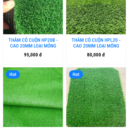
THẢM CỎ CUỘN HP20B -
THẢM CỎ CUỘN HPL20 -
CAO 20MM LOẠI MỎNG
CAO 20MM LOẠI MỎNG
95,000 đ
80,000 đ
Hot
Hot