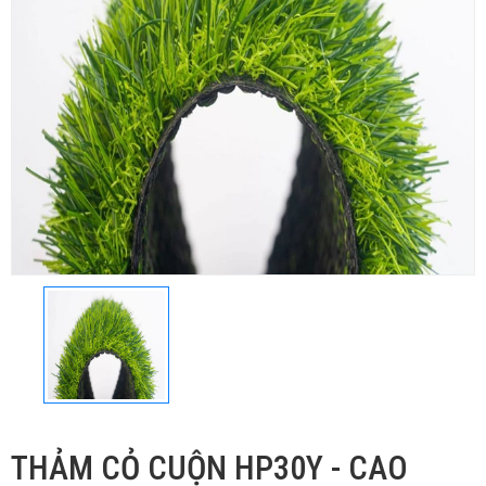
THẢM CỎ CUỘN HP30Y - CAO