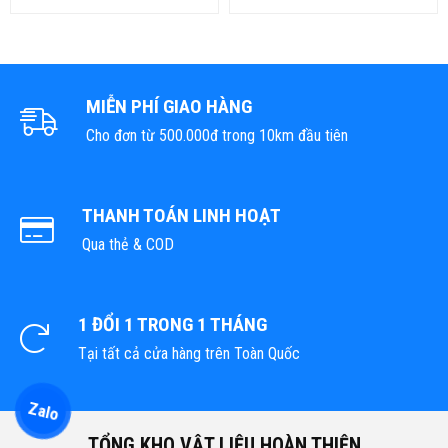
MIỄN PHÍ GIAO HÀNG
Cho đơn từ 500.000đ trong 10km đầu tiên
THANH TOÁN LINH HOẠT
Qua thẻ & COD
1 ĐỔI 1 TRONG 1 THÁNG
Tại tất cả cửa hàng trên Toàn Quốc
Zalo
TỔNG KHO VẬT LIỆU HOÀN THIỆN