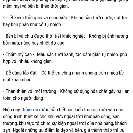
mềm mại và bền bỉ theo thời gian.
- Tiết kiệm thời gian và công sức - Không cần tưới nước, cắt tỉa
hay bón phân như cỏ tự nhiên.
- Bền bỉ và chịu được thời tiết khắc nghiệt - Không bị ảnh hưởng
bởi mưa, nắng hay nhiệt độ cao.
- Thẩm mỹ cao - Màu sắc tươi xanh, tạo cảm giác tự nhiên, phù
hợp với nhiều không gian.
- Dễ dàng lắp đặt - Có thể thi công nhanh chóng trên nhiều bề
mặt khác nhau.
- Thân thiện với môi trường - Không sử dụng hóa chất gây hại, an
toàn cho người dùng.
Hiện nay
thảm cỏ
được hầu hết các kiến trúc sư đưa vào các
công trình thiết kế cho khu vực ngoài trời như ban công, sân
thượng, khu vực tổ chức sự kiện ngoài trời của nhà hàng, khách
sạn. Ngoài những ưu điểm là đẹp và bền, giá thành thấp thì ưu