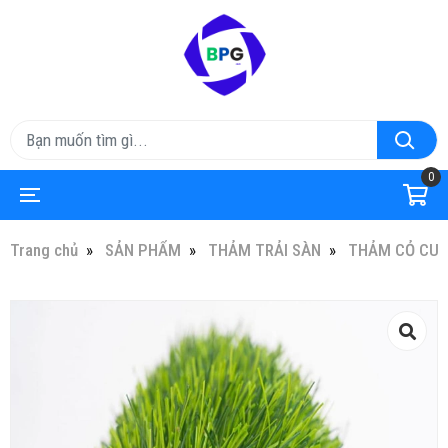
0
Trang chủ
SẢN PHẨM
THẢM TRẢI SÀN
THẢM CỎ CUỘ