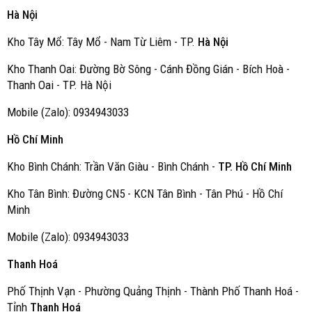
Hà Nội
Kho Tây Mổ: Tây Mổ - Nam Từ Liêm - TP.
Hà Nội
Kho Thanh Oai: Đường Bờ Sông - Cánh Đồng Gián - Bích Hoà -
Thanh Oai - TP. Hà Nội
Mobile (Zalo): 0934943033
Hồ Chí Minh
Kho Bình Chánh: Trần Văn Giàu - Bình Chánh -
TP. Hồ Chí Minh
Kho Tân Bình: Đường CN5 - KCN Tân Bình - Tân Phú - Hồ Chí
Minh
Mobile (Zalo): 0934943033
Thanh Hoá
Phố Thịnh Vạn - Phường Quảng Thịnh - Thành Phố Thanh Hoá -
Tỉnh
Thanh Hoá