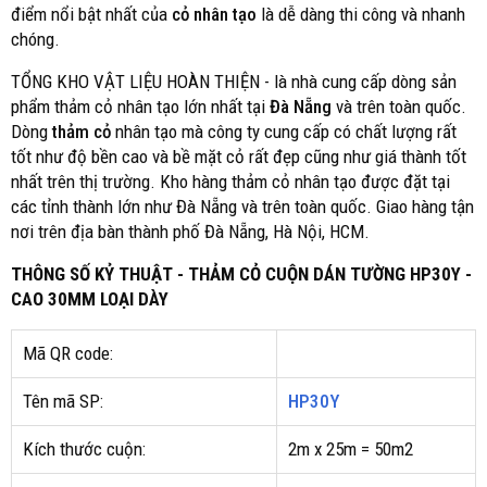
điểm nổi bật nhất của
cỏ nhân tạo
là dễ dàng thi công và nhanh
chóng.
TỔNG KHO VẬT LIỆU HOÀN THIỆN - là nhà cung cấp dòng sản
phẩm thảm cỏ nhân tạo lớn nhất tại
Đà Nẵng
và trên toàn quốc.
Dòng
thảm cỏ
nhân tạo mà công ty cung cấp có chất lượng rất
tốt như độ bền cao và bề mặt cỏ rất đẹp cũng như giá thành tốt
nhất trên thị trường. Kho hàng thảm cỏ nhân tạo được đặt tại
các tỉnh thành lớn như Đà Nẵng và trên toàn quốc. Giao hàng tận
nơi trên địa bàn thành phố Đà Nẵng, Hà Nội, HCM.
THÔNG SỐ KỶ THUẬT - THẢM CỎ CUỘN DÁN TƯỜNG HP30Y -
CAO 30MM LOẠI DÀY
Mã QR code:
Tên mã SP:
HP30Y
Kích thước cuộn:
2m x 25m = 50m2