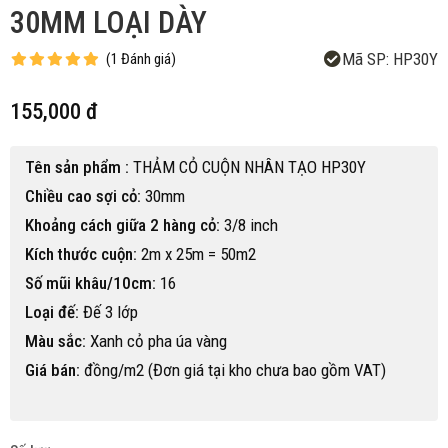
30MM LOẠI DÀY
Mã SP:
HP30Y
(
1
Đánh giá
)
155,000 đ
Tên sản phẩm :
THẢM CỎ CUỘN NHÂN TẠO HP30Y
Chiều cao sợi cỏ:
30mm
Khoảng cách giữa 2 hàng cỏ:
3/8 inch
Kích thước cuộn:
2m x 25m = 50m2
Số mũi khâu/10cm:
16
Loại đế:
Đế 3 lớp
Màu sắc:
Xanh cỏ pha úa vàng
Giá bán:
đồng/m2 (Đơn giá tại kho chưa bao gồm VAT)