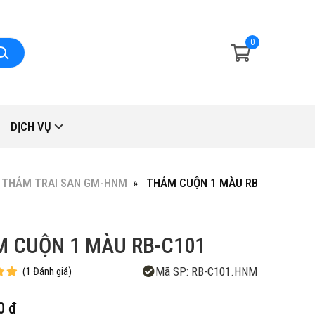
0
DỊCH VỤ
THẢM TRAI SAN GM-HNM
THẢM CUỘN 1 MÀU RB-C101
 CUỘN 1 MÀU RB-C101
Mã SP:
RB-C101.HNM
(
1
Đánh giá
)
0 đ