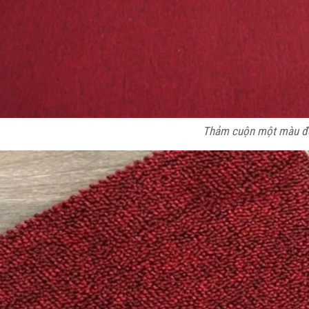
Thảm cuộn một màu đ