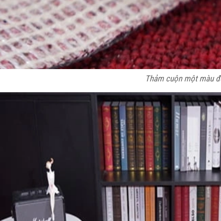
Thảm cuộn một màu đ