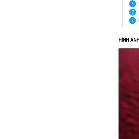
HÌNH ẢN