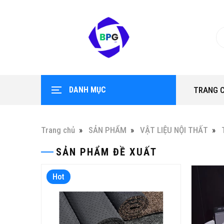
DANH MỤC
TRANG 
Trang chủ
SẢN PHẨM
VẬT LIỆU NỘI THẤT
SẢN PHẨM ĐỀ XUẤT
Hot