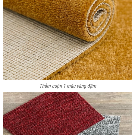
Thảm cuộn 1 màu vàng đậm