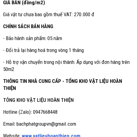
GIÁ BÁN (đồng/m2)
Giá vật tư chưa bao gồm thuế VAT: 270.000 đ
CHÍNH SÁCH BÁN HÀNG
- Bảo hành sản phẩm: 05 năm
- Đổi trả lại hàng hoá trong vòng 1 tháng
- Hỗ trợ vận chuyển trong nội thành: Áp dụng với đơn hàng trên
50m2
THÔNG TIN NHÀ CUNG CẤP - TỔNG KHO VẬT LIỆU HOÀN
THIỆN
TÔNG KHO VẬT LIỆU HOÀN THIỆN
Hotline (Zalo)
:
0947668448
Email: bachphatgroupvn@gmail.com
Website:
www.vatlieuhoanthien.com