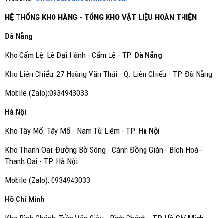
HỆ THỐNG KHO HÀNG - TỔNG KHO VẬT LIỆU HOÀN THIỆN
Đà Nẵng
Kho Cẩm Lệ: Lê Đại Hành - Cẩm Lệ - TP.
Đà Nẵng
Kho Liên Chiểu: 27 Hoàng Văn Thái - Q. Liên Chiểu - TP. Đà Nẵng
Mobile (Zalo):0934943033
Hà Nội
Kho Tây Mổ: Tây Mổ - Nam Từ Liêm - TP.
Hà Nội
Kho Thanh Oai: Đường Bờ Sông - Cánh Đồng Gián - Bích Hoà -
Thanh Oai - TP. Hà Nội
Mobile (Zalo): 0934943033
Hồ Chí Minh