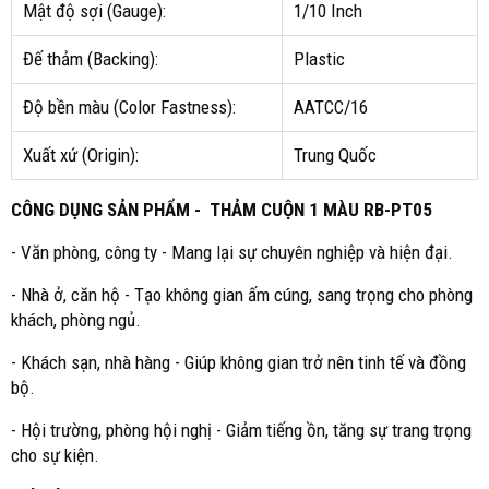
Mật độ sợi (Gauge):
1/10 Inch
Đế thảm (Backing):
Plastic
Độ bền màu (Color Fastness):
AATCC/16
Xuất xứ (Origin):
Trung Quốc
CÔNG DỤNG SẢN PHẨM - THẢM CUỘN 1 MÀU RB-PT05
- Văn phòng, công ty - Mang lại sự chuyên nghiệp và hiện đại.
- Nhà ở, căn hộ - Tạo không gian ấm cúng, sang trọng cho phòng
khách, phòng ngủ.
- Khách sạn, nhà hàng - Giúp không gian trở nên tinh tế và đồng
bộ.
- Hội trường, phòng hội nghị - Giảm tiếng ồn, tăng sự trang trọng
cho sự kiện.