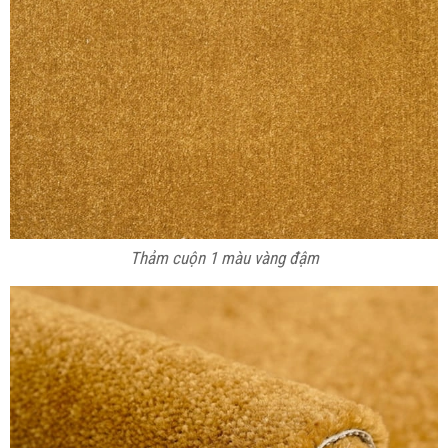
Thảm cuộn 1 màu vàng đậm