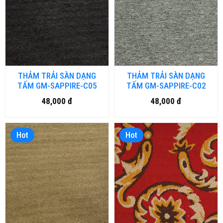
THẢM TRẢI SÀN DẠNG
THẢM TRẢI SÀN DẠNG
TẤM GM-SAPPIRE-C05
TẤM GM-SAPPIRE-C02
48,000 đ
48,000 đ
Hot
Hot