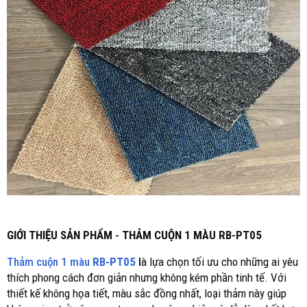
GIỚI THIỆU SẢN PHẨM
-
THẢM CUỘN 1 MÀU RB-PT05
Thảm cuộn 1 màu
RB-PT05
l
à lựa chọn tối ưu cho những ai yêu
thích phong cách đơn giản nhưng không kém phần tinh tế. Với
thiết kế không họa tiết, màu sắc đồng nhất, loại thảm này giúp