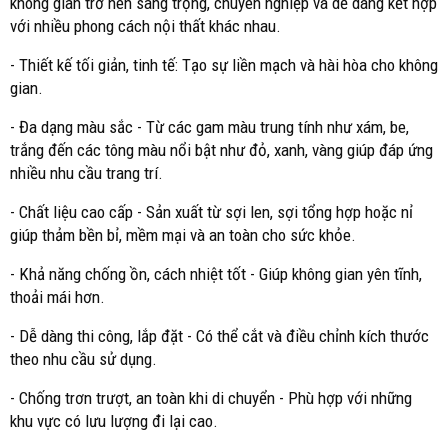
không gian trở nên sang trọng, chuyên nghiệp và dễ dàng kết hợp
với nhiều phong cách nội thất khác nhau.
- Thiết kế tối giản, tinh tế: Tạo sự liền mạch và hài hòa cho không
gian.
- Đa dạng màu sắc - Từ các gam màu trung tính như xám, be,
trắng đến các tông màu nổi bật như đỏ, xanh, vàng giúp đáp ứng
nhiều nhu cầu trang trí.
- Chất liệu cao cấp - Sản xuất từ sợi len, sợi tổng hợp hoặc nỉ
giúp thảm bền bỉ, mềm mại và an toàn cho sức khỏe.
- Khả năng chống ồn, cách nhiệt tốt - Giúp không gian yên tĩnh,
thoải mái hơn.
- Dễ dàng thi công, lắp đặt - Có thể cắt và điều chỉnh kích thước
theo nhu cầu sử dụng.
- Chống trơn trượt, an toàn khi di chuyển - Phù hợp với những
khu vực có lưu lượng đi lại cao.