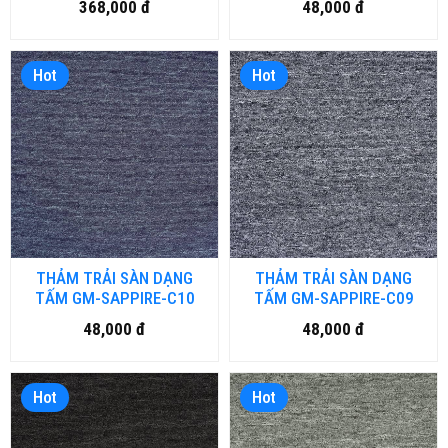
368,000 đ
48,000 đ
Hot
Hot
THẢM TRẢI SÀN DẠNG
THẢM TRẢI SÀN DẠNG
TẤM GM-SAPPIRE-C10
TẤM GM-SAPPIRE-C09
48,000 đ
48,000 đ
Hot
Hot