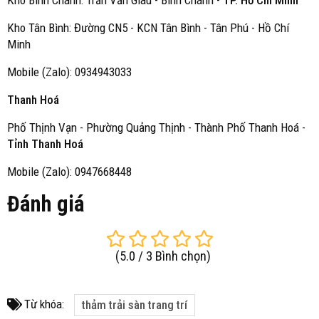
Kho Bình Chánh: Trần Văn Giàu - Bình Chánh -
TP. Hồ Chí Minh
Kho Tân Bình: Đường CN5 - KCN Tân Bình - Tân Phú - Hồ Chí
Minh
Mobile (Zalo): 0934943033
Thanh Hoá
Phố Thịnh Vạn - Phường Quảng Thịnh - Thành Phố Thanh Hoá -
Tỉnh Thanh Hoá
Mobile (Zalo): 0947668448
Đánh giá
(
5.0
/
3
Bình chọn
)
Từ khóa:
thảm trải sàn trang trí