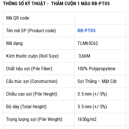
THÔNG SỐ KỶ THUẬT - THẢM CUỘN 1 MÀU
RB-PT05
Mã QR code:
Tên mã SP (Product code):
RB-PT05
Mã dạng:
TLM65C62
Kích thước cuộn (Roll Size):
3,66M
Chất liệu sợi (Pile Fiber):
100% Polypropylene
Cấu trúc sợi (Construction):
Sợi Thẳng – Mặt Cắt
Chiều cao sợi (Pile Height):
3.5 mm (+/-5%)
Độ dày (Total Height):
5.5 mm (+/-5%)
Trọng lượng sợi (Pile Weight):
1650g/m2