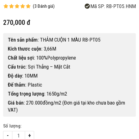
Mã SP:
RB-PT05.HNM
(
3
Đánh giá
)
270,000 đ
Tên sản phẩm:
THẢM CUỘN 1 MÀU RB-PT05
Kích thươc cuộn:
3,66M
Chất liệu sợi:
100%Polypropylene
Cấu trúc:
Sợi Thẳng – Mặt Cắt
Độ dày:
10MM
Đế thảm:
Plastic
Tổng trọng lượng
: 1650g/m2
Giá bán:
270.000đồng/m2 (Đơn giá tại kho chưa bao gồm
VAT)
Số lượng:
-
+