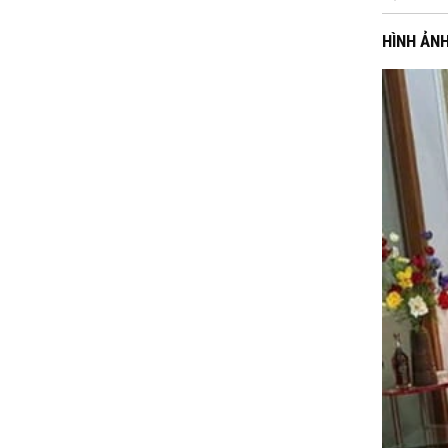
HÌNH ẢNH