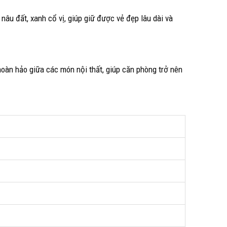
u đất, xanh cổ vị, giúp giữ được vẻ đẹp lâu dài và
hoàn hảo giữa các món nội thất, giúp căn phòng trở nên