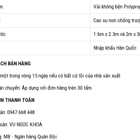
m:
Vải không bện Polypro
:
Cao su non chống trượ
ước:
1.6m x 2.3m và 2m x 
Nhập khẩu Hàn Quốc
ÁCH BÁN HÀNG
 một trong vòng 15 ngày nếu có bất cứ lỗi của nhà sản xuất
vận chuyển: Áp dụng với đơn hàng trên 30 tấm
IN THANH TOÁN
oản: 0947 668 448
khoản: VU NGOC KHOA
: MB - Ngân hàng Quân Đội