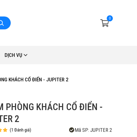
0
DỊCH VỤ
NG KHÁCH CỔ ĐIỂN - JUPITER 2
 PHÒNG KHÁCH CỔ ĐIỂN -
TER 2
Mã SP:
JUPITER 2
(
1
Đánh giá
)