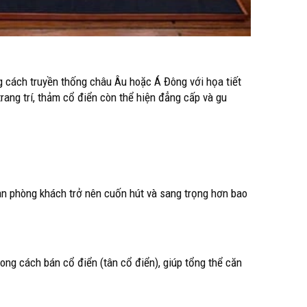
g cách truyền thống châu Âu hoặc Á Đông với họa tiết
rang trí, thảm cổ điển còn thể hiện đẳng cấp và gu
ian phòng khách trở nên cuốn hút và sang trọng hơn bao
ong cách bán cổ điển (tân cổ điển), giúp tổng thể căn