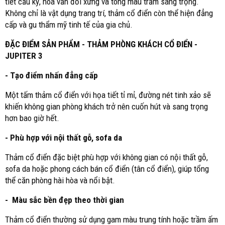
tiết cầu kỳ, hoa văn đối xứng và tông màu trầm sang trọng.
Không chỉ là vật dụng trang trí, thảm cổ điển còn thể hiện đẳng
cấp và gu thẩm mỹ tinh tế của gia chủ.
ĐẶC ĐIỂM SẢN PHẨM - THẢM PHÒNG KHÁCH CỔ ĐIỂN -
JUPITER 3
- Tạo điểm nhấn đẳng cấp
Một tấm thảm cổ điển với họa tiết tỉ mỉ, đường nét tinh xảo sẽ
khiến không gian phòng khách trở nên cuốn hút và sang trọng
hơn bao giờ hết.
- Phù hợp với nội thất gỗ, sofa da
Thảm cổ điển đặc biệt phù hợp với không gian có nội thất gỗ,
sofa da hoặc phong cách bán cổ điển (tân cổ điển), giúp tổng
thể căn phòng hài hòa và nổi bật.
- Màu sắc bền đẹp theo thời gian
Thảm cổ điển thường sử dụng gam màu trung tính hoặc trầm ấm