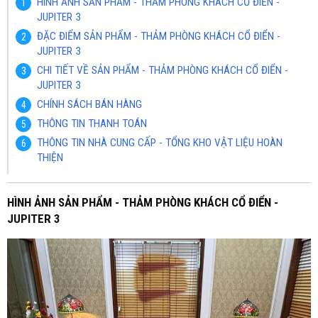
HÌNH ẢNH SẢN PHẨM - THẢM PHÒNG KHÁCH CỔ ĐIỂN -
JUPITER 3
ĐẶC ĐIỂM SẢN PHẨM - THẢM PHÒNG KHÁCH CỔ ĐIỂN -
JUPITER 3
CHI TIẾT VỀ SẢN PHẨM - THẢM PHÒNG KHÁCH CỔ ĐIỂN -
JUPITER 3
CHÍNH SÁCH BÁN HÀNG
THÔNG TIN THANH TOÁN
THÔNG TIN NHÀ CUNG CẤP - TỔNG KHO VẬT LIỆU HOÀN
THIỆN
HÌNH ẢNH SẢN PHẨM - THẢM PHÒNG KHÁCH CỔ ĐIỂN -
JUPITER 3