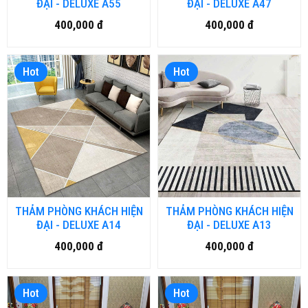
ĐẠI - DELUXE A55
ĐẠI - DELUXE A47
400,000 đ
400,000 đ
Hot
Hot
THẢM PHÒNG KHÁCH HIỆN
THẢM PHÒNG KHÁCH HIỆN
ĐẠI - DELUXE A14
ĐẠI - DELUXE A13
400,000 đ
400,000 đ
Hot
Hot