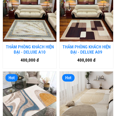
THẢM PHÒNG KHÁCH HIỆN
THẢM PHÒNG KHÁCH HIỆN
ĐẠI - DELUXE A10
ĐẠI - DELUXE A09
400,000 đ
400,000 đ
Hot
Hot