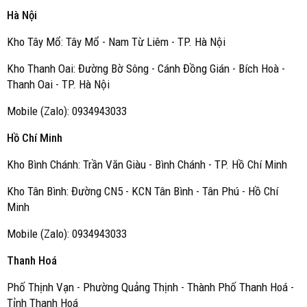
Hà Nội
Kho Tây Mổ: Tây Mổ - Nam Từ Liêm - TP. Hà Nội
Kho Thanh Oai: Đường Bờ Sông - Cánh Đồng Gián - Bích Hoà -
Thanh Oai - TP. Hà Nội
Mobile (Zalo): 0934943033
Hồ Chí Minh
Kho Bình Chánh: Trần Văn Giàu - Bình Chánh - TP. Hồ Chí Minh
Kho Tân Bình: Đường CN5 - KCN Tân Bình - Tân Phú - Hồ Chí
Minh
Mobile (Zalo): 0934943033
Thanh Hoá
Phố Thịnh Vạn - Phường Quảng Thịnh - Thành Phố Thanh Hoá -
Tỉnh Thanh Hoá