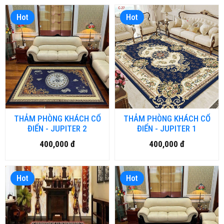
Hot
Hot
THẢM PHÒNG KHÁCH CỔ
THẢM PHÒNG KHÁCH CỔ
ĐIỂN - JUPITER 2
ĐIỂN - JUPITER 1
400,000 đ
400,000 đ
Hot
Hot