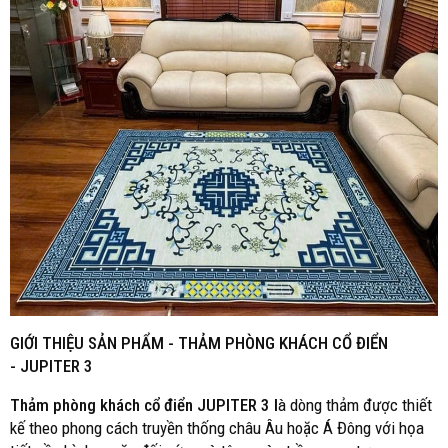
GIỚI THIỆU SẢN PHẨM -
THẢM PHÒNG KHÁCH CỔ ĐIỂN
- JUPITER 3
Thảm phòng khách cổ điển
JUPITER 3 l
à dòng thảm được thiết
kế theo phong cách truyền thống châu Âu hoặc Á Đông với họa