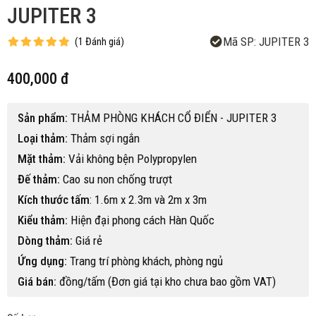
JUPITER 3
Mã SP:
JUPITER 3
(
1
Đánh giá
)
400,000 đ
Sản phẩm:
THẢM PHÒNG KHÁCH CỔ ĐIỂN - JUPITER 3
Loại thảm:
Thảm sợi ngắn
Mặt thảm:
Vải không bện Polypropylen
Đế thảm:
Cao su non chống trượt
Kích thước tấm
: 1.6m x 2.3m và 2m x 3m
Kiểu thảm:
Hiện đại phong cách Hàn Quốc
Dòng thảm:
Giá rẻ
Ứng dụng:
Trang trí phòng khách, phòng ngủ
Giá bán:
đồng/tấm (Đơn giá tại kho chưa bao gồm VAT)