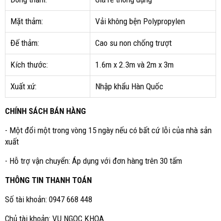
Mặt thảm:
Vải không bện Polypropylen
Đế thảm:
Cao su non chống trượt
Kích thước:
1.6m x 2.3m và 2m x 3m
Xuất xứ:
Nhập khẩu Hàn Quốc
CHÍNH SÁCH BÁN HÀNG
- Một đổi một trong vòng 15 ngày nếu có bất cứ lỗi của nhà sản
xuất
- Hỗ trợ vận chuyển: Áp dụng với đơn hàng trên 30 tấm
THÔNG TIN THANH TOÁN
Số tài khoản: 0947 668 448
Chủ tài khoản: VU NGOC KHOA