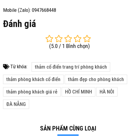
Mobile (Zalo): 0947668448
Đánh giá
(
5.0
/
1
Bình chọn
)
Từ khóa:
thảm cổ điển trang trí phòng khách
thảm phòng khách cổ điển
thảm đẹp cho phòng khách
thảm phòng khách giá rẻ
HỒ CHÍ MINH
HÀ NÔI
ĐÀ NẴNG
SẢN PHẨM CÙNG LOẠI