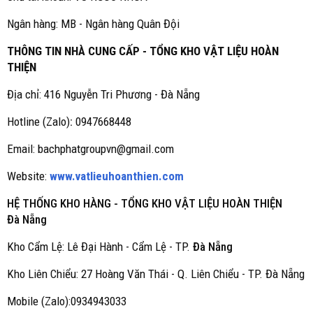
Ngân hàng: MB - Ngân hàng Quân Đội
THÔNG TIN NHÀ CUNG CẤP - TỔNG KHO VẬT LIỆU HOÀN
THIỆN
Địa chỉ: 416 Nguyễn Tri Phương - Đà Nẵng
Hotline (Zalo)
:
0947668448
Email: bachphatgroupvn@gmail.com
Website:
www.vatlieuhoanthien.com
HỆ THỐNG KHO HÀNG - TỔNG KHO VẬT LIỆU HOÀN THIỆN
Đà Nẵng
Kho Cẩm Lệ: Lê Đại Hành - Cẩm Lệ - TP.
Đà Nẵng
Kho Liên Chiểu: 27 Hoàng Văn Thái - Q. Liên Chiểu - TP. Đà Nẵng
Mobile (Zalo):0934943033