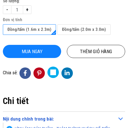
Số lượng:
-
+
Đơn vị tính
Đồng/tấm (1.6m x 2.3m)
Đồng/tấm (2.0m x 3.0m)
MUA NGAY
THÊM GIỎ HÀNG
Chia sẻ:
Chi tiết
Nội dung chính trong bài: