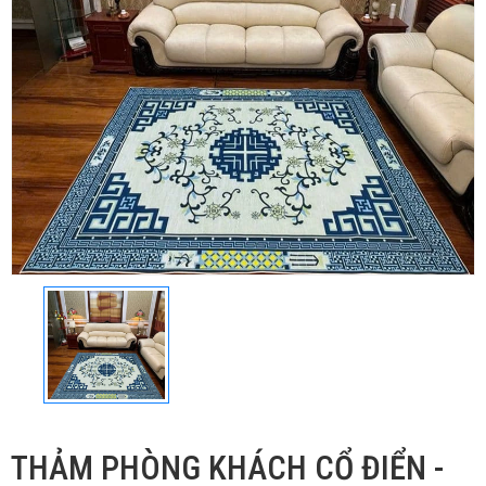
THẢM PHÒNG KHÁCH CỔ ĐIỂN -