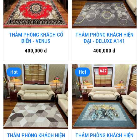
THẢM PHÒNG KHÁCH CỔ
THẢM PHÒNG KHÁCH HIỆN
ĐIỂN - VENUS
ĐẠI - DELUXE A141
400,000 đ
400,000 đ
Hot
Hot
THẢM PHÒNG KHÁCH HIỆN
THẢM PHÒNG KHÁCH HIỆN