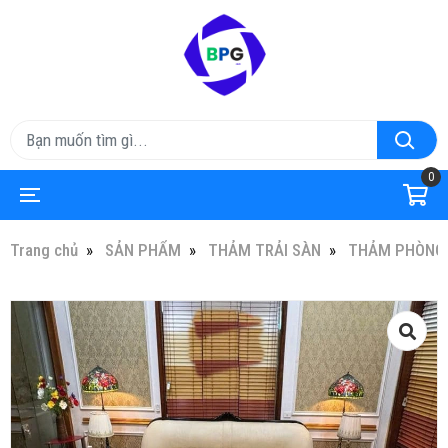
0
Trang chủ
SẢN PHẨM
THẢM TRẢI SÀN
THẢM PHÒNG