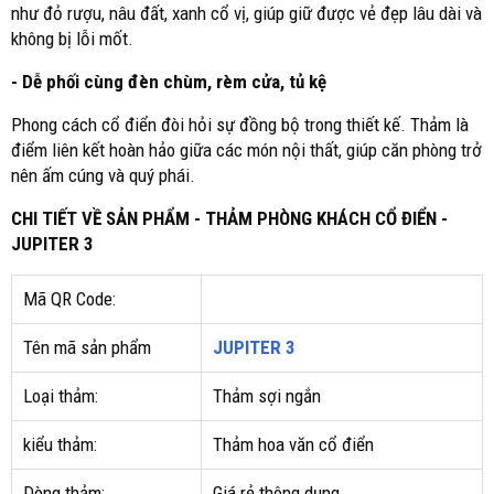
như đỏ rượu, nâu đất, xanh cổ vị, giúp giữ được vẻ đẹp lâu dài và
không bị lỗi mốt.
- Dễ phối cùng đèn chùm, rèm cửa, tủ kệ
Phong cách cổ điển đòi hỏi sự đồng bộ trong thiết kế. Thảm là
điểm liên kết hoàn hảo giữa các món nội thất, giúp căn phòng trở
nên ấm cúng và quý phái.
CHI TIẾT VỀ SẢN PHẨM - THẢM PHÒNG KHÁCH CỔ ĐIỂN -
JUPITER 3
Mã QR Code:
Tên mã sản phẩm
JUPITER 3
Loại thảm:
Thảm sợi ngắn
kiểu thảm:
Thảm hoa văn cổ điển
Dòng thảm:
Giá rẻ thông dụng