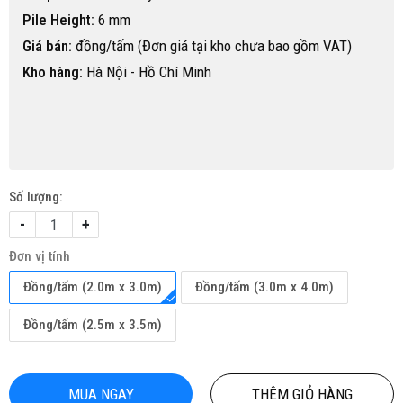
Pile Height:
6 mm
Giá bán:
đồng/tấm (Đơn giá tại kho chưa bao gồm VAT)
Kho hàng:
Hà Nội - Hồ Chí Minh
Số lượng:
-
+
Đơn vị tính
Đồng/tấm (2.0m x 3.0m)
Đồng/tấm (3.0m x 4.0m)
Đồng/tấm (2.5m x 3.5m)
MUA NGAY
THÊM GIỎ HÀNG