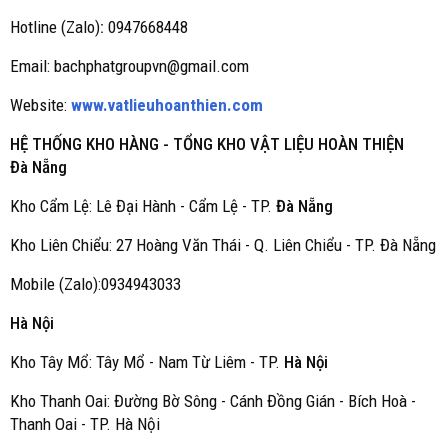
Hotline (Zalo)
:
0947668448
Email: bachphatgroupvn@gmail.com
Website:
www.vatlieuhoanthien.com
HỆ THỐNG KHO HÀNG - TỔNG KHO VẬT LIỆU HOÀN THIỆN
Đà Nẵng
Kho Cẩm Lệ: Lê Đại Hành - Cẩm Lệ - TP.
Đà Nẵng
Kho Liên Chiểu: 27 Hoàng Văn Thái - Q. Liên Chiểu - TP. Đà Nẵng
Mobile (Zalo):0934943033
Hà Nội
Kho Tây Mổ: Tây Mổ - Nam Từ Liêm - TP.
Hà Nội
Kho Thanh Oai: Đường Bờ Sông - Cánh Đồng Gián - Bích Hoà -
Thanh Oai - TP. Hà Nội