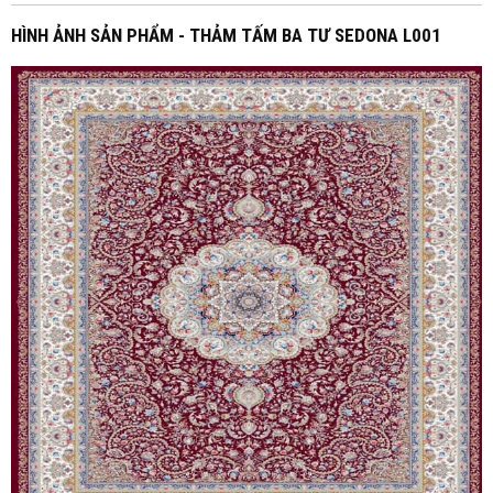
HÌNH ẢNH SẢN PHẨM - THẢM TẤM BA TƯ SEDONA L001