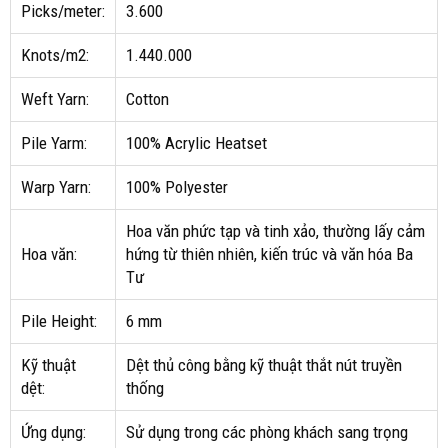
Picks/meter:
3.600
Knots/m2:
1.440.000
Weft Yarn:
Cotton
Pile Yarm:
100% Acrylic Heatset
Warp Yarn:
100% Polyester
Hoa văn phức tạp và tinh xảo, thường lấy cảm
Hoa văn:
hứng từ thiên nhiên, kiến trúc và văn hóa Ba
Tư
Pile Height:
6 mm
Kỹ thuật
Dệt thủ công bằng kỹ thuật thắt nút truyền
dệt:
thống
Ứng dụng:
Sử dụng trong các phòng khách sang trọng