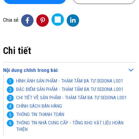
Chia sẻ:
Chi tiết
Nội dung chính trong bài:
HÌNH ẢNH SẢN PHẨM - THẢM TẤM BA TƯ SEDONA L001
ĐẶC ĐIỂM SẢN PHẨM - THẢM TẤM BA TƯ SEDONA L001
CHI TIẾT VỀ SẢN PHẨM - THẢM TẤM BA TƯ SEDONA L001
CHÍNH SÁCH BÁN HÀNG
THÔNG TIN THANH TOÁN
THÔNG TIN NHÀ CUNG CẤP - TỔNG KHO VẬT LIỆU HOÀN
THIỆN