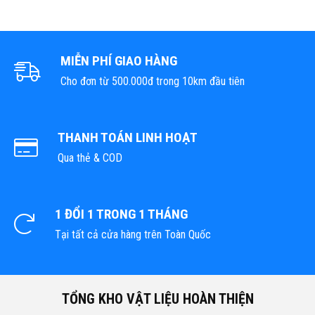
MIỄN PHÍ GIAO HÀNG
Cho đơn từ 500.000đ trong 10km đầu tiên
THANH TOÁN LINH HOẠT
Qua thẻ & COD
1 ĐỔI 1 TRONG 1 THÁNG
Tại tất cả cửa hàng trên Toàn Quốc
TỔNG KHO VẬT LIỆU HOÀN THIỆN