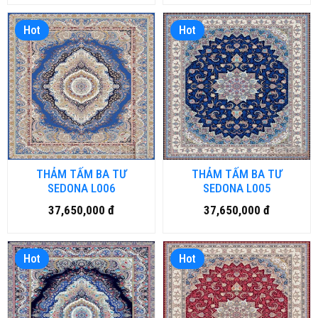
Hot
Hot
THẢM TẤM BA TƯ
THẢM TẤM BA TƯ
SEDONA L006
SEDONA L005
37,650,000 đ
37,650,000 đ
Hot
Hot