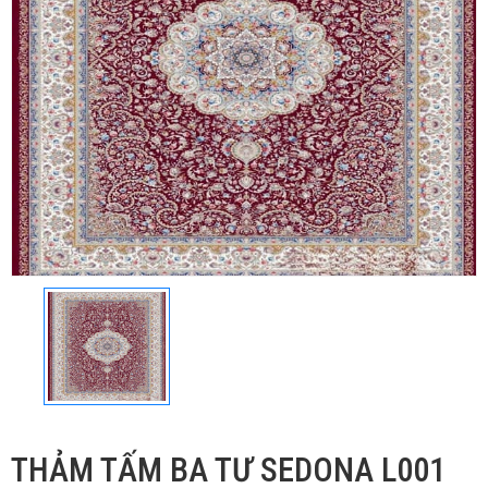
THẢM TẤM BA TƯ SEDONA L001