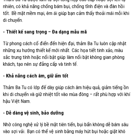
nhiên, có khả năng chống bám bụi, chống tĩnh điện và đàn hồi
tốt. Bề mặt mềm mại, êm ái giúp bạn cảm thấy thoải mái mỗi khi
di chuyển.
- Thiết kế sang trọng – Đa dạng mẫu mã
Từ phong cách cổ điển đến hiện đại, thảm Ba Tu luôn cập nhật
những xu hướng thiết kế mới nhất. Các họa tiết tinh xảo, màu
sắc trung tính hoặc nổi bật giúp làm nổi bật không gian phòng
khách, tạo nên sự đẳng cấp và tinh tế.
- Khả năng cách âm, giữ ấm tốt
Thảm Ba Tu có lớp đế dày giúp cách âm hiệu quả, giảm tiếng ồn
khi di chuyển và giữ nhiệt tốt vào mùa đông – rất phù hợp với khí
hậu Việt Nam.
- Dễ dàng vệ sinh, bảo dưỡng
Nhờ công nghệ xử lý bề mặt tiên tiến, bụi bẩn không dễ bám sâu
vào sợi vải. Bạn có thể vệ sinh bằng máy hút bụi hoặc giặt khô