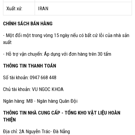
Xuất xứ:
IRAN
CHÍNH SÁCH BÁN HÀNG
- Một đổi một trong vòng 15 ngày nếu có bất cứ lỗi của nhà sản
xuất
- Hỗ trợ vận chuyển: Áp dụng với đơn hàng trên 30 tấm
THÔNG TIN THANH TOÁN
Số tài khoản: 0947 668 448
Chủ tài khoản: VU NGOC KHOA
Ngân hàng: MB - Ngân hàng Quân Đội
THÔNG TIN NHÀ CUNG CẤP - TỔNG KHO VẬT LIỆU HOÀN
THIỆN
Địa chỉ: 2A Nguyễn Trác- Đà Nẵng