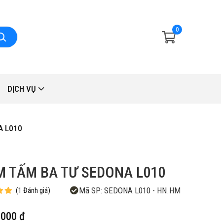
0
DỊCH VỤ
A L010
 TẤM BA TƯ SEDONA L010
Mã SP:
SEDONA L010 - HN.HM
(
1
Đánh giá
)
,000 đ