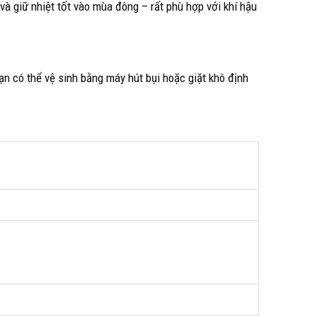
và giữ nhiệt tốt vào mùa đông – rất phù hợp với khí hậu
ạn có thể vệ sinh bằng máy hút bụi hoặc giặt khô định