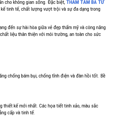
ấn cho không gian sống. Đặc biệt,
THẢM TẤM BA TƯ
kế tinh tế, chất lượng vượt trội và sự đa dạng trong
mang đến sự hài hòa giữa vẻ đẹp thẩm mỹ và công năng
ất liệu thân thiện với môi trường, an toàn cho sức
ăng chống bám bụi, chống tĩnh điện và đàn hồi tốt. Bề
thiết kế mới nhất. Các họa tiết tinh xảo, màu sắc
ẳng cấp và tinh tế.