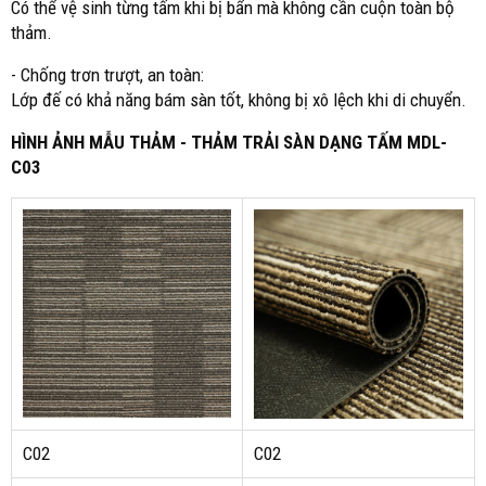
Có thể vệ sinh từng tấm khi bị bẩn mà không cần cuộn toàn bộ
thảm.
- Chống trơn trượt, an toàn:
Lớp đế có khả năng bám sàn tốt, không bị xô lệch khi di chuyển.
HÌNH ẢNH MẪU THẢM - THẢM TRẢI SÀN DẠNG TẤM MDL-
C03
C02
C02