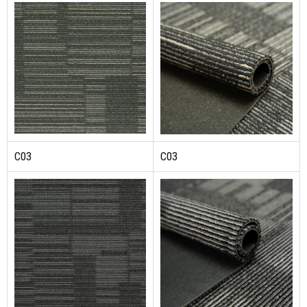
C03
C03