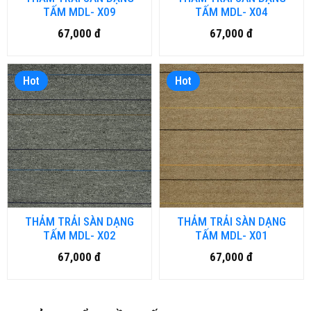
TẤM MDL- X09
TẤM MDL- X04
67,000 đ
67,000 đ
Hot
Hot
THẢM TRẢI SÀN DẠNG
THẢM TRẢI SÀN DẠNG
TẤM MDL- X02
TẤM MDL- X01
67,000 đ
67,000 đ