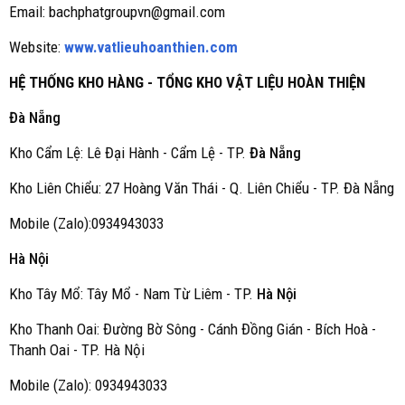
Email: bachphatgroupvn@gmail.com
Website:
www.vatlieuhoanthien.com
HỆ THỐNG KHO HÀNG - TỔNG KHO VẬT LIỆU HOÀN THIỆN
Đà Nẵng
Kho Cẩm Lệ: Lê Đại Hành - Cẩm Lệ - TP.
Đà Nẵng
Kho Liên Chiểu: 27 Hoàng Văn Thái - Q. Liên Chiểu - TP. Đà Nẵng
Mobile (Zalo):0934943033
Hà Nội
Kho Tây Mổ: Tây Mổ - Nam Từ Liêm - TP.
Hà Nội
Kho Thanh Oai: Đường Bờ Sông - Cánh Đồng Gián - Bích Hoà -
Thanh Oai - TP. Hà Nội
Mobile (Zalo): 0934943033