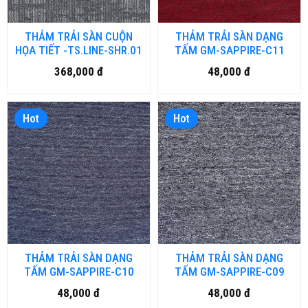
THẢM TRẢI SÀN CUỘN
THẢM TRẢI SÀN DẠNG
HỌA TIẾT -TS.LINE-SHR.01
TẤM GM-SAPPIRE-C11
368,000 đ
48,000 đ
Hot
Hot
THẢM TRẢI SÀN DẠNG
THẢM TRẢI SÀN DẠNG
TẤM GM-SAPPIRE-C10
TẤM GM-SAPPIRE-C09
48,000 đ
48,000 đ