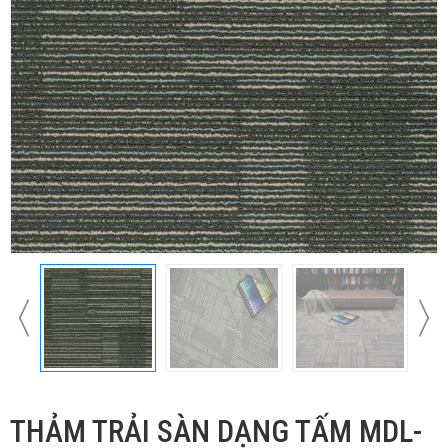
THẢM TRẢI SÀN DẠNG TẤM MDL-