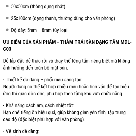
50x50cm (thông dụng nhất)
25x100cm (dạng thanh, thường dùng cho văn phòng)
Độ dày: 5mm – 8mm tùy loại
ƯU ĐIỂM CỦA SẢN PHẨM - THẢM TRẢI SÀN DẠNG TẤM MDL-
C03
Dễ lắp đặt, dễ tháo rời và thay thế từng tấm riêng biệt mà không
ảnh hưởng đến toàn bộ mặt sàn.
- Thiết kế đa dạng – phối màu sáng tạo:
Người dùng có thể kết hợp nhiều màu hoặc hoa văn để tạo hiệu
ứng thị giác độc đáo, phù hợp theo từng khu vực chức năng.
- Khả năng cách âm, cách nhiệt tốt:
Hạn chế tiếng ồn hiệu quả, giúp không gian yên tĩnh, tập trung
cao độ (đặc biệt phù hợp với văn phòng).
- Vệ sinh dễ dàng: