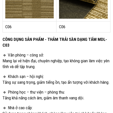
C06
C06
CÔNG DỤNG SẢN PHẨM - THẢM TRẢI SÀN DẠNG TẤM MDL-
C03
🔹 Văn phòng – công sở:
Mang lại vẻ hiện đại, chuyên nghiệp, tạo không gian làm việc yên
tĩnh và dễ tập trung.
🔹 Khách sạn – hội nghị:
Tăng sự sang trọng, giảm tiếng ồn, tạo ấn tượng với khách hàng.
🔹 Phòng học – thư viện – phòng thu:
Tăng khả năng cách âm, giảm âm thanh vang dội.
🔹 Nhà ở cao cấp: