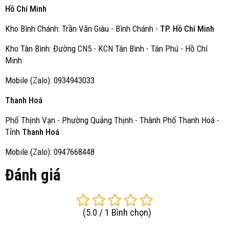
Hồ Chí Minh
Kho Bình Chánh: Trần Văn Giàu - Bình Chánh -
TP. Hồ Chí Minh
Kho Tân Bình: Đường CN5 - KCN Tân Bình - Tân Phú - Hồ Chí
Minh
Mobile (Zalo): 0934943033
Thanh Hoá
Phố Thịnh Vạn - Phường Quảng Thịnh - Thành Phố Thanh Hoá -
Tỉnh
Thanh Hoá
Mobile (Zalo): 0947668448
Đánh giá
(
5.0
/
1
Bình chọn
)