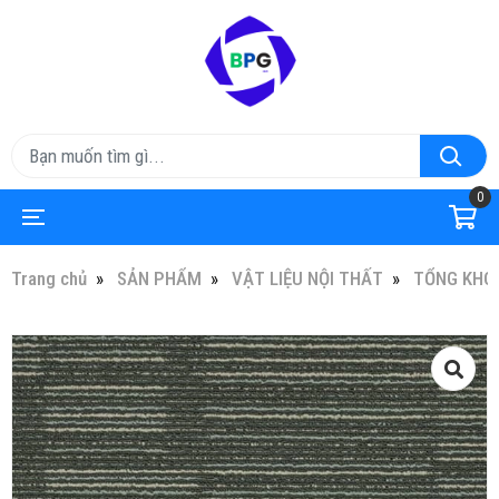
0
Trang chủ
SẢN PHẨM
VẬT LIỆU NỘI THẤT
TỔNG KHO 