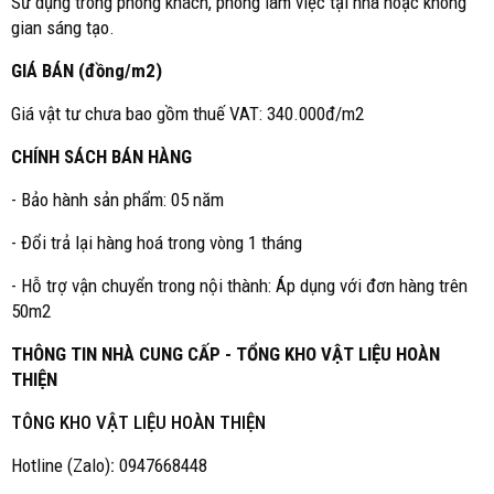
Sử dụng trong phòng khách, phòng làm việc tại nhà hoặc không
gian sáng tạo.
GIÁ BÁN (đồng/m2)
Giá vật tư chưa bao gồm thuế VAT: 340.000đ/m2
CHÍNH SÁCH BÁN HÀNG
- Bảo hành sản phẩm: 05 năm
- Đổi trả lại hàng hoá trong vòng 1 tháng
- Hỗ trợ vận chuyển trong nội thành: Áp dụng với đơn hàng trên
50m2
THÔNG TIN NHÀ CUNG CẤP - TỔNG KHO VẬT LIỆU HOÀN
THIỆN
TÔNG KHO VẬT LIỆU HOÀN THIỆN
Hotline (Zalo)
:
0947668448