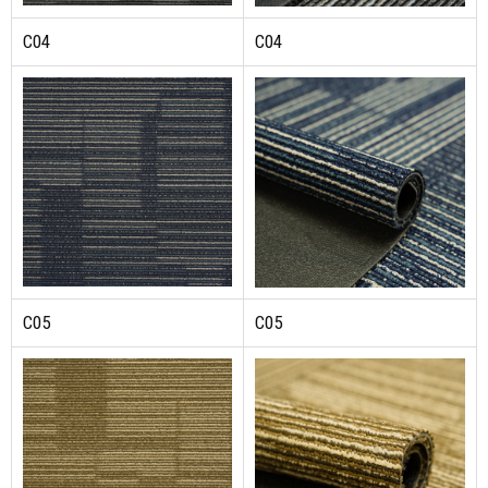
C04
C04
C05
C05