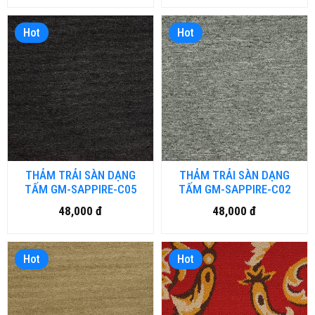
Hot
Hot
THẢM TRẢI SÀN DẠNG
THẢM TRẢI SÀN DẠNG
TẤM GM-SAPPIRE-C05
TẤM GM-SAPPIRE-C02
48,000 đ
48,000 đ
Hot
Hot