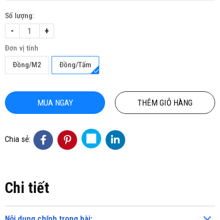
Số lượng:
-
+
Đơn vị tính
Đồng/M2
Đồng/Tấm
MUA NGAY
THÊM GIỎ HÀNG
Chia sẻ:
Chi tiết
Nội dung chính trong bài: