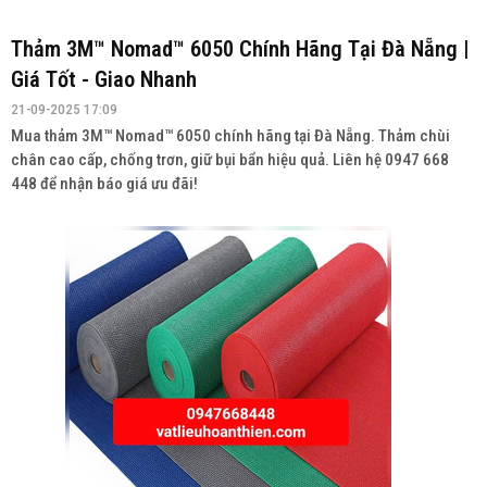
Thảm 3M™ Nomad™ 6050 Chính Hãng Tại Đà Nẵng |
Giá Tốt - Giao Nhanh
21-09-2025 17:09
Mua thảm 3M™ Nomad™ 6050 chính hãng tại Đà Nẵng. Thảm chùi
chân cao cấp, chống trơn, giữ bụi bẩn hiệu quả. Liên hệ 0947 668
448 để nhận báo giá ưu đãi!