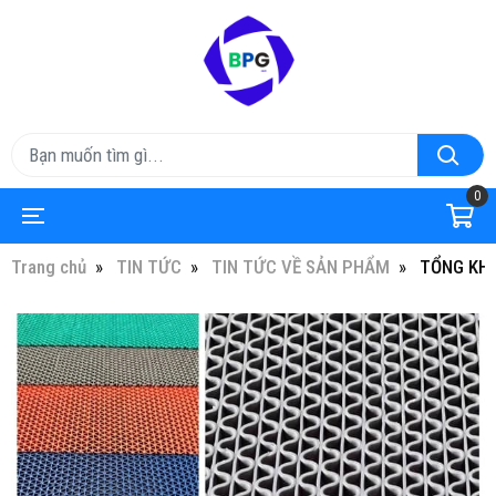
0
Trang chủ
TIN TỨC
TIN TỨC VỀ SẢN PHẨM
TỔNG KHO