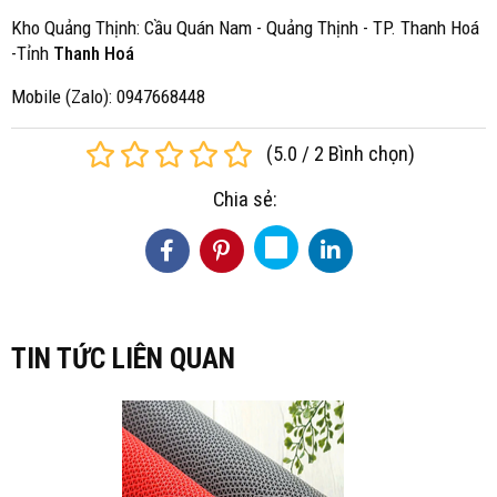
Kho Quảng Thịnh: Cầu Quán Nam - Quảng Thịnh - TP. Thanh Hoá
-Tỉnh
Thanh Hoá
Mobile (Zalo): 0947668448
(
5.0
/
2
Bình chọn
)
Chia sẻ:
TIN TỨC LIÊN QUAN