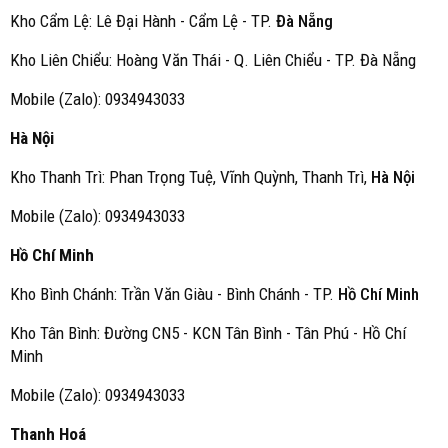
Kho Cẩm Lệ: Lê Đại Hành - Cẩm Lệ - TP.
Đà Nẵng
Kho Liên Chiểu: Hoàng Văn Thái - Q. Liên Chiểu - TP. Đà Nẵng
Mobile (Zalo): 0934943033
Hà Nội
Kho Thanh Trì: Phan Trọng Tuệ, Vĩnh Quỳnh, Thanh Trì,
Hà Nội
Mobile (Zalo): 0934943033
Hồ Chí Minh
Kho Bình Chánh: Trần Văn Giàu - Bình Chánh - TP.
Hồ Chí Minh
Kho Tân Bình: Đường CN5 - KCN Tân Bình - Tân Phú - Hồ Chí
Minh
Mobile (Zalo): 0934943033
Thanh Hoá