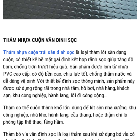
THẢM NHỰA CUỘN VÂN ĐINH SỌC
Thảm nhựa cuộn trải sàn đinh sọc
là loại thảm lót sàn dạng
cuộn, có thiết kế bề mặt gai đinh kết hợp rãnh sọc giúp tăng độ
bám, chống trơn trượt hiệu quả. Sản phẩm được làm từ nhựa
PVC cao cấp, có độ bền cao, chịu lực tốt, chống thấm nước và
dễ dàng vệ sinh.Với thiết kế đinh sọc thông minh, sản phẩm này
được sử dụng rộng rãi trong nhà tắm, hồ bơi, nhà hàng, khách
sạn, khu công nghiệp, hành lang, lối đi công cộng…
Thảm có thể cuộn thành khổ lớn, dùng để lót sàn nhà xưởng, khu
công nghiệp, nhà kho, hành lang, cầu thang, hoặc thậm chí là
phòng tập thể thao, tầng hầm.
Thảm bó vỉa vân đinh sọc là loại thảm sau khi sử dụng bó vỉa có