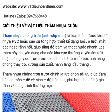
Website: www.vatlieuhoanthien.com
Hotline (Zalo): 0947668448
GIỚI THIỆU VỀ VẬT LIỆU THẢM NHỰA CUỘN
Thảm nhựa chống trơn (anti-slip mat)
là loại thảm được làm từ
nhựa PVC hoặc cao su tổng hợp, thiết kế dạng lưới, ô lưới, mắt
cáo hoặc rãnh nổi, giúp tăng độ bám và thoát nước nhanh.Loại
thảm này chuyên dụng cho các khu vực thường xuyên ẩm ướt
hoặc có nguy cơ trơn trượt cao như: nhà tắm, hồ bơi, nhà hàng,
phòng thay đồ, xưởng sản xuất, hành lang, cầu thang…
Thảm nhựa chống trơn trượt chính là lựa chọn tối ưu giúp đảm
bảo an toàn – dễ vệ sinh – độ bền cao, phù hợp cho cả hộ gia
đình và công trình thương mại.