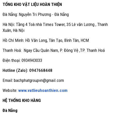
TỔNG KHO VẬT LIỆU HOÀN THIỆN
Đà Nẵng: Nguyễn Tri Phương - Đà Nẵng
Hà Nội: Tầng 4 Toà nhà Times Tower, 35 Lê văn Lương , Thanh
Xuân, Hà Nội
Hồ Chí Minh: Hồ Văn Long, Tân Tạo, Bình Tân, HCM
Thanh Hoá: Ngay Cầu Quán Nam, P. Đông Vệ ,TP. Thanh Hoá
Điện thoại: 0934943033
Hotline (Zalo): 0947668448
Email: bachphatgroupvn@gmail.com
Website:
www.vatlieuhoanthien.com
HỆ THỐNG KHO HÀNG
Đà Nẵng