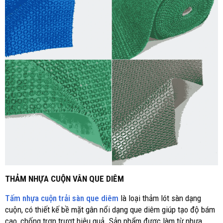
THẢM NHỰA CUỘN VÂN QUE DIÊM
Tấm nhựa cuộn trải sàn que diêm
là loại thảm lót sàn dạng
cuộn, có thiết kế bề mặt gân nổi dạng que diêm giúp tạo độ bám
cao, chống trơn trượt hiệu quả. Sản phẩm được làm từ nhựa