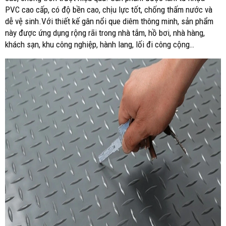
PVC cao cấp, có độ bền cao, chịu lực tốt, chống thấm nước và
dễ vệ sinh.Với thiết kế gân nổi que diêm thông minh, sản phẩm
này được ứng dụng rộng rãi trong nhà tắm, hồ bơi, nhà hàng,
khách sạn, khu công nghiệp, hành lang, lối đi công cộng…