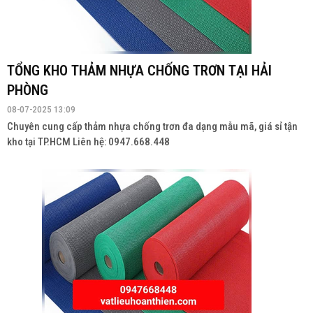
TỔNG KHO THẢM NHỰA CHỐNG TRƠN TẠI HẢI
PHÒNG
08-07-2025 13:09
Chuyên cung cấp thảm nhựa chống trơn đa dạng mẫu mã, giá sỉ tận
kho tại TP.HCM Liên hệ: 0947.668.448