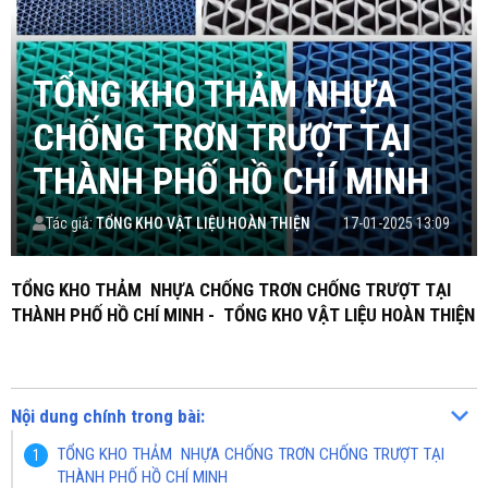
TỔNG KHO THẢM NHỰA
CHỐNG TRƠN TRƯỢT TẠI
THÀNH PHỐ HỒ CHÍ MINH
Tác giả:
TỔNG KHO VẬT LIỆU HOÀN THIỆN
17-01-2025 13:09
TỔNG KHO THẢM NHỰA CHỐNG TRƠN CHỐNG TRƯỢT TẠI
THÀNH PHỐ HỒ CHÍ MINH - TỔNG KHO VẬT LIỆU HOÀN THIỆN
Nội dung chính trong bài:
TỔNG KHO THẢM NHỰA CHỐNG TRƠN CHỐNG TRƯỢT TẠI
THÀNH PHỐ HỒ CHÍ MINH