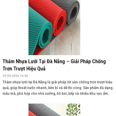
Thảm Nhựa Lưới Tại Đà Nẵng – Giải Pháp Chống
Trơn Trượt Hiệu Quả
25-05-2026 16:50
Thảm nhựa lưới tại Đà Nẵng là giải pháp lót sàn chống trơn trượt hiệu
quả, giúp thoát nước nhanh, bền bỉ và dễ thi công. Sản phẩm đa dạng
mẫu mã, phù hợp cho nhà xưởng, hồ bơi, bếp và nhiều khu vực ẩm
ướt. Liên hệ: 0934943033