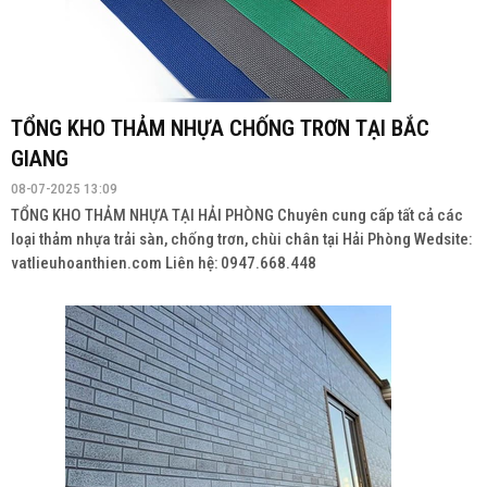
TỔNG KHO THẢM NHỰA CHỐNG TRƠN TẠI BẮC
GIANG
08-07-2025 13:09
TỔNG KHO THẢM NHỰA TẠI HẢI PHÒNG Chuyên cung cấp tất cả các
loại thảm nhựa trải sàn, chống trơn, chùi chân tại Hải Phòng Wedsite:
vatlieuhoanthien.com Liên hệ: 0947.668.448