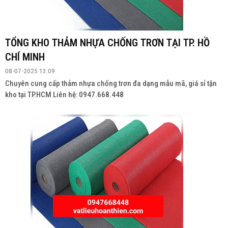
TỔNG KHO THẢM NHỰA CHỐNG TRƠN TẠI TP. HỒ
CHÍ MINH
08-07-2025 13:09
Chuyên cung cấp thảm nhựa chống trơn đa dạng mẫu mã, giá sỉ tận
kho tại TP.HCM Liên hệ: 0947.668.448