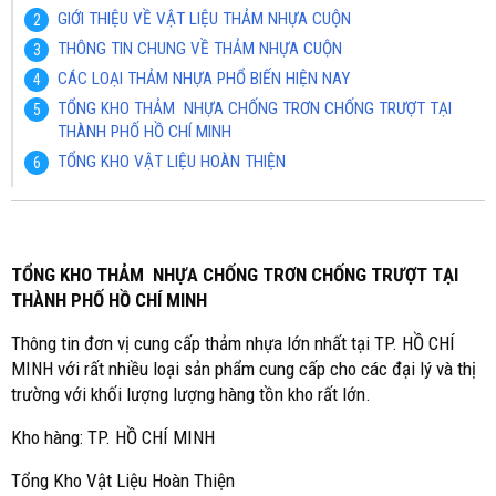
GIỚI THIỆU VỀ VẬT LIỆU THẢM NHỰA CUỘN
THÔNG TIN CHUNG VỀ THẢM NHỰA CUỘN
CÁC LOẠI THẢM NHỰA PHỔ BIẾN HIỆN NAY
TỔNG KHO THẢM NHỰA CHỐNG TRƠN CHỐNG TRƯỢT TẠI
THÀNH PHỐ HỒ CHÍ MINH
TỔNG KHO VẬT LIỆU HOÀN THIỆN
TỔNG KHO THẢM NHỰA CHỐNG TRƠN CHỐNG TRƯỢT TẠI
THÀNH PHỐ HỒ CHÍ MINH
Thông tin đơn vị cung cấp thảm nhựa lớn nhất tại TP. HỒ CHÍ
MINH với rất nhiều loại sản phẩm cung cấp cho các đại lý và thị
trường với khối lượng lượng hàng tồn kho rất lớn.
Kho hàng: TP. HỒ CHÍ MINH
Tổng Kho Vật Liệu Hoàn Thiện