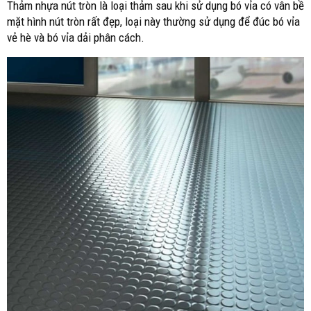
Thảm nhựa nút tròn là loại thảm sau khi sử dụng bó vỉa có vân bề
mặt hình nút tròn rất đẹp, loại này thường sử dụng để đúc bó vỉa
vẻ hè và bó vỉa dải phân cách.