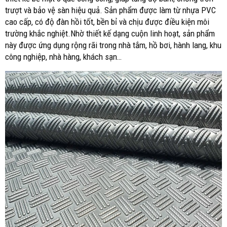
trượt và bảo vệ sàn hiệu quả. Sản phẩm được làm từ nhựa PVC
cao cấp, có độ đàn hồi tốt, bền bỉ và chịu được điều kiện môi
trường khắc nghiệt.Nhờ thiết kế dạng cuộn linh hoạt, sản phẩm
này được ứng dụng rộng rãi trong nhà tắm, hồ bơi, hành lang, khu
công nghiệp, nhà hàng, khách sạn…