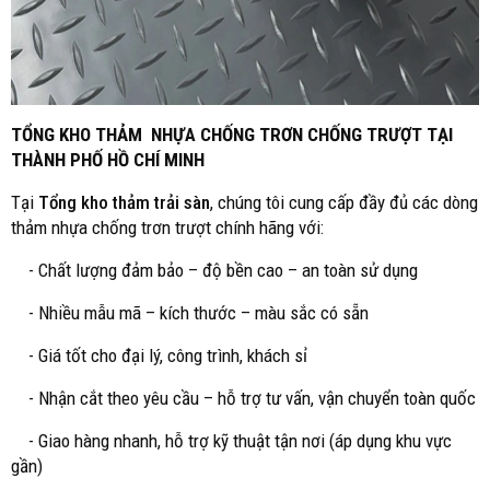
TỔNG KHO THẢM NHỰA CHỐNG TRƠN CHỐNG TRƯỢT TẠI
THÀNH PHỐ HỒ CHÍ MINH
Tại
Tổng kho thảm trải sàn
, chúng tôi cung cấp đầy đủ các dòng
thảm nhựa chống trơn trượt chính hãng với:
- Chất lượng đảm bảo – độ bền cao – an toàn sử dụng
- Nhiều mẫu mã – kích thước – màu sắc có sẵn
- Giá tốt cho đại lý, công trình, khách sỉ
- Nhận cắt theo yêu cầu – hỗ trợ tư vấn, vận chuyển toàn quốc
- Giao hàng nhanh, hỗ trợ kỹ thuật tận nơi (áp dụng khu vực
gần)