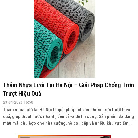
Thảm Nhựa Lưới Tại Hà Nội – Giải Pháp Chống Trơn
Trượt Hiệu Quả
23-04-2026 16:50
Thảm nhựa lưới tại Hà Nội là giải pháp lót sàn chống trơn trượt hiệu
quả, giúp thoát nước nhanh, bền bỉ và dễ thi công. Sản phẩm đa dạng
mẫu mã, phù hợp cho nhà xưởng, hồ bơi, bếp và nhiều khu vực ẩm
ướt. Liên hệ: 0934943033