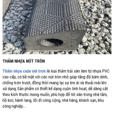
THẢM NHỰA NÚT TRÒN
Thấm nhựa cuộn nút trơn
là loại thảm trải sàn làm từ nhựa PVC
cao cấp, có bề mặt với các nút tròn nhỏ giúp tăng độ bám dính,
chống trơn trượt, đồng thời mang lại sự êm ái và thoải mái khi
sử dụng.Sản phẩm có thiết kế dạng cuộn linh hoạt, dễ dàng cắt
theo kích thước mong muốn, phù hợp để lót sàn trong nhà tắm,
hồ bơi, hành lang, lối đi công cộng, nhà hàng, khách sạn, khu
công nghiệp...