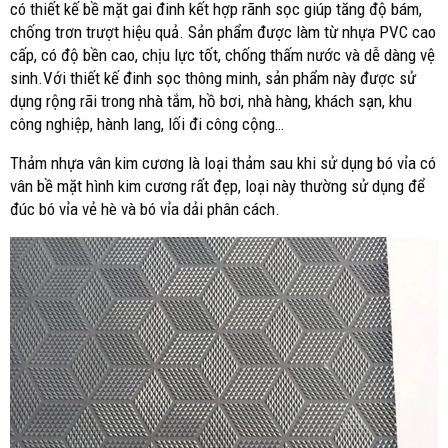
có thiết kế bề mặt gai đinh kết hợp rãnh sọc giúp tăng độ bám,
chống trơn trượt hiệu quả. Sản phẩm được làm từ nhựa PVC cao
cấp, có độ bền cao, chịu lực tốt, chống thấm nước và dễ dàng vệ
sinh.Với thiết kế đinh sọc thông minh, sản phẩm này được sử
dụng rộng rãi trong nhà tắm, hồ bơi, nhà hàng, khách sạn, khu
công nghiệp, hành lang, lối đi công cộng…
Thảm nhựa vân kim cương là loại thảm sau khi sử dụng bó vỉa có
vân bề mặt hình kim cương rất đẹp, loại này thường sử dụng để
đúc bó vỉa vẻ hè và bó vỉa dải phân cách.