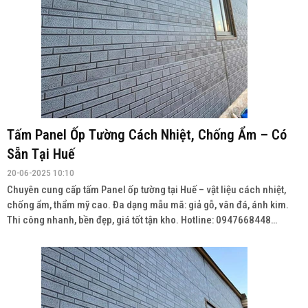
Tấm Panel Ốp Tường Cách Nhiệt, Chống Ẩm – Có
Sẵn Tại Huế
20-06-2025 10:10
Chuyên cung cấp tấm Panel ốp tường tại Huế – vật liệu cách nhiệt,
chống ẩm, thẩm mỹ cao. Đa dạng mẫu mã: giả gỗ, vân đá, ánh kim.
Thi công nhanh, bền đẹp, giá tốt tận kho. Hotline: 0947668448
Wedsite: vatlieuhoanthien.com