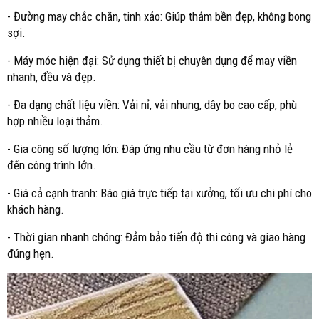
- Đường may chắc chắn, tinh xảo: Giúp thảm bền đẹp, không bong
sợi.
- Máy móc hiện đại: Sử dụng thiết bị chuyên dụng để may viền
nhanh, đều và đẹp.
- Đa dạng chất liệu viền: Vải nỉ, vải nhung, dây bo cao cấp, phù
hợp nhiều loại thảm.
- Gia công số lượng lớn: Đáp ứng nhu cầu từ đơn hàng nhỏ lẻ
đến công trình lớn.
- Giá cả cạnh tranh: Báo giá trực tiếp tại xưởng, tối ưu chi phí cho
khách hàng.
- Thời gian nhanh chóng: Đảm bảo tiến độ thi công và giao hàng
đúng hẹn.