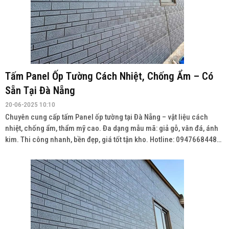
Tấm Panel Ốp Tường Cách Nhiệt, Chống Ẩm – Có
Sẵn Tại Đà Nẵng
20-06-2025 10:10
Chuyên cung cấp tấm Panel ốp tường tại Đà Nẵng – vật liệu cách
nhiệt, chống ẩm, thẩm mỹ cao. Đa dạng mẫu mã: giả gỗ, vân đá, ánh
kim. Thi công nhanh, bền đẹp, giá tốt tận kho. Hotline: 0947668448
Wedsite: vatlieuhoanthien.com