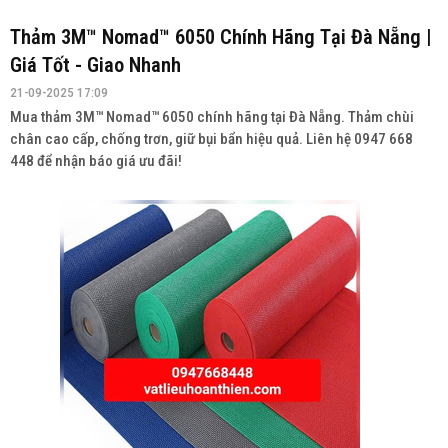
Thảm 3M™ Nomad™ 6050 Chính Hãng Tại Đà Nẵng |
Giá Tốt - Giao Nhanh
21-09-2025 17:09
Mua thảm 3M™ Nomad™ 6050 chính hãng tại Đà Nẵng. Thảm chùi
chân cao cấp, chống trơn, giữ bụi bẩn hiệu quả. Liên hệ 0947 668
448 để nhận báo giá ưu đãi!