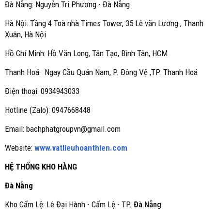
Đà Nẵng: Nguyễn Tri Phương - Đà Nẵng
Hà Nội: Tầng 4 Toà nhà Times Tower, 35 Lê văn Lương , Thanh
Xuân, Hà Nội
Hồ Chí Minh: Hồ Văn Long, Tân Tạo, Bình Tân, HCM
Thanh Hoá: Ngay Cầu Quán Nam, P. Đông Vệ ,TP. Thanh Hoá
Điện thoại: 0934943033
Hotline (Zalo): 0947668448
Email: bachphatgroupvn@gmail.com
Website:
www.vatlieuhoanthien.com
HỆ THỐNG KHO HÀNG
Đà Nẵng
Kho Cẩm Lệ: Lê Đại Hành - Cẩm Lệ - TP.
Đà Nẵng