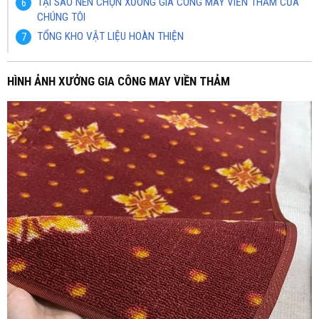
TẠI SAO NÊN CHỌN XƯỞNG GIA CÔNG MAY VIỀN THẢM CỦA
CHÚNG TÔI
TỔNG KHO VẬT LIỆU HOÀN THIỆN
HÌNH ẢNH XƯỞNG GIA CÔNG MAY VIỀN THẢM