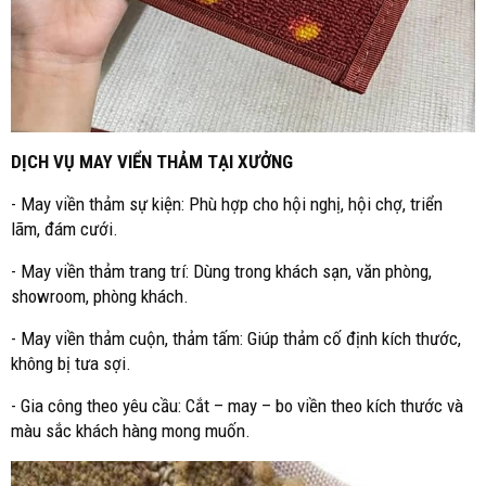
DỊCH VỤ MAY VIỂN THẢM TẠI XƯỞNG
- May viền thảm sự kiện: Phù hợp cho hội nghị, hội chợ, triển
lãm, đám cưới.
- May viền thảm trang trí: Dùng trong khách sạn, văn phòng,
showroom, phòng khách.
- May viền thảm cuộn, thảm tấm: Giúp thảm cố định kích thước,
không bị tưa sợi.
- Gia công theo yêu cầu: Cắt – may – bo viền theo kích thước và
màu sắc khách hàng mong muốn.