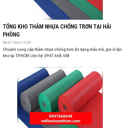
TỔNG KHO THẢM NHỰA CHỐNG TRƠN TẠI HẢI
PHÒNG
08-07-2025 13:09
Chuyên cung cấp thảm nhựa chống trơn đa dạng mẫu mã, giá sỉ tận
kho tại TP.HCM Liên hệ: 0947.668.448