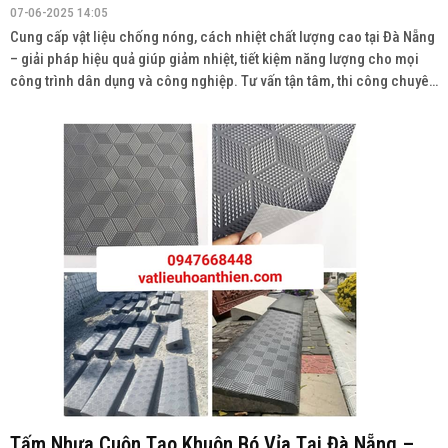
07-06-2025 14:05
Cung cấp vật liệu chống nóng, cách nhiệt chất lượng cao tại Đà Nẵng
– giải pháp hiệu quả giúp giảm nhiệt, tiết kiệm năng lượng cho mọi
công trình dân dụng và công nghiệp. Tư vấn tận tâm, thi công chuyên
nghiệp Liên hệ: 0947.668.448
Tấm Nhựa Cuộn Tạo Khuôn Bó Vỉa Tại Đà Nẵng –