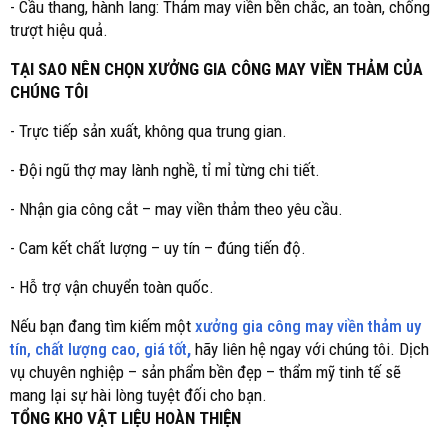
- Cầu thang, hành lang: Thảm may viền bền chắc, an toàn, chống
trượt hiệu quả.
TẠI SAO NÊN CHỌN XƯỞNG GIA CÔNG MAY VIỀN THẢM CỦA
CHÚNG TÔI
- Trực tiếp sản xuất, không qua trung gian.
- Đội ngũ thợ may lành nghề, tỉ mỉ từng chi tiết.
- Nhận gia công cắt – may viền thảm theo yêu cầu.
- Cam kết chất lượng – uy tín – đúng tiến độ.
- Hỗ trợ vận chuyển toàn quốc.
Nếu bạn đang tìm kiếm một
xưởng gia công may viền thảm uy
tín, chất lượng cao, giá tốt
,
hãy liên hệ ngay với chúng tôi. Dịch
vụ chuyên nghiệp – sản phẩm bền đẹp – thẩm mỹ tinh tế sẽ
mang lại sự hài lòng tuyệt đối cho bạn.
TỔNG KHO VẬT LIỆU HOÀN THIỆN