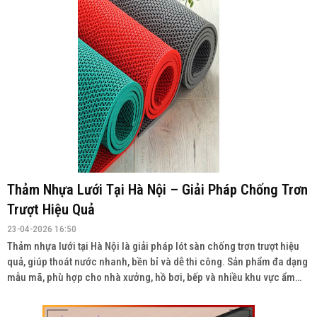
Thảm Nhựa Lưới Tại Hà Nội – Giải Pháp Chống Trơn
Trượt Hiệu Quả
23-04-2026 16:50
Thảm nhựa lưới tại Hà Nội là giải pháp lót sàn chống trơn trượt hiệu
quả, giúp thoát nước nhanh, bền bỉ và dễ thi công. Sản phẩm đa dạng
mẫu mã, phù hợp cho nhà xưởng, hồ bơi, bếp và nhiều khu vực ẩm
ướt. Liên hệ: 0934943033