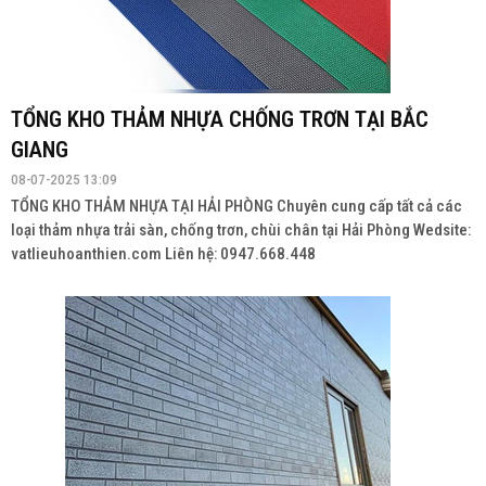
TỔNG KHO THẢM NHỰA CHỐNG TRƠN TẠI BẮC
GIANG
08-07-2025 13:09
TỔNG KHO THẢM NHỰA TẠI HẢI PHÒNG Chuyên cung cấp tất cả các
loại thảm nhựa trải sàn, chống trơn, chùi chân tại Hải Phòng Wedsite:
vatlieuhoanthien.com Liên hệ: 0947.668.448