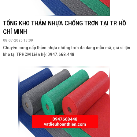
TỔNG KHO THẢM NHỰA CHỐNG TRƠN TẠI TP. HỒ
CHÍ MINH
08-07-2025 13:09
Chuyên cung cấp thảm nhựa chống trơn đa dạng mẫu mã, giá sỉ tận
kho tại TP.HCM Liên hệ: 0947.668.448