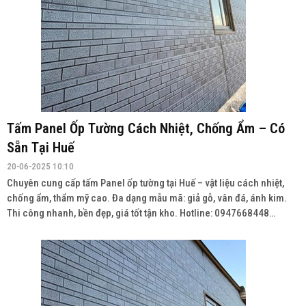
Tấm Panel Ốp Tường Cách Nhiệt, Chống Ẩm – Có
Sẵn Tại Huế
20-06-2025 10:10
Chuyên cung cấp tấm Panel ốp tường tại Huế – vật liệu cách nhiệt,
chống ẩm, thẩm mỹ cao. Đa dạng mẫu mã: giả gỗ, vân đá, ánh kim.
Thi công nhanh, bền đẹp, giá tốt tận kho. Hotline: 0947668448
Wedsite: vatlieuhoanthien.com