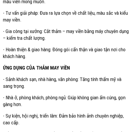
mẫu viền mong muốn.
- Tư vấn giải pháp: Đưa ra lựa chọn về chất liệu, màu sắc và kiểu
may viền.
- Gia công tại xưởng: Cắt thảm – may viền bằng máy chuyên dụng
– kiểm tra chất lượng.
- Hoàn thiện & giao hàng: Đóng gói cẩn thận và giao tận nơi cho
khách hàng.
ỨNG DỤNG CỦA THẢM MAY VIỀN
- Sảnh khách sạn, nhà hàng, văn phòng: Tăng tính thẩm mỹ và
sang trọng.
- Nhà ở, phòng khách, phòng ngủ: Giúp không gian ấm cúng, gọn
gàng hơn.
- Sự kiện, hội nghị, triển lãm: Đảm bảo hình ảnh chuyên nghiệp,
cao cấp.