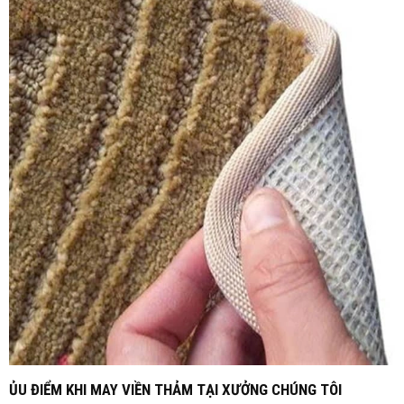
ỦU ĐIỂM KHI MAY VIỀN THẢM TẠI XƯỞNG CHÚNG TÔI