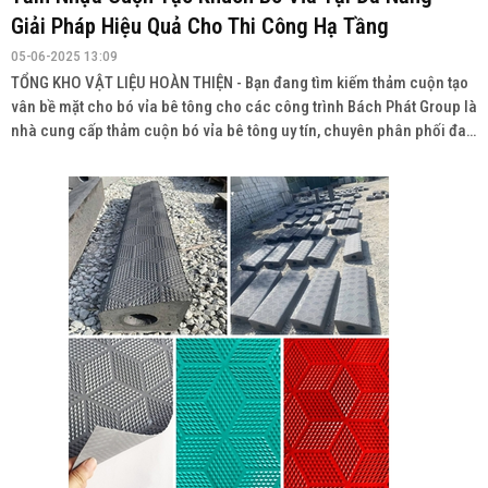
Giải Pháp Hiệu Quả Cho Thi Công Hạ Tầng
05-06-2025 13:09
TỔNG KHO VẬT LIỆU HOÀN THIỆN - Bạn đang tìm kiếm thảm cuộn tạo
vân bề mặt cho bó vỉa bê tông cho các công trình Bách Phát Group là
nhà cung cấp thảm cuộn bó vỉa bê tông uy tín, chuyên phân phối đa
dạng sản phẩm với chất lượng cao, giá cả cạnh tranh và giao hàng
toàn quốc.