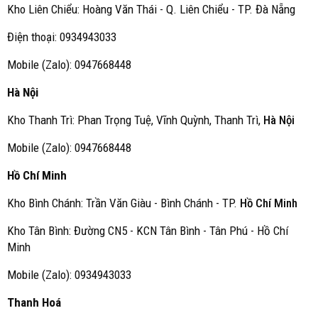
Kho Liên Chiểu: Hoàng Văn Thái - Q. Liên Chiểu - TP. Đà Nẵng
Điện thoại: 0934943033
Mobile (Zalo): 0947668448
Hà Nội
Kho Thanh Trì: Phan Trọng Tuệ, Vĩnh Quỳnh, Thanh Trì,
Hà Nội
Mobile (Zalo): 0947668448
Hồ Chí Minh
Kho Bình Chánh: Trần Văn Giàu - Bình Chánh - TP.
Hồ Chí Minh
Kho Tân Bình: Đường CN5 - KCN Tân Bình - Tân Phú - Hồ Chí
Minh
Mobile (Zalo): 0934943033
Thanh Hoá