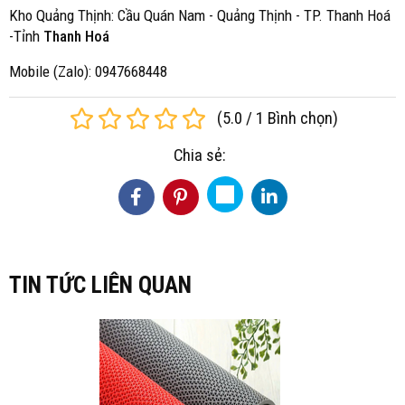
Kho Quảng Thịnh: Cầu Quán Nam - Quảng Thịnh - TP. Thanh Hoá
-Tỉnh
Thanh Hoá
Mobile (Zalo): 0947668448
(
5.0
/
1
Bình chọn
)
Chia sẻ:
TIN TỨC LIÊN QUAN