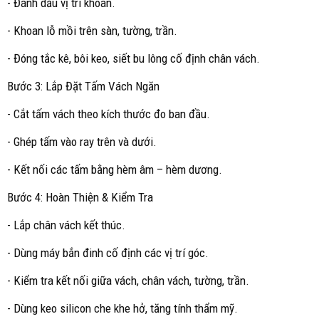
- Đánh dấu vị trí khoan.
- Khoan lỗ mồi trên sàn, tường, trần.
- Đóng tắc kê, bôi keo, siết bu lông cố định chân vách.
Bước 3: Lắp Đặt Tấm Vách Ngăn
- Cắt tấm vách theo kích thước đo ban đầu.
- Ghép tấm vào ray trên và dưới.
- Kết nối các tấm bằng hèm âm – hèm dương.
Bước 4: Hoàn Thiện & Kiểm Tra
- Lắp chân vách kết thúc.
- Dùng máy bắn đinh cố định các vị trí góc.
- Kiểm tra kết nối giữa vách, chân vách, tường, trần.
- Dùng keo silicon che khe hở, tăng tính thẩm mỹ.