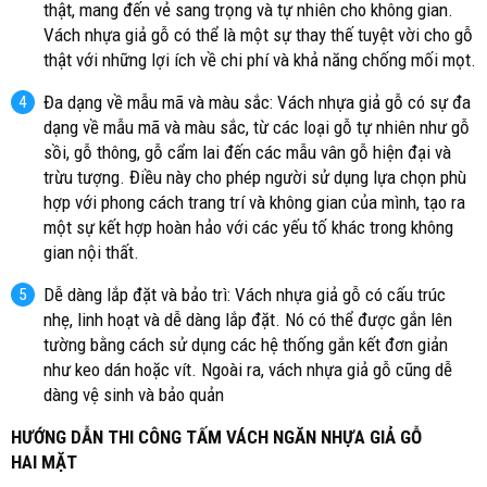
thật, mang đến vẻ sang trọng và tự nhiên cho không gian.
Vách nhựa giả gỗ có thể là một sự thay thế tuyệt vời cho gỗ
thật với những lợi ích về chi phí và khả năng chống mối mọt.
Đa dạng về mẫu mã và màu sắc: Vách nhựa giả gỗ có sự đa
dạng về mẫu mã và màu sắc, từ các loại gỗ tự nhiên như gỗ
sồi, gỗ thông, gỗ cẩm lai đến các mẫu vân gỗ hiện đại và
trừu tượng. Điều này cho phép người sử dụng lựa chọn phù
hợp với phong cách trang trí và không gian của mình, tạo ra
một sự kết hợp hoàn hảo với các yếu tố khác trong không
gian nội thất.
Dễ dàng lắp đặt và bảo trì: Vách nhựa giả gỗ có cấu trúc
nhẹ, linh hoạt và dễ dàng lắp đặt. Nó có thể được gắn lên
tường bằng cách sử dụng các hệ thống gắn kết đơn giản
như keo dán hoặc vít. Ngoài ra, vách nhựa giả gỗ cũng dễ
dàng vệ sinh và bảo quản
HƯỚNG DẪN THI CÔNG TẤM VÁCH NGĂN NHỰA GIẢ GỖ
HAI MẶT