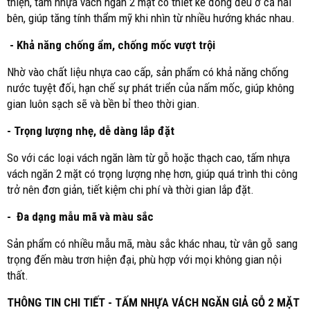
thiện, tấm nhựa vách ngăn 2 mặt có thiết kế đồng đều ở cả hai
bên, giúp tăng tính thẩm mỹ khi nhìn từ nhiều hướng khác nhau.
- Khả năng chống ẩm, chống mốc vượt trội
Nhờ vào chất liệu nhựa cao cấp, sản phẩm có khả năng chống
nước tuyệt đối, hạn chế sự phát triển của nấm mốc, giúp không
gian luôn sạch sẽ và bền bỉ theo thời gian.
- Trọng lượng nhẹ, dễ dàng lắp đặt
So với các loại vách ngăn làm từ gỗ hoặc thạch cao, tấm nhựa
vách ngăn 2 mặt có trọng lượng nhẹ hơn, giúp quá trình thi công
trở nên đơn giản, tiết kiệm chi phí và thời gian lắp đặt.
- Đa dạng mẫu mã và màu sắc
Sản phẩm có nhiều mẫu mã, màu sắc khác nhau, từ vân gỗ sang
trọng đến màu trơn hiện đại, phù hợp với mọi không gian nội
thất.
THÔNG TIN CHI TIẾT - TẤM NHỰA VÁCH NGĂN GIẢ GỖ 2 MẶT