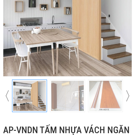
AP-VNDN TẤM NHỰA VÁCH NGĂN