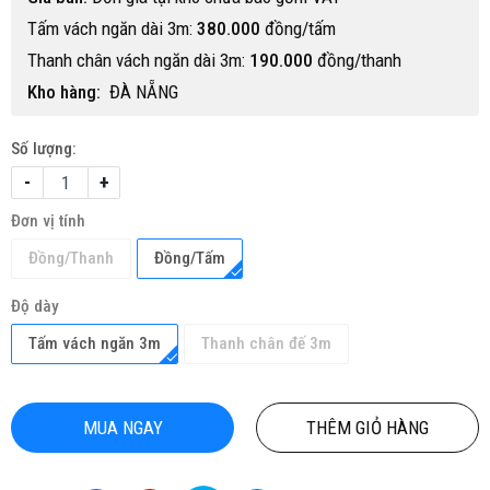
Tấm vách ngăn dài 3m:
380.000
đồng/tấm
Thanh chân vách ngăn dài 3m:
190.000
đồng/thanh
Kho hàng:
ĐÀ NẴNG
Số lượng:
-
+
Đơn vị tính
Đồng/Thanh
Đồng/Tấm
Độ dày
Tấm vách ngăn 3m
Thanh chân đế 3m
MUA NGAY
THÊM GIỎ HÀNG