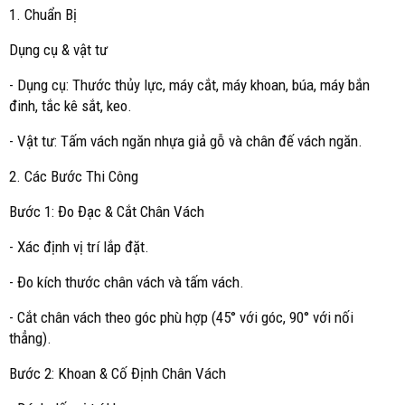
1. Chuẩn Bị
Dụng cụ & vật tư
- Dụng cụ: Thước thủy lực, máy cắt, máy khoan, búa, máy bắn
đinh, tắc kê sắt, keo.
- Vật tư: Tấm vách ngăn nhựa giả gỗ và chân đế vách ngăn.
2. Các Bước Thi Công
Bước 1: Đo Đạc & Cắt Chân Vách
- Xác định vị trí lắp đặt.
- Đo kích thước chân vách và tấm vách.
- Cắt chân vách theo góc phù hợp (45° với góc, 90° với nối
thẳng).
Bước 2: Khoan & Cố Định Chân Vách