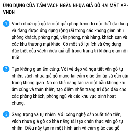
ỨNG DỤNG CỦA TẤM VÁCH NGĂN NHỰA GIẢ GỖ HAI MẶT
AP-
VNDN
Vách nhựa giả gỗ là một giải pháp trang trí nội thất đa dụng
và đang được ứng dụng rộng rãi trong các không gian như
phòng khách, phòng ngủ, văn phòng, nhà hàng, khách sạn và
các khu thương mại khác. Có một số lợi ích và ứng dụng
đặc biệt của vách nhựa giả gỗ trong trang trí không gian nội
thất.
Tạo không gian ấm cúng: Với vẻ đẹp và họa tiết vân gỗ tự
nhiên, vách nhựa giả gỗ mang lại cảm giác ấm áp và gần gũi
trong không gian. Nó có khả năng tạo ra một bầu không khí
ấm cúng và thân thiện, tạo điểm nhấn trang trí độc đáo cho
các phòng khách, phòng ngủ và các khu vực sinh hoạt
chung.
Sang trọng và tự nhiên: Với công nghệ sản xuất tiên tiến,
vách nhựa giả gỗ có khả năng tái tạo chân thực vân gỗ tự
nhiên. Điều này tạo ra một hình ảnh và cảm giác của gỗ