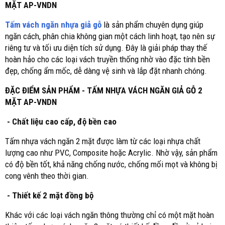
MẶT AP-VNDN
Tấm vách ngăn nhựa giả gỗ
là sản phẩm chuyên dụng giúp
ngăn cách, phân chia không gian một cách linh hoạt, tạo nên sự
riêng tư và tối ưu diện tích sử dụng. Đây là giải pháp thay thế
hoàn hảo cho các loại vách truyền thống nhờ vào đặc tính bền
đẹp, chống ẩm mốc, dễ dàng vệ sinh và lắp đặt nhanh chóng.
ĐẶC ĐIỂM SẢN PHẨM - TẤM NHỰA VÁCH NGĂN GIẢ GỖ 2
MẶT AP-VNDN
- Chất liệu cao cấp, độ bền cao
Tấm nhựa vách ngăn 2 mặt được làm từ các loại nhựa chất
lượng cao như PVC, Composite hoặc Acrylic. Nhờ vậy, sản phẩm
có độ bền tốt, khả năng chống nước, chống mối mọt và không bị
cong vênh theo thời gian.
- Thiết kế 2 mặt đồng bộ
Khác với các loại vách ngăn thông thường chỉ có một mặt hoàn