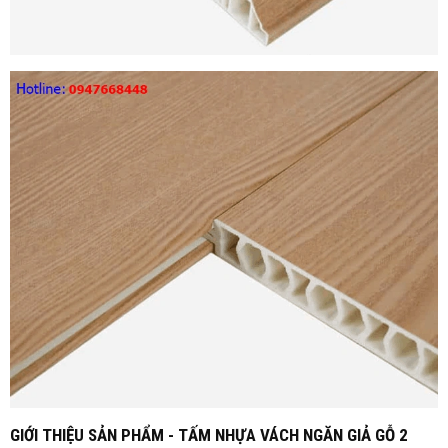
GIỚI THIỆU SẢN PHẨM - TẤM NHỰA VÁCH NGĂN GIẢ GỖ 2