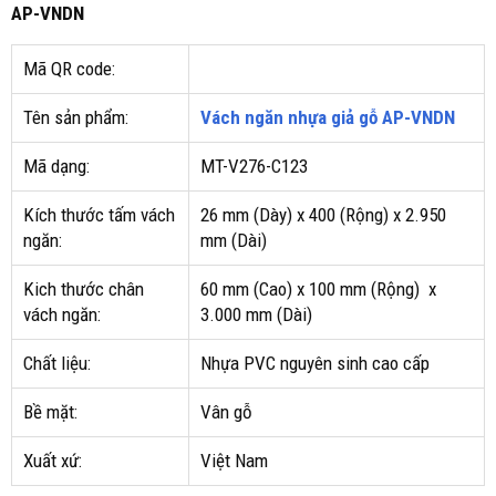
AP-VNDN
Mã QR code:
Tên sản phẩm:
Vách ngăn nhựa giả gỗ AP-VNDN
Mã dạng:
MT-V276-C123
Kích thước tấm vách
26 mm (Dày) x 400 (Rộng) x 2.950
ngăn:
mm (Dài)
Kich thước chân
60 mm (Cao) x 100 mm (Rộng) x
vách ngăn:
3.000 mm (Dài)
Chất liệu:
Nhựa PVC nguyên sinh cao cấp
Bề mặt:
Vân gỗ
Xuất xứ:
Việt Nam