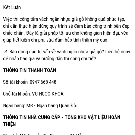
Kết Luận
Việc thi công tấm vách ngăn nhựa giả gỗ không quá phức tạp,
chỉ cần thực hiện đúng quy trình sẽ đảm bảo công trình bền đẹp,
chắc chắn. Đây là giải pháp tối ưu cho không gian hiện đại, vừa
giúp tiết kiệm chi phí, vừa đảm bảo tính thẩm mỹ cao.
📌 Bạn đang cần tư vấn về vách ngăn nhựa giả gỗ? Liên hệ ngay
để nhận báo giá và hướng dẫn thi công chi tiết!
THÔNG TIN THANH TOÁN
Số tài khoản: 0947 668 448
Chủ tài khoản: VU NGOC KHOA
Ngân hàng: MB - Ngân hàng Quân Đội
THÔNG TIN NHÀ CUNG CẤP - TỔNG KHO VẬT LIỆU HOÀN
THIỆN