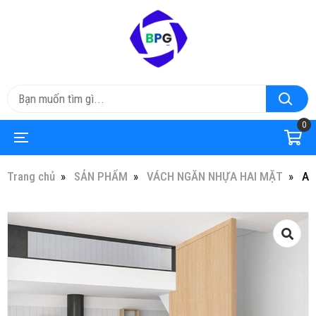
0
Trang chủ
SẢN PHẨM
VÁCH NGĂN NHỰA HAI MẶT
AP