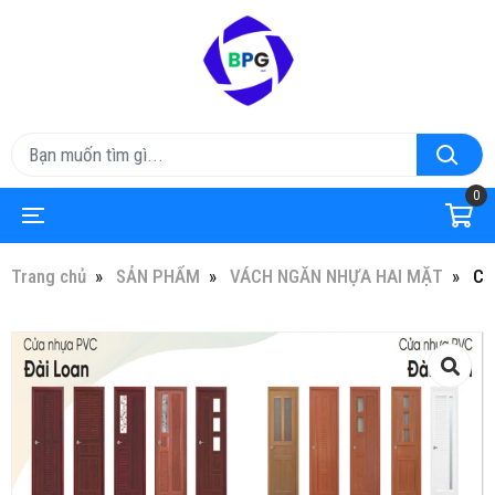
0
Trang chủ
SẢN PHẨM
VÁCH NGĂN NHỰA HAI MẶT
CỬ