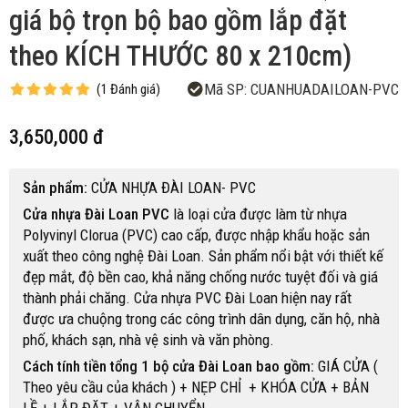
giá bộ trọn bộ bao gồm lắp đặt
theo KÍCH THƯỚC 80 x 210cm)
Mã SP:
CUANHUADAILOAN-PVC
(
1
Đánh giá
)
3,650,000 đ
Sản phẩm:
CỬA NHỰA ĐÀI LOAN- PVC
Cửa nhựa Đài Loan PVC
là loại cửa được làm từ nhựa
Polyvinyl Clorua (PVC) cao cấp, được nhập khẩu hoặc sản
xuất theo công nghệ Đài Loan. Sản phẩm nổi bật với thiết kế
đẹp mắt, độ bền cao, khả năng chống nước tuyệt đối và giá
thành phải chăng. Cửa nhựa PVC Đài Loan hiện nay rất
được ưa chuộng trong các công trình dân dụng, căn hộ, nhà
phố, khách sạn, nhà vệ sinh và văn phòng.
Cách tính tiền tổng 1 bộ cửa Đài Loan bao gồm:
GIÁ CỬA (
Theo yêu cầu của khách ) + NẸP CHỈ + KHÓA CỬA + BẢN