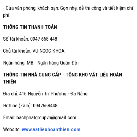
- Cửa văn phòng, khách sạn: Gọn nhẹ, dễ thi công và tiết kiệm chi
phí.
THÔNG TIN THANH TOÁN
Số tài khoản: 0947 668 448
Chủ tài khoản: VU NGOC KHOA
Ngân hàng: MB - Ngân hàng Quân Đội
THÔNG TIN NHÀ CUNG CẤP - TỔNG KHO VẬT LIỆU HOÀN
THIỆN
Địa chỉ: 416 Nguyễn Tri Phương - Đà Nẵng
Hotline (Zalo)
:
0947668448
Email: bachphatgroupvn@gmail.com
Website:
www.vatlieuhoanthien.com