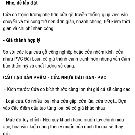
- Nhẹ, dễ lắp đặt
Cửa có trọng lượng nhẹ hơn cửa gỗ truyền thống, giúp việc vận
chuyển và thi công trở nên đơn giản, nhanh chóng, tiết kiệm thời
gian và chi phí nhân công.
- Giá thành hợp lý
So với các loại cửa gỗ công nghiệp hoặc cửa nhôm kính, cửa
nhựa PVC Đài Loan có giá thành cạnh tranh hơn nhưng vẫn đảm
bảo thẩm mỹ và chất lượng sử dụng.
CẤU TẠO SẢN PHẨM - CỬA NHỰA ĐÀI LOAN- PVC
- Kích thước: Cửa có kích thước càng lớn thì giá cả sẽ càng cao
- Loại cửa: Có nhiều loại như cửa gập, cửa lùa, cửa trượt… Dựa
vào đặc điểm cấu tạo từng loại sẽ có giá khác nhau
- Mức độ tùy chỉnh: Nếu quý khách hàng muốn tùy chỉnh màu
sắc, hoa văn, kiểu dáng theo ý muốn của mình thì giá sẽ thay
đổi.