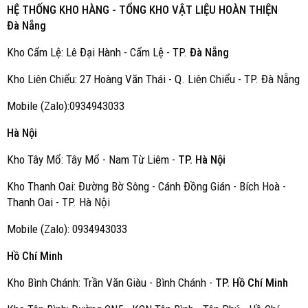
HỆ THỐNG KHO HÀNG - TỔNG KHO VẬT LIỆU HOÀN THIỆN
Đà Nẵng
Kho Cẩm Lệ: Lê Đại Hành - Cẩm Lệ - TP.
Đà Nẵng
Kho Liên Chiểu: 27 Hoàng Văn Thái - Q. Liên Chiểu - TP. Đà Nẵng
Mobile (Zalo):0934943033
Hà Nội
Kho Tây Mổ: Tây Mổ - Nam Từ Liêm -
TP. Hà Nội
Kho Thanh Oai: Đường Bờ Sông - Cánh Đồng Gián - Bích Hoà -
Thanh Oai - TP. Hà Nội
Mobile (Zalo): 0934943033
Hồ Chí Minh
Kho Bình Chánh: Trần Văn Giàu - Bình Chánh -
TP. Hồ Chí Minh