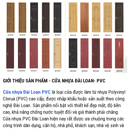
GIỚI THIỆU SẢN PHẨM - CỬA NHỰA ĐÀI LOAN- PVC
Cửa nhựa Đài Loan PVC
là loại cửa được làm từ nhựa Polyvinyl
Clorua (PVC) cao cấp, được nhập khẩu hoặc sản xuất theo công
nghệ Đài Loan. Sản phẩm nổi bật với thiết kế đẹp mắt, độ bền
cao, khả năng chống nước tuyệt đối và giá thành phải chăng.
Cửa nhựa PVC Đài Loan hiện nay rất được ưa chuộng trong các
công trình dân dụng, căn hộ, nhà phố, khách sạn, nhà vệ sinh và