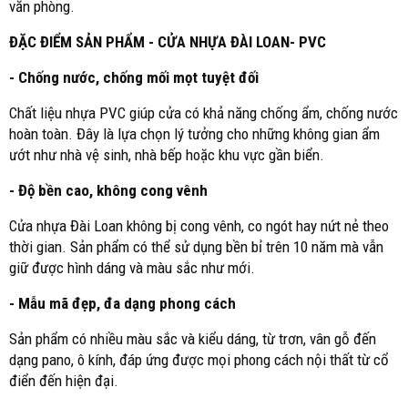
văn phòng.
ĐẶC ĐIỂM SẢN PHẨM - CỬA NHỰA ĐÀI LOAN- PVC
- Chống nước, chống mối mọt tuyệt đối
Chất liệu nhựa PVC giúp cửa có khả năng chống ẩm, chống nước
hoàn toàn. Đây là lựa chọn lý tưởng cho những không gian ẩm
ướt như nhà vệ sinh, nhà bếp hoặc khu vực gần biển.
- Độ bền cao, không cong vênh
Cửa nhựa Đài Loan không bị cong vênh, co ngót hay nứt nẻ theo
thời gian. Sản phẩm có thể sử dụng bền bỉ trên 10 năm mà vẫn
giữ được hình dáng và màu sắc như mới.
- Mẫu mã đẹp, đa dạng phong cách
Sản phẩm có nhiều màu sắc và kiểu dáng, từ trơn, vân gỗ đến
dạng pano, ô kính, đáp ứng được mọi phong cách nội thất từ cổ
điển đến hiện đại.