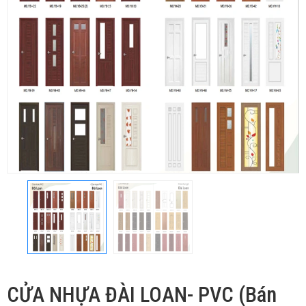
CỬA NHỰA ĐÀI LOAN- PVC (Bán