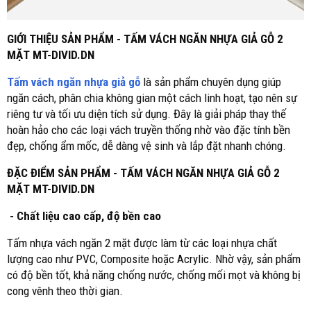
GIỚI THIỆU SẢN PHẨM - TẤM VÁCH NGĂN NHỰA GIẢ GỖ 2
MẶT MT-DIVID.DN
Tấm vách ngăn nhựa giả gỗ
là sản phẩm chuyên dụng giúp
ngăn cách, phân chia không gian một cách linh hoạt, tạo nên sự
riêng tư và tối ưu diện tích sử dụng. Đây là giải pháp thay thế
hoàn hảo cho các loại vách truyền thống nhờ vào đặc tính bền
đẹp, chống ẩm mốc, dễ dàng vệ sinh và lắp đặt nhanh chóng.
ĐẶC ĐIỂM SẢN PHẨM - TẤM VÁCH NGĂN NHỰA GIẢ GỖ 2
MẶT MT-DIVID.DN
- Chất liệu cao cấp, độ bền cao
Tấm nhựa vách ngăn 2 mặt được làm từ các loại nhựa chất
lượng cao như PVC, Composite hoặc Acrylic. Nhờ vậy, sản phẩm
có độ bền tốt, khả năng chống nước, chống mối mọt và không bị
cong vênh theo thời gian.