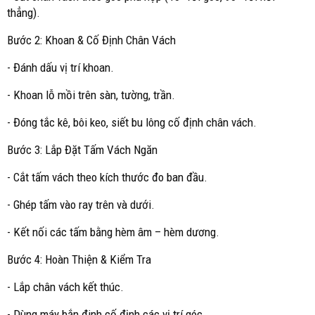
thẳng).
Bước 2: Khoan & Cố Định Chân Vách
- Đánh dấu vị trí khoan.
- Khoan lỗ mồi trên sàn, tường, trần.
- Đóng tắc kê, bôi keo, siết bu lông cố định chân vách.
Bước 3: Lắp Đặt Tấm Vách Ngăn
- Cắt tấm vách theo kích thước đo ban đầu.
- Ghép tấm vào ray trên và dưới.
- Kết nối các tấm bằng hèm âm – hèm dương.
Bước 4: Hoàn Thiện & Kiểm Tra
- Lắp chân vách kết thúc.
- Dùng máy bắn đinh cố định các vị trí góc.