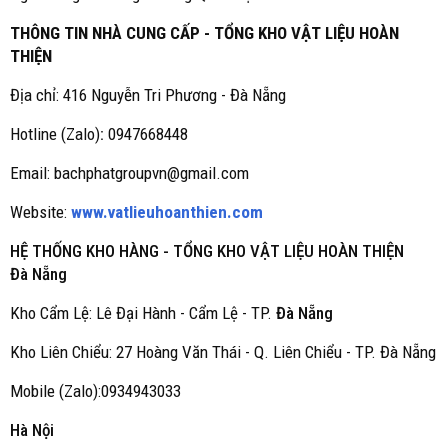
THÔNG TIN NHÀ CUNG CẤP - TỔNG KHO VẬT LIỆU HOÀN
THIỆN
Địa chỉ: 416 Nguyễn Tri Phương - Đà Nẵng
Hotline (Zalo)
:
0947668448
Email: bachphatgroupvn@gmail.com
Website:
www.vatlieuhoanthien.com
HỆ THỐNG KHO HÀNG - TỔNG KHO VẬT LIỆU HOÀN THIỆN
Đà Nẵng
Kho Cẩm Lệ: Lê Đại Hành - Cẩm Lệ - TP.
Đà Nẵng
Kho Liên Chiểu: 27 Hoàng Văn Thái - Q. Liên Chiểu - TP. Đà Nẵng
Mobile (Zalo):0934943033
Hà Nội