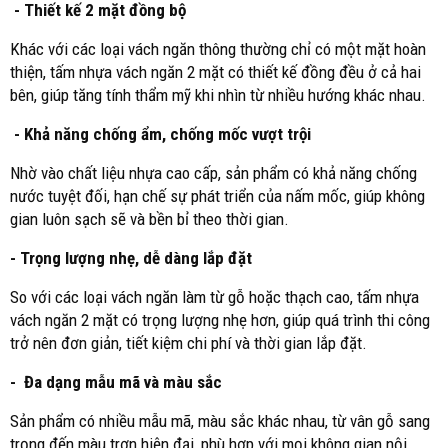
- Thiết kế 2 mặt đồng bộ
Khác với các loại vách ngăn thông thường chỉ có một mặt hoàn
thiện, tấm nhựa vách ngăn 2 mặt có thiết kế đồng đều ở cả hai
bên, giúp tăng tính thẩm mỹ khi nhìn từ nhiều hướng khác nhau.
- Khả năng chống ẩm, chống mốc vượt trội
Nhờ vào chất liệu nhựa cao cấp, sản phẩm có khả năng chống
nước tuyệt đối, hạn chế sự phát triển của nấm mốc, giúp không
gian luôn sạch sẽ và bền bỉ theo thời gian.
- Trọng lượng nhẹ, dễ dàng lắp đặt
So với các loại vách ngăn làm từ gỗ hoặc thạch cao, tấm nhựa
vách ngăn 2 mặt có trọng lượng nhẹ hơn, giúp quá trình thi công
trở nên đơn giản, tiết kiệm chi phí và thời gian lắp đặt.
- Đa dạng mẫu mã và màu sắc
Sản phẩm có nhiều mẫu mã, màu sắc khác nhau, từ vân gỗ sang
trọng đến màu trơn hiện đại, phù hợp với mọi không gian nội