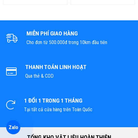
MIỄN PHÍ GIAO HÀNG
Cho đơn từ 500.000đ trong 10km đầu tiên
THANH TOÁN LINH HOẠT
Qua thẻ & COD
1 ĐỔI 1 TRONG 1 THÁNG
Tại tất cả cửa hàng trên Toàn Quốc
Zalo
TỔNG KHO VẬT LIỆU HOÀN THIỆN