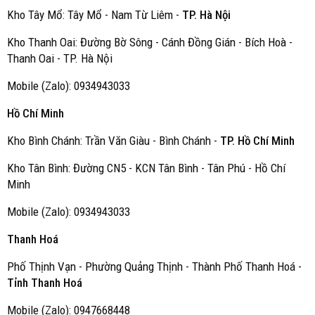
Kho Tây Mổ: Tây Mổ - Nam Từ Liêm -
TP. Hà Nội
Kho Thanh Oai: Đường Bờ Sông - Cánh Đồng Gián - Bích Hoà -
Thanh Oai - TP. Hà Nội
Mobile (Zalo): 0934943033
Hồ Chí Minh
Kho Bình Chánh: Trần Văn Giàu - Bình Chánh -
TP. Hồ Chí Minh
Kho Tân Bình: Đường CN5 - KCN Tân Bình - Tân Phú - Hồ Chí
Minh
Mobile (Zalo): 0934943033
Thanh Hoá
Phố Thịnh Vạn - Phường Quảng Thịnh - Thành Phố Thanh Hoá -
Tỉnh Thanh Hoá
Mobile (Zalo): 0947668448