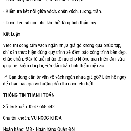
- Kiểm tra kết nối giữa vách, chân vách, tường, trần.
- Dùng keo silicon che khe hở, tăng tính thẩm mỹ.
Kết Luận
Việc thi công tấm vách ngăn nhựa giả gỗ không quá phức tạp,
chỉ cần thực hiện đúng quy trình sẽ đảm bảo công trình bền đẹp,
chắc chắn. Đây là giải pháp tối ưu cho không gian hiện đại, vừa
giúp tiết kiệm chi phí, vừa đảm bảo tính thẩm mỹ cao.
📌 Bạn đang cần tư vấn về vách ngăn nhựa giả gỗ? Liên hệ ngay
để nhận báo giá và hướng dẫn thi công chi tiết!
THÔNG TIN THANH TOÁN
Số tài khoản: 0947 668 448
Chủ tài khoản: VU NGOC KHOA
Ngân hàng: MB - Ngân hàng Quân Đội