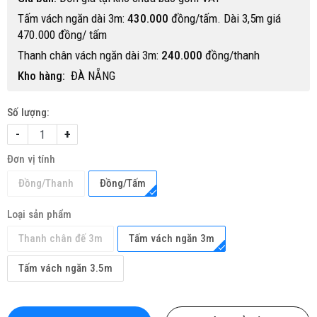
Tấm vách ngăn dài 3m:
430.000
đồng/tấm. Dài 3,5m giá
470.000 đồng/ tấm
Thanh chân vách ngăn dài 3m:
240.000
đồng/thanh
Kho hàng:
ĐÀ NẴNG
Số lượng:
-
+
Đơn vị tính
Đồng/Thanh
Đồng/Tấm
Loại sản phẩm
Thanh chân đế 3m
Tấm vách ngăn 3m
Tấm vách ngăn 3.5m