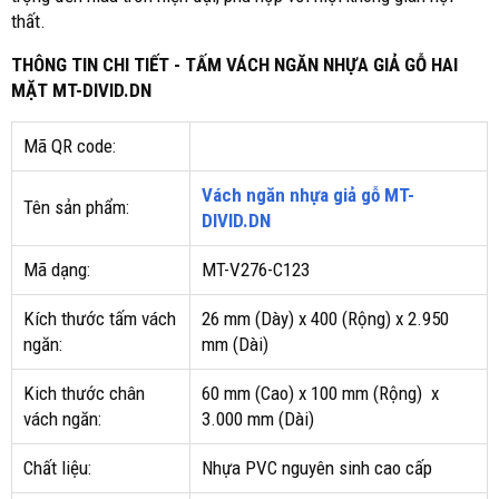
thất.
THÔNG TIN CHI TIẾT - TẤM VÁCH NGĂN NHỰA GIẢ GỖ HAI
MẶT MT-DIVID.DN
Mã QR code:
Vách ngăn nhựa giả gỗ MT-
Tên sản phẩm:
DIVID.DN
Mã dạng:
MT-V276-C123
Kích thước tấm vách
26 mm (Dày) x 400 (Rộng) x 2.950
ngăn:
mm (Dài)
Kich thước chân
60 mm (Cao) x 100 mm (Rộng) x
vách ngăn:
3.000 mm (Dài)
Chất liệu:
Nhựa PVC nguyên sinh cao cấp