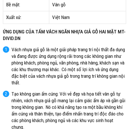
Bề mặt:
Vân gỗ
Xuất xứ:
Việt Nam
ỨNG DỤNG CỦA TẤM VÁCH NGĂN NHỰA GIẢ GỖ HAI MẶT
MT-
DIVID.DN
Vách nhựa giả gỗ là một giải pháp trang trí nội thất đa dụng
và đang được ứng dụng rộng rãi trong các không gian như
phòng khách, phòng ngủ, văn phòng, nhà hàng, khách sạn và
các khu thương mại khác. Có một số lợi ích và ứng dụng
đặc biệt của vách nhựa giả gỗ trong trang trí không gian nội
thất.
Tạo không gian ấm cúng: Với vẻ đẹp và họa tiết vân gỗ tự
nhiên, vách nhựa giả gỗ mang lại cảm giác ấm áp và gần gũi
trong không gian. Nó có khả năng tạo ra một bầu không khí
ấm cúng và thân thiện, tạo điểm nhấn trang trí độc đáo cho
các phòng khách, phòng ngủ và các khu vực sinh hoạt
chung.