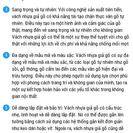
Sang trọng và tự nhiên: Với công nghệ sản xuất tiên tiến,
vách nhựa giả gỗ có khả năng tái tạo chân thực vân gỗ tự
nhiên. Điều này tạo ra một hình ảnh và cảm giác của gỗ
thật, mang đến vẻ sang trọng và tự nhiên cho không gian.
Vách nhựa giả gỗ có thể là một sự thay thế tuyệt vời cho gỗ
thật với những lợi ích về chi phí và khả năng chống mối mọt.
Đa dạng về mẫu mã và màu sắc: Vách nhựa giả gỗ có sự đa
dạng về mẫu mã và màu sắc, từ các loại gỗ tự nhiên như gỗ
sồi, gỗ thông, gỗ cẩm lai đến các mẫu vân gỗ hiện đại và
trừu tượng. Điều này cho phép người sử dụng lựa chọn phù
hợp với phong cách trang trí và không gian của mình, tạo ra
một sự kết hợp hoàn hảo với các yếu tố khác trong không
gian nội thất.
Dễ dàng lắp đặt và bảo trì: Vách nhựa giả gỗ có cấu trúc
nhẹ, linh hoạt và dễ dàng lắp đặt. Nó có thể được gắn lên
tường bằng cách sử dụng các hệ thống gắn kết đơn giản
như keo dán hoặc vít. Ngoài ra, vách nhựa giả gỗ cũng dễ