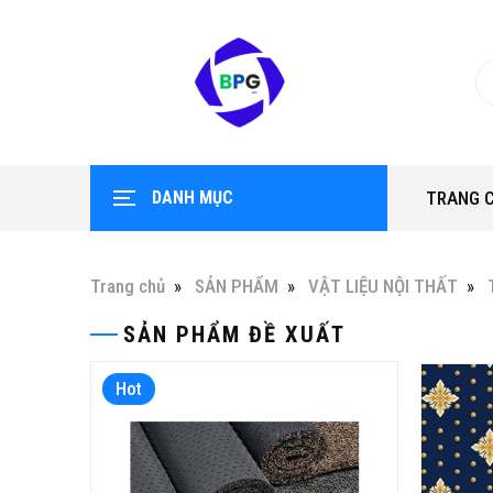
DANH MỤC
TRANG 
Trang chủ
SẢN PHẨM
VẬT LIỆU NỘI THẤT
SẢN PHẨM ĐỀ XUẤT
Hot