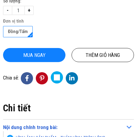
Số lượng:
-
+
Đơn vị tính
Đồng/Tấm
MUA NGAY
THÊM GIỎ HÀNG
Chia sẻ:
Chi tiết
Nội dung chính trong bài: