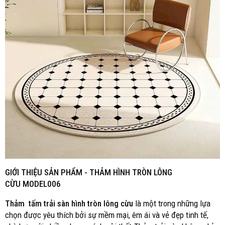
GIỚI THIỆU SẢN PHẨM -
THẢM HÌNH TRÒN LÔNG
CỪU MODEL006
Thảm tấm trải sàn hình tròn lông cừu
là một trong những lựa
chọn được yêu thích bởi sự mềm mại, êm ái và vẻ đẹp tinh tế,