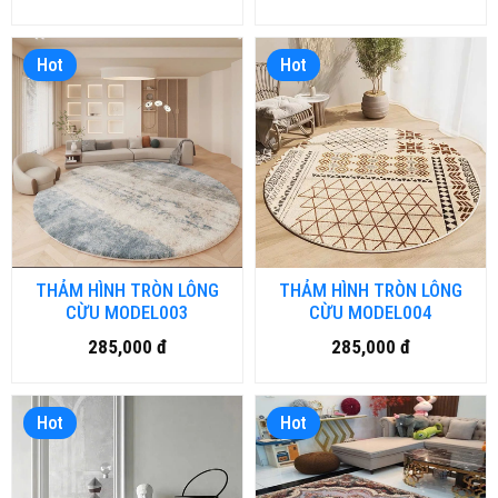
Hot
Hot
THẢM HÌNH TRÒN LÔNG
THẢM HÌNH TRÒN LÔNG
CỪU MODEL003
CỪU MODEL004
285,000 đ
285,000 đ
Hot
Hot