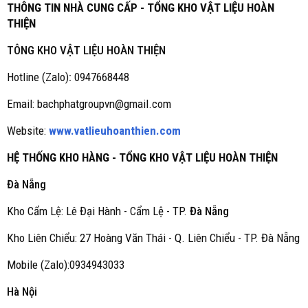
THÔNG TIN NHÀ CUNG CẤP - TỔNG KHO VẬT LIỆU HOÀN
THIỆN
TÔNG KHO VẬT LIỆU HOÀN THIỆN
Hotline (Zalo)
:
0947668448
Email: bachphatgroupvn@gmail.com
Website:
www.vatlieuhoanthien.com
HỆ THỐNG KHO HÀNG - TỔNG KHO VẬT LIỆU HOÀN THIỆN
Đà Nẵng
Kho Cẩm Lệ: Lê Đại Hành - Cẩm Lệ - TP.
Đà Nẵng
Kho Liên Chiểu: 27 Hoàng Văn Thái - Q. Liên Chiểu - TP. Đà Nẵng
Mobile (Zalo):0934943033
Hà Nội