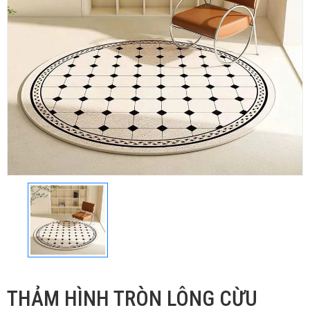
THẢM HÌNH TRÒN LÔNG CỪU