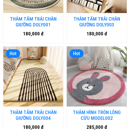
THẢM TẤM TRẢI CHÂN
THẢM TẤM TRẢI CHÂN
GIƯỜNG DOLY001
GIƯỜNG DOLY003
180,000 đ
180,000 đ
Hot
Hot
THẢM TẤM TRẢI CHÂN
THẢM HÌNH TRÒN LÔNG
GIƯỜNG DOLY004
CỪU MODEL002
180,000 đ
285,000 đ