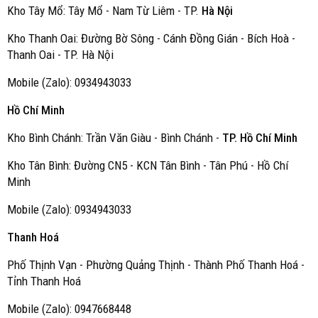
Kho Tây Mổ: Tây Mổ - Nam Từ Liêm - TP.
Hà Nội
Kho Thanh Oai: Đường Bờ Sông - Cánh Đồng Gián - Bích Hoà -
Thanh Oai - TP. Hà Nội
Mobile (Zalo): 0934943033
Hồ Chí Minh
Kho Bình Chánh: Trần Văn Giàu - Bình Chánh -
TP. Hồ Chí Minh
Kho Tân Bình: Đường CN5 - KCN Tân Bình - Tân Phú - Hồ Chí
Minh
Mobile (Zalo): 0934943033
Thanh Hoá
Phố Thịnh Vạn - Phường Quảng Thịnh - Thành Phố Thanh Hoá -
Tỉnh Thanh Hoá
Mobile (Zalo): 0947668448