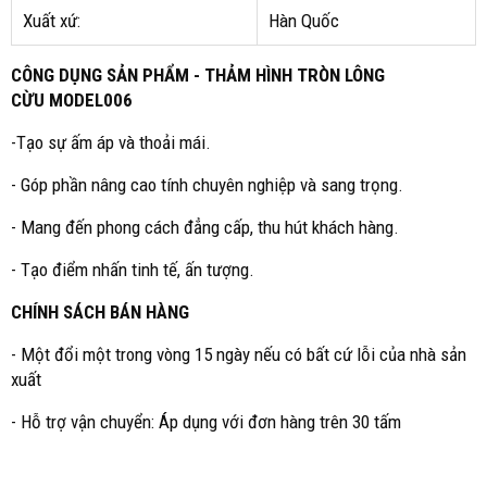
Xuất xứ:
Hàn Quốc
CÔNG DỤNG SẢN PHẨM - THẢM HÌNH TRÒN LÔNG
CỪU MODEL006
-Tạo sự ấm áp và thoải mái.
- Góp phần nâng cao tính chuyên nghiệp và sang trọng.
- Mang đến phong cách đẳng cấp, thu hút khách hàng.
- Tạo điểm nhấn tinh tế, ấn tượng.
CHÍNH SÁCH BÁN HÀNG
- Một đổi một trong vòng 15 ngày nếu có bất cứ lỗi của nhà sản
xuất
- Hỗ trợ vận chuyển: Áp dụng với đơn hàng trên 30 tấm