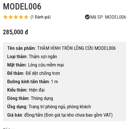
MODEL006
Mã SP:
MODEL006
(
1
Đánh giá
)
285,000 đ
Tên sản phẩm:
THẢM HÌNH TRÒN LÔNG CỪU MODEL006
Loại thảm:
Thảm sợi ngắn
Mặt thảm:
Lông cừu mềm mại
Đế thảm:
Đế dệt chống trơn
Đường kính tấm thảm
: 1 m
Kiểu thảm:
Hiện đại
Dòng thảm:
Thông dụng
Ứng dụng:
Trang trí phòng ngủ, phòng khách
Giá bán:
đồng/tấm (Đơn giá tại kho chưa bao gồm VAT)