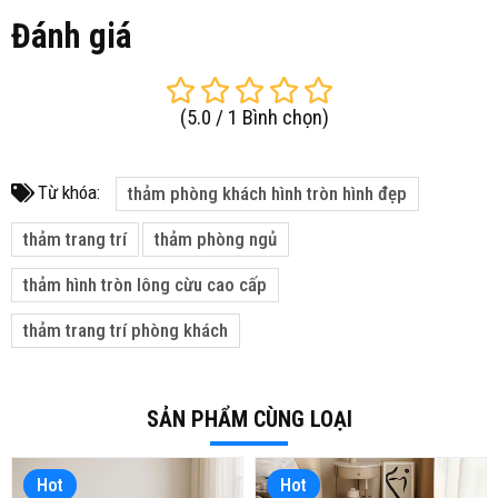
Đánh giá
(
5.0
/
1
Bình chọn
)
Từ khóa:
thảm phòng khách hình tròn hình đẹp
thảm trang trí
thảm phòng ngủ
thảm hình tròn lông cừu cao cấp
thảm trang trí phòng khách
SẢN PHẨM CÙNG LOẠI
Hot
Hot