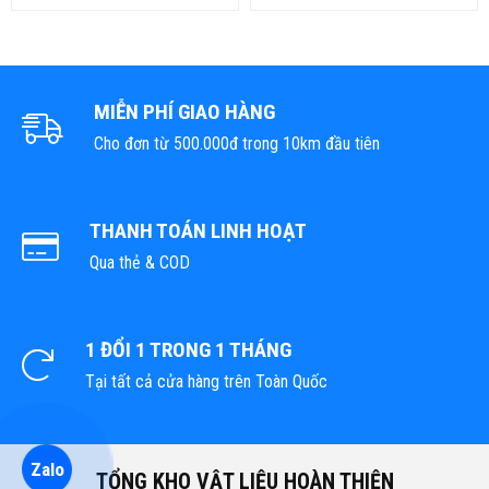
MIỄN PHÍ GIAO HÀNG
Cho đơn từ 500.000đ trong 10km đầu tiên
THANH TOÁN LINH HOẠT
Qua thẻ & COD
1 ĐỔI 1 TRONG 1 THÁNG
Tại tất cả cửa hàng trên Toàn Quốc
Zalo
TỔNG KHO VẬT LIỆU HOÀN THIỆN