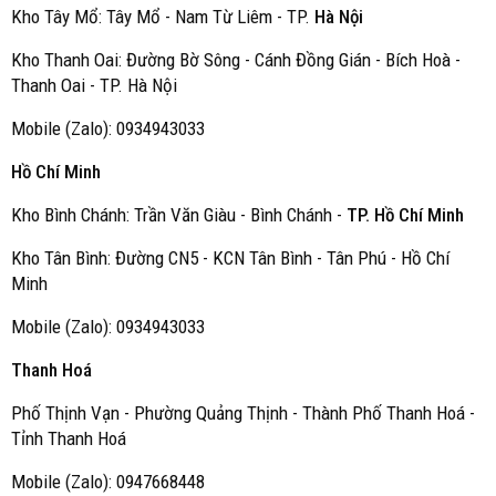
Kho Tây Mổ: Tây Mổ - Nam Từ Liêm - TP.
Hà Nội
Kho Thanh Oai: Đường Bờ Sông - Cánh Đồng Gián - Bích Hoà -
Thanh Oai - TP. Hà Nội
Mobile (Zalo): 0934943033
Hồ Chí Minh
Kho Bình Chánh: Trần Văn Giàu - Bình Chánh -
TP. Hồ Chí Minh
Kho Tân Bình: Đường CN5 - KCN Tân Bình - Tân Phú - Hồ Chí
Minh
Mobile (Zalo): 0934943033
Thanh Hoá
Phố Thịnh Vạn - Phường Quảng Thịnh - Thành Phố Thanh Hoá -
Tỉnh Thanh Hoá
Mobile (Zalo): 0947668448