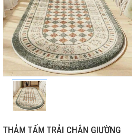
THẢM TẤM TRẢI CHÂN GIƯỜNG