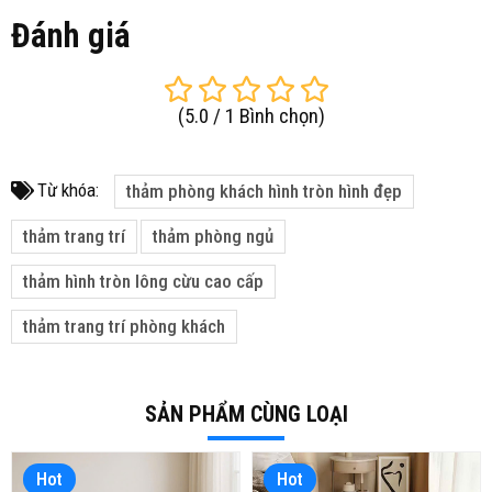
Đánh giá
(
5.0
/
1
Bình chọn
)
Từ khóa:
thảm phòng khách hình tròn hình đẹp
thảm trang trí
thảm phòng ngủ
thảm hình tròn lông cừu cao cấp
thảm trang trí phòng khách
SẢN PHẨM CÙNG LOẠI
Hot
Hot