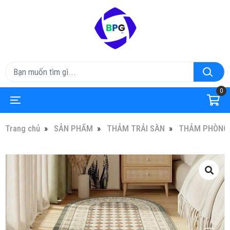
0
Trang chủ
SẢN PHẨM
THẢM TRẢI SÀN
THẢM PHÒNG