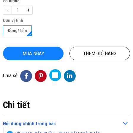
Số lượng:
-
+
Đơn vị tính
Đồng/Tấm
MUA NGAY
THÊM GIỎ HÀNG
Chia sẻ:
Chi tiết
Nội dung chính trong bài: