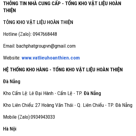
THÔNG TIN NHÀ CUNG CẤP - TỔNG KHO VẬT LIỆU HOÀN
THIỆN
TÔNG KHO VẬT LIỆU HOÀN THIỆN
Hotline (Zalo)
:
0947668448
Email: bachphatgroupvn@gmail.com
Website:
www.vatlieuhoanthien.com
HỆ THỐNG KHO HÀNG - TỔNG KHO VẬT LIỆU HOÀN THIỆN
Đà Nẵng
Kho Cẩm Lệ: Lê Đại Hành - Cẩm Lệ - TP.
Đà Nẵng
Kho Liên Chiểu: 27 Hoàng Văn Thái - Q. Liên Chiểu - TP. Đà Nẵng
Mobile (Zalo):0934943033
Hà Nội