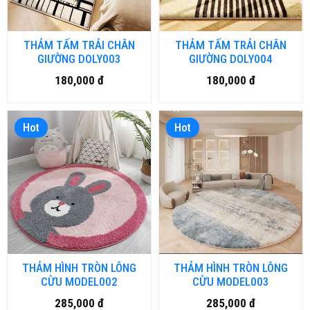
THẢM TẤM TRẢI CHÂN
THẢM TẤM TRẢI CHÂN
GIƯỜNG DOLY003
GIƯỜNG DOLY004
180,000 đ
180,000 đ
Hot
Hot
THẢM HÌNH TRÒN LÔNG
THẢM HÌNH TRÒN LÔNG
CỪU MODEL002
CỪU MODEL003
285,000 đ
285,000 đ