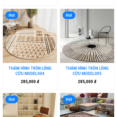
Hot
Hot
THẢM HÌNH TRÒN LÔNG
THẢM HÌNH TRÒN LÔNG
CỪU MODEL004
CỪU MODEL005
285,000 đ
285,000 đ
Hot
Hot