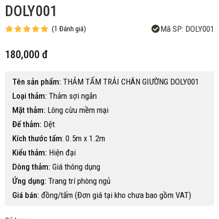
DOLY001
Mã SP:
DOLY001
(
1
Đánh giá
)
180,000 đ
Tên sản phẩm:
THẢM TẤM TRẢI CHÂN GIƯỜNG DOLY001
Loại thảm:
Thảm sợi ngắn
Mặt thảm:
Lông cừu mềm mại
Đế thảm:
Dệt
Kích thước tấm
: 0.5m x 1.2m
Kiểu thảm:
Hiện đại
Dòng thảm:
Giá thông dụng
Ứng dụng:
Trang trí phòng ngủ
Giá bán:
đồng/tấm (Đơn giá tại kho chưa bao gồm VAT)