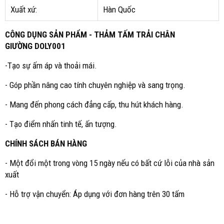
Xuất xứ:
Hàn Quốc
CÔNG DỤNG SẢN PHẨM - THẢM TẤM TRẢI CHÂN
GIƯỜNG DOLY001
-Tạo sự ấm áp và thoải mái.
- Góp phần nâng cao tính chuyên nghiệp và sang trọng.
- Mang đến phong cách đẳng cấp, thu hút khách hàng.
- Tạo điểm nhấn tinh tế, ấn tượng.
CHÍNH SÁCH BÁN HÀNG
- Một đổi một trong vòng 15 ngày nếu có bất cứ lỗi của nhà sản
xuất
- Hỗ trợ vận chuyển: Áp dụng với đơn hàng trên 30 tấm