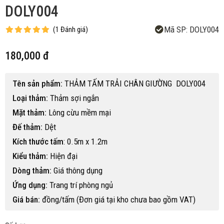
DOLY004
Mã SP:
DOLY004
(
1
Đánh giá
)
180,000 đ
Tên sản phẩm:
THẢM TẤM TRẢI CHÂN GIƯỜNG DOLY004
Loại thảm:
Thảm sợi ngắn
Mặt thảm:
Lông cừu mềm mại
Đế thảm:
Dệt
Kích thước tấm
: 0.5m x 1.2m
Kiểu thảm:
Hiện đại
Dòng thảm:
Giá thông dụng
Ứng dụng:
Trang trí phòng ngủ
Giá bán:
đồng/tấm (Đơn giá tại kho chưa bao gồm VAT)