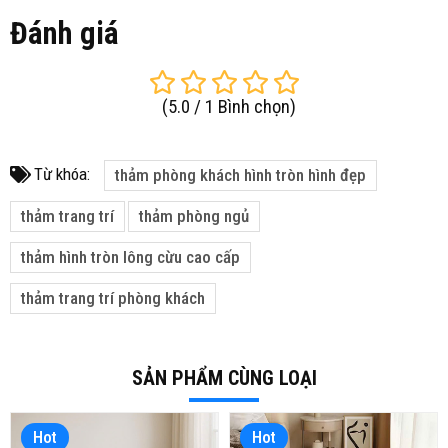
Đánh giá
(
5.0
/
1
Bình chọn
)
Từ khóa:
thảm phòng khách hình tròn hình đẹp
thảm trang trí
thảm phòng ngủ
thảm hình tròn lông cừu cao cấp
thảm trang trí phòng khách
SẢN PHẨM CÙNG LOẠI
Hot
Hot