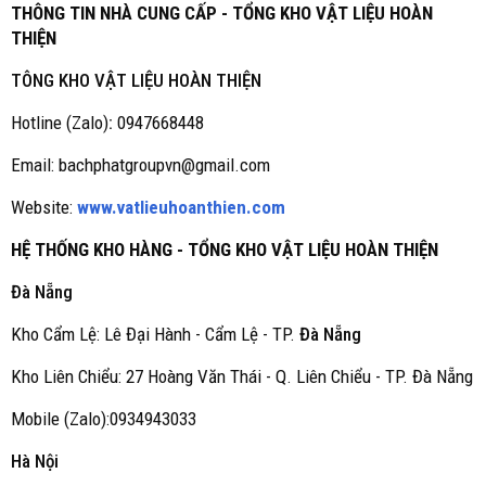
THÔNG TIN NHÀ CUNG CẤP - TỔNG KHO VẬT LIỆU HOÀN
THIỆN
TÔNG KHO VẬT LIỆU HOÀN THIỆN
Hotline (Zalo)
:
0947668448
Email: bachphatgroupvn@gmail.com
Website:
www.vatlieuhoanthien.com
HỆ THỐNG KHO HÀNG - TỔNG KHO VẬT LIỆU HOÀN THIỆN
Đà Nẵng
Kho Cẩm Lệ: Lê Đại Hành - Cẩm Lệ - TP.
Đà Nẵng
Kho Liên Chiểu: 27 Hoàng Văn Thái - Q. Liên Chiểu - TP. Đà Nẵng
Mobile (Zalo):0934943033
Hà Nội