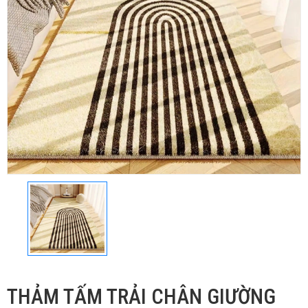
THẢM TẤM TRẢI CHÂN GIƯỜNG