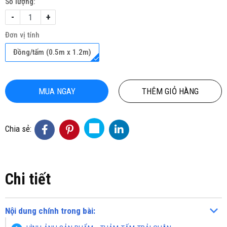
Số lượng:
-
+
Đơn vị tính
Đồng/tấm (0.5m x 1.2m)
MUA NGAY
THÊM GIỎ HÀNG
Chia sẻ:
Chi tiết
Nội dung chính trong bài: