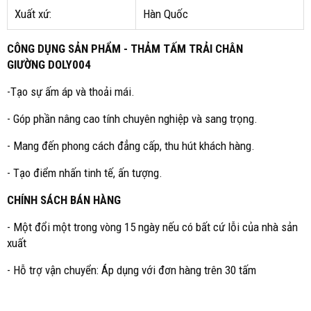
Xuất xứ:
Hàn Quốc
CÔNG DỤNG SẢN PHẨM - THẢM TẤM TRẢI CHÂN
GIƯỜNG DOLY004
-Tạo sự ấm áp và thoải mái.
- Góp phần nâng cao tính chuyên nghiệp và sang trọng.
- Mang đến phong cách đẳng cấp, thu hút khách hàng.
- Tạo điểm nhấn tinh tế, ấn tượng.
CHÍNH SÁCH BÁN HÀNG
- Một đổi một trong vòng 15 ngày nếu có bất cứ lỗi của nhà sản
xuất
- Hỗ trợ vận chuyển: Áp dụng với đơn hàng trên 30 tấm