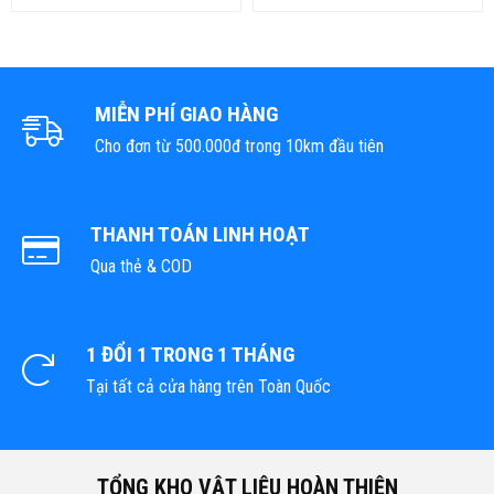
MIỄN PHÍ GIAO HÀNG
Cho đơn từ 500.000đ trong 10km đầu tiên
THANH TOÁN LINH HOẠT
Qua thẻ & COD
1 ĐỔI 1 TRONG 1 THÁNG
Tại tất cả cửa hàng trên Toàn Quốc
TỔNG KHO VẬT LIỆU HOÀN THIỆN