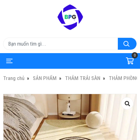
0
Trang chủ
SẢN PHẨM
THẢM TRẢI SÀN
THẢM PHÒNG