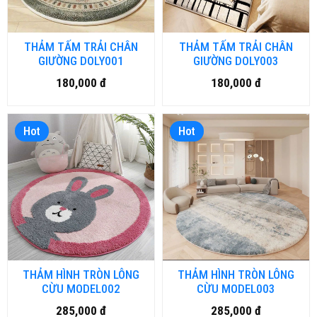
THẢM TẤM TRẢI CHÂN
THẢM TẤM TRẢI CHÂN
GIƯỜNG DOLY001
GIƯỜNG DOLY003
180,000 đ
180,000 đ
Hot
Hot
THẢM HÌNH TRÒN LÔNG
THẢM HÌNH TRÒN LÔNG
CỪU MODEL002
CỪU MODEL003
285,000 đ
285,000 đ