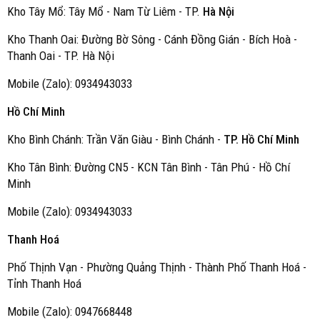
Kho Tây Mổ: Tây Mổ - Nam Từ Liêm - TP.
Hà Nội
Kho Thanh Oai: Đường Bờ Sông - Cánh Đồng Gián - Bích Hoà -
Thanh Oai - TP. Hà Nội
Mobile (Zalo): 0934943033
Hồ Chí Minh
Kho Bình Chánh: Trần Văn Giàu - Bình Chánh -
TP. Hồ Chí Minh
Kho Tân Bình: Đường CN5 - KCN Tân Bình - Tân Phú - Hồ Chí
Minh
Mobile (Zalo): 0934943033
Thanh Hoá
Phố Thịnh Vạn - Phường Quảng Thịnh - Thành Phố Thanh Hoá -
Tỉnh Thanh Hoá
Mobile (Zalo): 0947668448