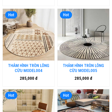
Hot
Hot
THẢM HÌNH TRÒN LÔNG
THẢM HÌNH TRÒN LÔNG
CỪU MODEL004
CỪU MODEL005
285,000 đ
285,000 đ
Hot
Hot