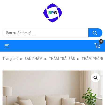
0
Trang chủ
SẢN PHẨM
THẢM TRẢI SÀN
THẢM PHÒNG