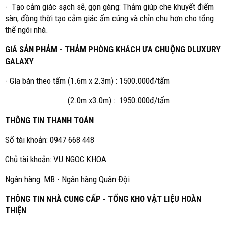
- Tạo cảm giác sạch sẽ, gọn gàng: Thảm giúp che khuyết điểm
sàn, đồng thời tạo cảm giác ấm cúng và chỉn chu hơn cho tổng
thể ngôi nhà.
GIÁ SẢN PHẢM - THẢM PHÒNG KHÁCH ƯA CHUỘNG DLUXURY
GALAXY
- Gía bán theo tấm (1.6m x 2.3m) : 1500.000đ/tấm
(2.0m x3.0m) : 1950.000đ/tấm
THÔNG TIN THANH TOÁN
Số tài khoản: 0947 668 448
Chủ tài khoản: VU NGOC KHOA
Ngân hàng: MB - Ngân hàng Quân Đội
THÔNG TIN NHÀ CUNG CẤP - TỔNG KHO VẬT LIỆU HOÀN
THIỆN