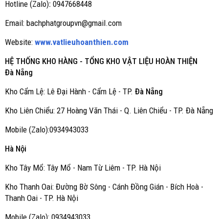
Hotline (Zalo)
:
0947668448
Email: bachphatgroupvn@gmail.com
Website:
www.vatlieuhoanthien.com
HỆ THỐNG KHO HÀNG - TỔNG KHO VẬT LIỆU HOÀN THIỆN
Đà Nẵng
Kho Cẩm Lệ: Lê Đại Hành - Cẩm Lệ - TP.
Đà Nẵng
Kho Liên Chiểu: 27 Hoàng Văn Thái - Q. Liên Chiểu - TP. Đà Nẵng
Mobile (Zalo):0934943033
Hà Nội
Kho Tây Mổ: Tây Mổ - Nam Từ Liêm - TP. Hà Nội
Kho Thanh Oai: Đường Bờ Sông - Cánh Đồng Gián - Bích Hoà -
Thanh Oai - TP. Hà Nội
Mobile (Zalo): 0934943033