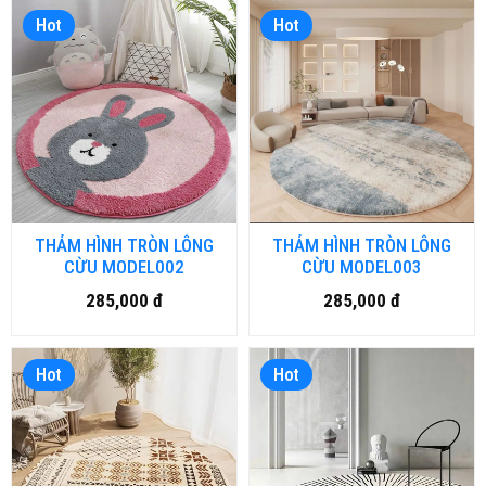
Hot
Hot
THẢM HÌNH TRÒN LÔNG
THẢM HÌNH TRÒN LÔNG
CỪU MODEL002
CỪU MODEL003
285,000 đ
285,000 đ
Hot
Hot