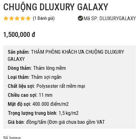
CHUỘNG DLUXURY GALAXY
Mã SP:
DLUXURYGALAXY
(
1
Đánh giá
)
1,500,000 đ
Sản phẩm:
THẢM PHÒNG KHÁCH ƯA CHUỘNG DLUXURY
GALAXY
Dòng thảm:
Thảm lông mềm
Loại thảm:
Thảm sợi ngắn
Chất liệu sợi:
Polysester rất mềm mại
Chiều cao sợi:
11 mm
Mật độ sợi:
400.000 điểm/m2
Trọng lượng trung bình:
1,5 kg/m2
Giá bán:
đồng/tấm (Đơn giá chưa bao gồm VAT
Số lượng: