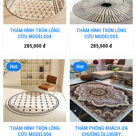
THẢM HÌNH TRÒN LÔNG
THẢM HÌNH TRÒN LÔNG
CỪU MODEL004
CỪU MODEL005
285,000 đ
285,000 đ
Hot
Hot
THẢM HÌNH TRÒN LÔNG
THẢM PHÒNG KHÁCH ƯA
CỪU MODEL006
CHUỘNG DLUXURY