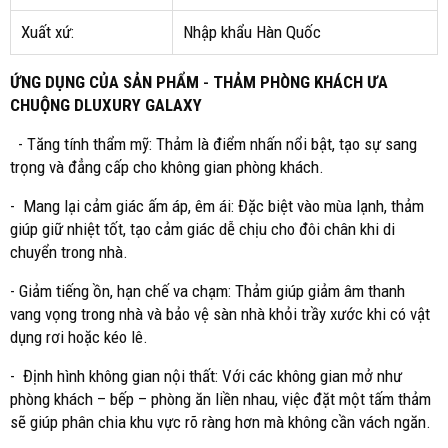
Xuất xứ:
Nhập khẩu Hàn Quốc
ỨNG DỤNG CỦA SẢN PHẨM
-
THẢM PHÒNG KHÁCH ƯA
CHUỘNG DLUXURY GALAXY
- Tăng tính thẩm mỹ: Thảm là điểm nhấn nổi bật, tạo sự sang
trọng và đẳng cấp cho không gian phòng khách.
- Mang lại cảm giác ấm áp, êm ái: Đặc biệt vào mùa lạnh, thảm
giúp giữ nhiệt tốt, tạo cảm giác dễ chịu cho đôi chân khi di
chuyển trong nhà.
- Giảm tiếng ồn, hạn chế va chạm: Thảm giúp giảm âm thanh
vang vọng trong nhà và bảo vệ sàn nhà khỏi trầy xước khi có vật
dụng rơi hoặc kéo lê.
- Định hình không gian nội thất: Với các không gian mở như
phòng khách – bếp – phòng ăn liền nhau, việc đặt một tấm thảm
sẽ giúp phân chia khu vực rõ ràng hơn mà không cần vách ngăn.