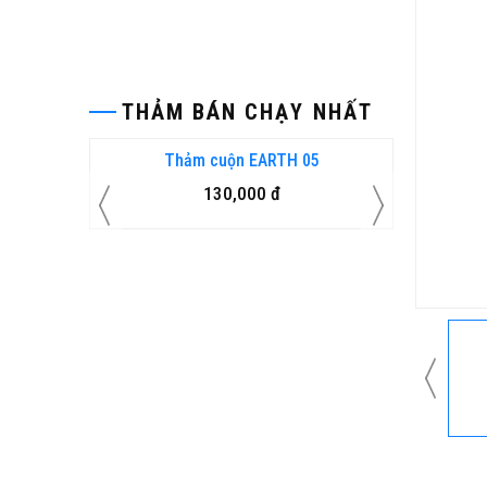
THẢM BÁN CHẠY NHẤT
 KHUẨN
Thảm cuộn EARTH 05
130,000 đ