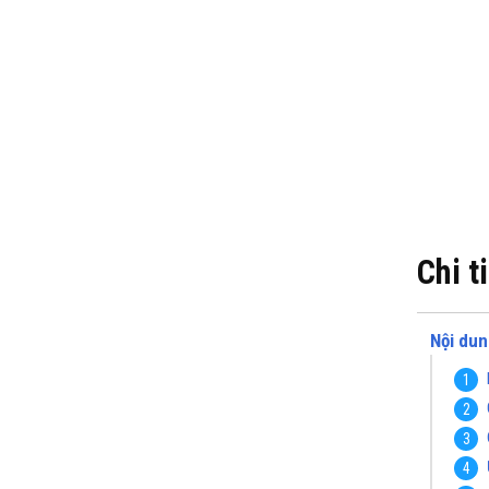
Chi t
Nội dun