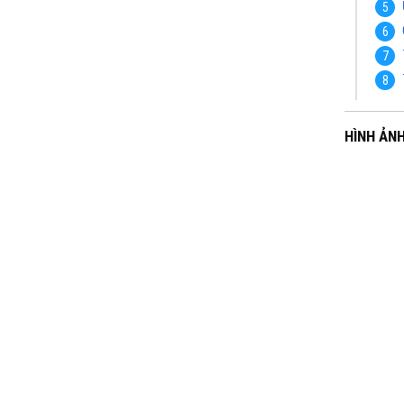
HÌNH ẢN