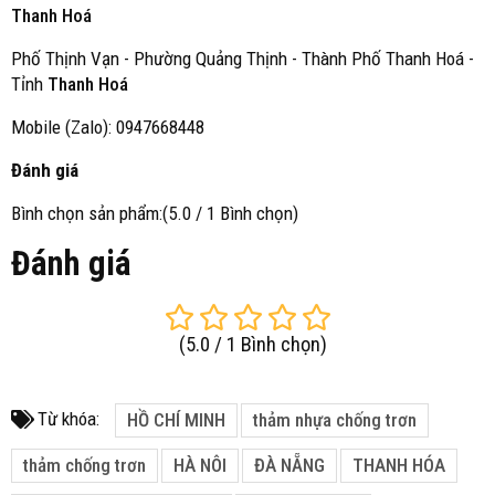
Thanh Hoá
Phố Thịnh Vạn - Phường Quảng Thịnh - Thành Phố Thanh Hoá -
Tỉnh
Thanh Hoá
Mobile (Zalo): 0947668448
Đánh giá
Bình chọn sản phẩm:(5.0 / 1 Bình chọn)
Đánh giá
(
5.0
/
1
Bình chọn
)
Từ khóa:
HỒ CHÍ MINH
thảm nhựa chống trơn
thảm chống trơn
HÀ NÔI
ĐÀ NẴNG
THANH HÓA