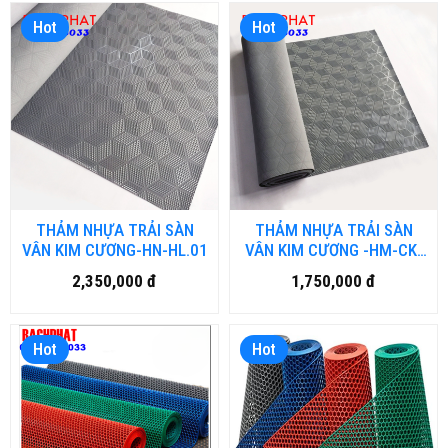
Hot
Hot
THẢM NHỰA TRẢI SÀN
THẢM NHỰA TRẢI SÀN
VÂN KIM CƯƠNG-HN-HL.01
VÂN KIM CƯƠNG -HM-CK-
01
2,350,000 đ
1,750,000 đ
Hot
Hot