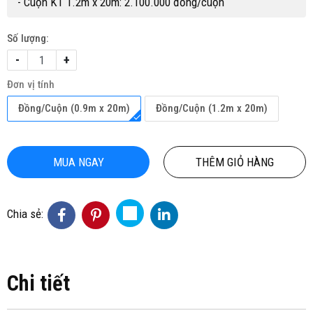
- Cuộn KT 1.2m x 20m: 2.100.000 đồng/cuộn
Số lượng:
-
+
Đơn vị tính
Đồng/Cuộn (0.9m x 20m)
Đồng/Cuộn (1.2m x 20m)
MUA NGAY
THÊM GIỎ HÀNG
Chia sẻ:
Chi tiết