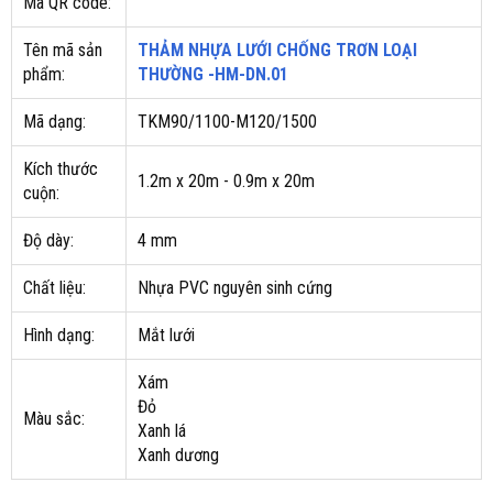
Mã QR code:
Tên mã sản
THẢM NHỰA LƯỚI CHỐNG TRƠN LOẠI
phẩm:
THƯỜNG -HM-DN.01
Mã dạng:
TKM90/1100-M120/1500
Kích thước
1.2m x 20m - 0.9m x 20m
cuộn:
Độ dày:
4 mm
Chất liệu:
Nhựa PVC nguyên sinh cứng
Hình dạng:
Mắt lưới
Xám
Đỏ
Màu sắc:
Xanh lá
Xanh dương