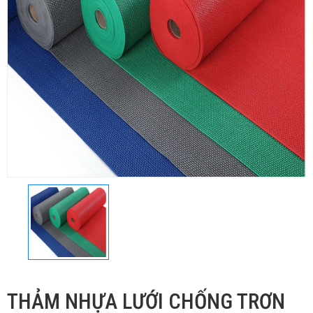
THẢM NHỰA LƯỚI CHỐNG TRƠN