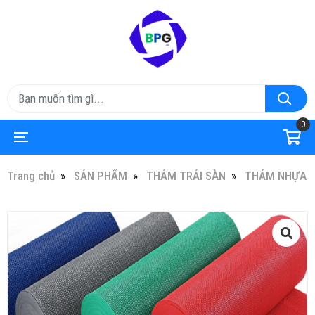
0
Trang chủ
SẢN PHẨM
THẢM TRẢI SÀN
THẢM NHỰA