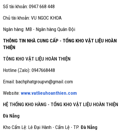
Số tài khoản: 0947 668 448
Chủ tài khoản: VU NGOC KHOA
Ngân hàng: MB - Ngân hàng Quân Đội
THÔNG TIN NHÀ CUNG CẤP - TỔNG KHO VẬT LIỆU HOÀN
THIỆN
TÔNG KHO VẬT LIỆU HOÀN THIỆN
Hotline (Zalo)
:
0947668448
Email: bachphatgroupvn@gmail.com
Website:
www.vatlieuhoanthien.com
HỆ THỐNG KHO HÀNG - TỔNG KHO VẬT LIỆU HOÀN THIỆN
Đà Nẵng
Kho Cẩm Lệ: Lê Đại Hành - Cẩm Lệ - TP.
Đà Nẵng