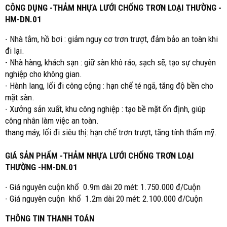
CÔNG DỤNG -THẢM NHỰA LƯỚI CHỐNG TRƠN LOẠI THƯỜNG -
HM-DN.01
- Nhà tắm, hồ bơi : giảm nguy cơ trơn trượt, đảm bảo an toàn khi
đi lại.
- Nhà hàng, khách sạn : giữ sàn khô ráo, sạch sẽ, tạo sự chuyên
nghiệp cho không gian.
- Hành lang, lối đi công cộng : hạn chế té ngã, tăng độ bền cho
mặt sàn.
- Xưởng sản xuất, khu công nghiệp : tạo bề mặt ổn định, giúp
công nhân làm việc an toàn.
thang máy, lối đi siêu thị: hạn chế trơn trượt, tăng tính thẩm mỹ.
GIÁ SẢN PHẨM -THẢM NHỰA LƯỚI CHỐNG TRƠN LOẠI
THƯỜNG -HM-DN.01
- Giá nguyên cuộn khổ 0.9m dài 20 mét: 1.750.000 đ/Cuộn
- Giá nguyên cuộn khổ 1.2m dài 20 mét: 2.100.000 đ/Cuộn
THÔNG TIN THANH TOÁN