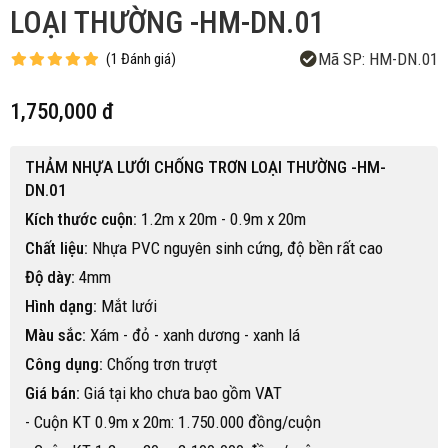
LOẠI THƯỜNG -HM-DN.01
Mã SP:
HM-DN.01
(
1
Đánh giá
)
1,750,000 đ
THẢM NHỰA LƯỚI CHỐNG TRƠN LOẠI THƯỜNG -HM-
DN.01
Kích thước cuộn:
1.2m x 20m - 0.9m x 20m
Chất liệu:
Nhựa PVC nguyên sinh cứng, độ bền rất cao
Độ dày:
4mm
Hình dạng:
Mắt lưới
Màu sắc:
Xám - đỏ - xanh dương - xanh lá
Công dụng:
Chống trơn trượt
Giá bán:
Giá tại kho chưa bao gồm VAT
- Cuộn KT 0.9m x 20m: 1.750.000 đồng/cuộn