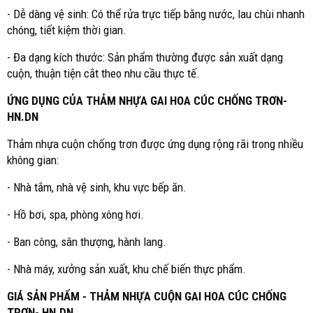
- Dễ dàng vệ sinh: Có thể rửa trực tiếp bằng nước, lau chùi nhanh
chóng, tiết kiệm thời gian.
- Đa dạng kích thước: Sản phẩm thường được sản xuất dạng
cuộn, thuận tiện cắt theo nhu cầu thực tế.
ỨNG DỤNG CỦA THẢM NHỰA GAI HOA CÚC CHỐNG TRƠN-
HN.DN
Thảm nhựa cuộn chống trơn được ứng dụng rộng rãi trong nhiều
không gian:
- Nhà tắm, nhà vệ sinh, khu vực bếp ăn.
- Hồ bơi, spa, phòng xông hơi.
- Ban công, sân thượng, hành lang.
- Nhà máy, xưởng sản xuất, khu chế biến thực phẩm.
GIÁ SẢN PHẨM - THẢM NHỰA CUỘN GAI HOA CÚC CHỐNG
TRƠN- HN.DN