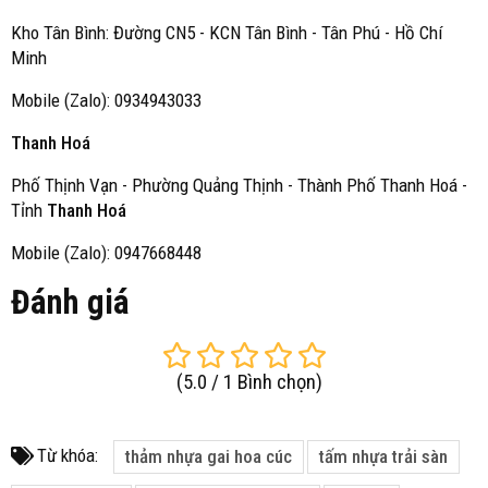
Kho Tân Bình: Đường CN5 - KCN Tân Bình - Tân Phú - Hồ Chí
Minh
Mobile (Zalo): 0934943033
Thanh Hoá
Phố Thịnh Vạn - Phường Quảng Thịnh - Thành Phố Thanh Hoá -
Tỉnh
Thanh Hoá
Mobile (Zalo): 0947668448
Đánh giá
(
5.0
/
1
Bình chọn
)
Từ khóa:
thảm nhựa gai hoa cúc
tấm nhựa trải sàn