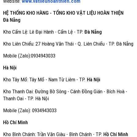
Website:
www.vatlieuhoanthien.com
HỆ THỐNG KHO HÀNG - TỔNG KHO VẬT LIỆU HOÀN THIỆN
Đà Nẵng
Kho Cẩm Lệ: Lê Đại Hành - Cẩm Lệ - TP.
Đà Nẵng
Kho Liên Chiểu: 27 Hoàng Văn Thái - Q. Liên Chiểu - TP. Đà Nẵng
Mobile (Zalo):0934943033
Hà Nội
Kho Tây Mổ: Tây Mổ - Nam Từ Liêm - TP.
Hà Nội
Kho Thanh Oai: Đường Bờ Sông - Cánh Đồng Gián - Bích Hoà -
Thanh Oai - TP. Hà Nội
Mobile (Zalo): 0934943033
Hồ Chí Minh
Kho Bình Chánh: Trần Văn Giàu - Bình Chánh - TP.
Hồ Chí Minh