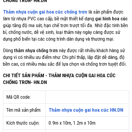
CHỐNG TRƠN- HN.DN
Thảm nhựa cuộn gai hoa cúc chống trơn
là sản phẩm được
làm từ nhựa PVC cao cấp, bề mặt thiết kế dạng
gai hình hoa cúc
giúp tăng độ ma sát, hạn chế trơn trượt tối đa. Nhờ đặc tính bền
bỉ, chống nước, dễ vệ sinh, loại thảm này ngày càng được sử
dụng phổ biến tại các công trình dân dụng và thương mại.
Dòng
thảm nhựa chống trơn
này được rất nhiều khách hàng sử
dụng vì có nhiều ưu điểm như: Chi phí thấp, lắp đặt dễ dàng, độ
bền cao, có nhiều màu sắc để lựa chọn và chống trơn tuyệt đối.
CHI TIẾT SẢN PHẨM - THẢM NHỰA CUỘN GAI HOA CÚC
CHỐNG TRƠN- HN.DN
Mã QR code:
Tên mã sản phẩm:
Thảm nhựa cuộn gai hoa cúc HN.DN
Kích thước cuộn:
0.9m x 10m, 1.2m x 10m