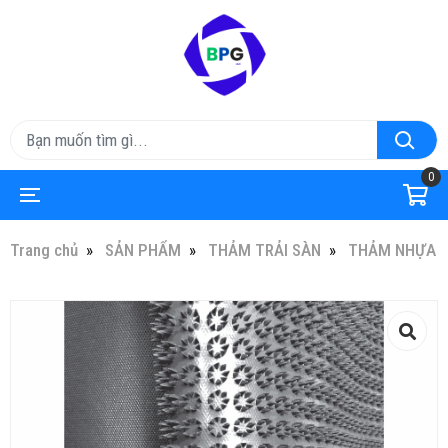
0
Trang chủ
SẢN PHẨM
THẢM TRẢI SÀN
THẢM NHỰA