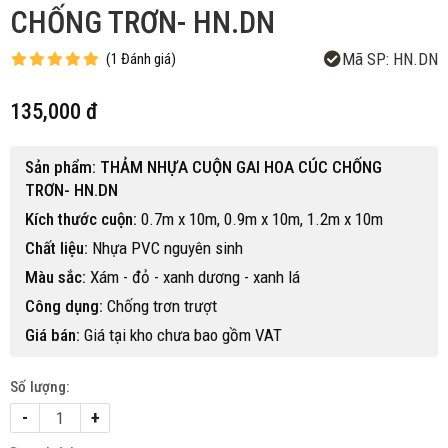
CHỐNG TRƠN- HN.DN
Mã SP:
HN.DN
(
1
Đánh giá
)
135,000 đ
Sản phẩm: THẢM NHỰA CUỘN GAI HOA CÚC CHỐNG
TRƠN- HN.DN
Kích thước cuộn:
0.7m x 10m, 0.9m x 10m, 1.2m x 10m
Chất liệu:
Nhựa PVC nguyên sinh
Màu sắc:
Xám - đỏ - xanh dương - xanh lá
Công dụng:
Chống trơn trượt
Giá bán:
Giá tại kho chưa bao gồm VAT
Số lượng:
-
+