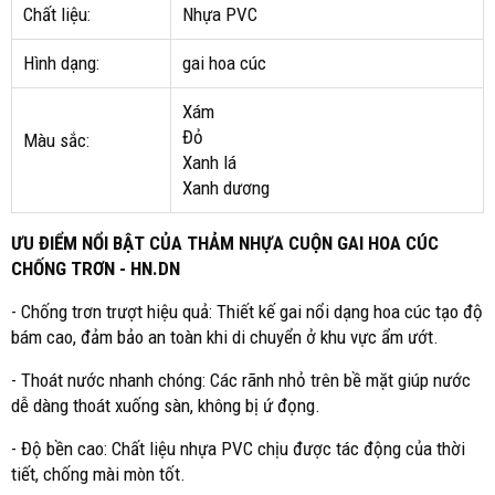
Chất liệu:
Nhựa PVC
Hình dạng:
gai hoa cúc
Xám
Đỏ
Màu sắc:
Xanh lá
Xanh dương
ƯU ĐIỂM NỔI BẬT CỦA THẢM NHỰA CUỘN GAI HOA CÚC
CHỐNG TRƠN - HN.DN
- Chống trơn trượt hiệu quả: Thiết kế gai nổi dạng hoa cúc tạo độ
bám cao, đảm bảo an toàn khi di chuyển ở khu vực ẩm ướt.
- Thoát nước nhanh chóng: Các rãnh nhỏ trên bề mặt giúp nước
dễ dàng thoát xuống sàn, không bị ứ đọng.
- Độ bền cao: Chất liệu nhựa PVC chịu được tác động của thời
tiết, chống mài mòn tốt.