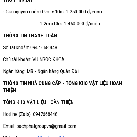
- Giá nguyên cuộn 0.9m x 10m: 1.250.000 đ/cuộn
1.2m x10m: 1.450.000 đ/cuộn
THÔNG TIN THANH TOÁN
Số tài khoản: 0947 668 448
Chủ tài khoản: VU NGOC KHOA
Ngân hàng: MB - Ngân hàng Quân Đội
THÔNG TIN NHÀ CUNG CẤP - TỔNG KHO VẬT LIỆU HOÀN
THIỆN
TÔNG KHO VẬT LIỆU HOÀN THIỆN
Hotline (Zalo)
:
0947668448
Email: bachphatgroupvn@gmail.com