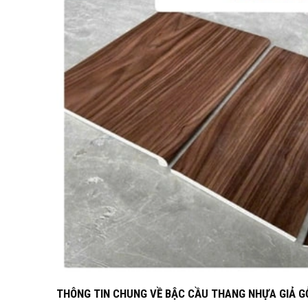
THÔNG TIN CHUNG VỀ BẬC CẦU THANG NHỰA GIẢ G