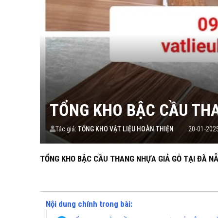
TỔNG KHO BẬC CẦU THA
Tác giả:
TỔNG KHO VẬT LIỆU HOÀN THIỆN
20-01-202
TỔNG KHO BẬC CẦU THANG NHỰA GIẢ GỖ TẠI ĐÀ NẴ
Nội dung chính trong bài: