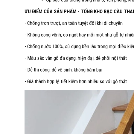
ƯU ĐIỂM CỦA SẢN PHẨM - TỔNG KHO BẬC CẦU THA
- Chống trơn trượt, an toàn tuyệt đối khi di chuyển
- Không cong vênh, co ngót hay mối mọt như gỗ tự nhiê
- Chống nước 100%, sử dụng bền lâu trong mọi điều kiện
- Màu sắc vân gỗ đa dạng, hiện đại, dễ phối nội thất
- Dễ thi công, dễ vệ sinh, không bám bụi
- Giá thành hợp lý, tiết kiệm hơn nhiều so với gỗ thật