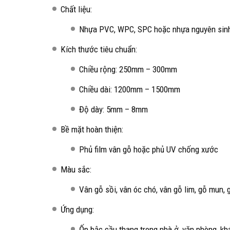
Chất liệu:
Nhựa PVC, WPC, SPC hoặc nhựa nguyên sin
Kích thước tiêu chuẩn:
Chiều rộng: 250mm – 300mm
Chiều dài: 1200mm – 1500mm
Độ dày: 5mm – 8mm
Bề mặt hoàn thiện:
Phủ film vân gỗ hoặc phủ UV chống xước
Màu sắc:
Vân gỗ sồi, vân óc chó, vân gỗ lim, gỗ mun, 
Ứng dụng:
Ốp bậc cầu thang trong nhà ở, văn phòng, k