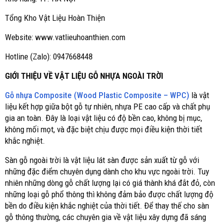
Tổng Kho Vật Liệu Hoàn Thiện
Website: www.vatlieuhoanthien.com
Hotline (Zalo): 0947668448
GIỚI THIỆU VỀ VẬT LIỆU GỖ NHỰA NGOÀI TRỜI
Gỗ nhựa Composite (Wood Plastic Composite – WPC)
là vật
liệu kết hợp giữa bột gỗ tự nhiên, nhựa PE cao cấp và chất phụ
gia an toàn. Đây là loại vật liệu có độ bền cao, không bị mục,
không mối mọt, và đặc biệt chịu được mọi điều kiện thời tiết
khắc nghiệt.
Sàn gỗ ngoài trời là vật liệu lát sàn được sản xuất từ gỗ với
những đặc điểm chuyên dụng dành cho khu vực ngoài trời. Tuy
nhiên những dòng gỗ chất lượng lại có giá thành khá đắt đỏ, còn
những loại gỗ phổ thông thì không đảm bảo được chất lượng độ
bền do điều kiện khắc nghiệt của thời tiết. Để thay thế cho sàn
gỗ thông thường, các chuyên gia về vật liệu xây dựng đã sáng