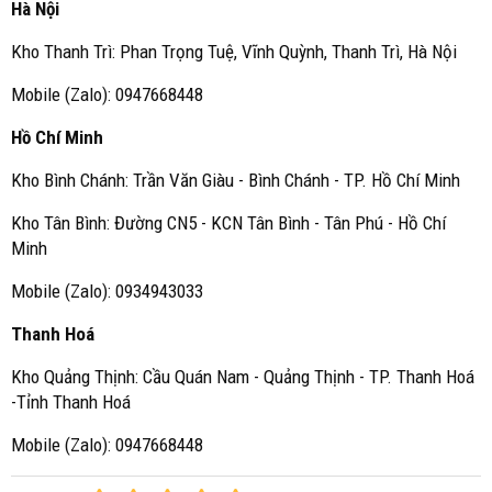
Hà Nội
Kho Thanh Trì: Phan Trọng Tuệ, Vĩnh Quỳnh, Thanh Trì, Hà Nội
Mobile (Zalo): 0947668448
Hồ Chí Minh
Kho Bình Chánh: Trần Văn Giàu - Bình Chánh - TP. Hồ Chí Minh
Kho Tân Bình: Đường CN5 - KCN Tân Bình - Tân Phú - Hồ Chí
Minh
Mobile (Zalo): 0934943033
Thanh Hoá
Kho Quảng Thịnh: Cầu Quán Nam - Quảng Thịnh - TP. Thanh Hoá
-Tỉnh Thanh Hoá
Mobile (Zalo): 0947668448