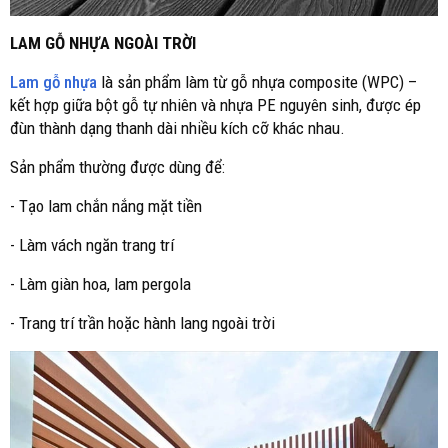
LAM GỖ NHỰA NGOÀI TRỜI
Lam gỗ nhựa
là sản phẩm làm từ gỗ nhựa composite (WPC) –
kết hợp giữa bột gỗ tự nhiên và nhựa PE nguyên sinh, được ép
đùn thành dạng thanh dài nhiều kích cỡ khác nhau.
Sản phẩm thường được dùng để:
- Tạo lam chắn nắng mặt tiền
- Làm vách ngăn trang trí
- Làm giàn hoa, lam pergola
- Trang trí trần hoặc hành lang ngoài trời