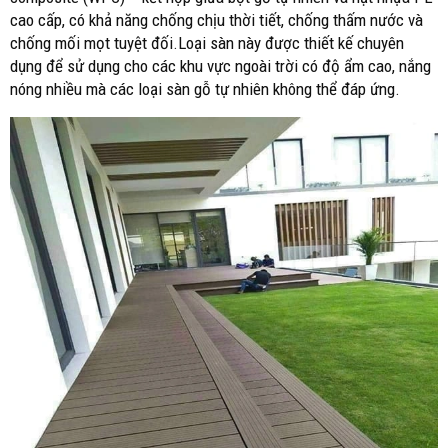
cao cấp, có khả năng chống chịu thời tiết, chống thấm nước và
chống mối mọt tuyệt đối.Loại sàn này được thiết kế chuyên
dụng để sử dụng cho các khu vực ngoài trời có độ ẩm cao, nắng
nóng nhiều mà các loại sàn gỗ tự nhiên không thể đáp ứng.