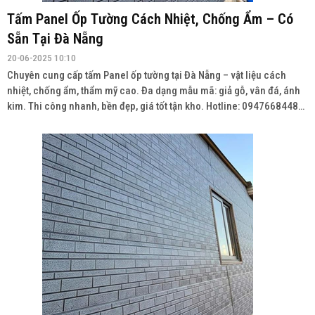
Tấm Panel Ốp Tường Cách Nhiệt, Chống Ẩm – Có
Sẵn Tại Đà Nẵng
20-06-2025 10:10
Chuyên cung cấp tấm Panel ốp tường tại Đà Nẵng – vật liệu cách
nhiệt, chống ẩm, thẩm mỹ cao. Đa dạng mẫu mã: giả gỗ, vân đá, ánh
kim. Thi công nhanh, bền đẹp, giá tốt tận kho. Hotline: 0947668448
Wedsite: vatlieuhoanthien.com