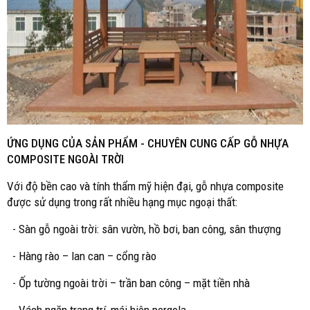
ỨNG DỤNG CỦA SẢN PHẨM - CHUYÊN CUNG CẤP GỖ NHỰA
COMPOSITE NGOÀI TRỜI
Với độ bền cao và tính thẩm mỹ hiện đại, gỗ nhựa composite
được sử dụng trong rất nhiều hạng mục ngoại thất:
- Sàn gỗ ngoài trời: sân vườn, hồ bơi, ban công, sân thượng
- Hàng rào – lan can – cổng rào
- Ốp tường ngoài trời – trần ban công – mặt tiền nhà