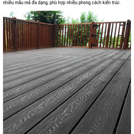
nhiều mẫu mã đa dạng, phù hợp nhiều phong cách kiến trúc.