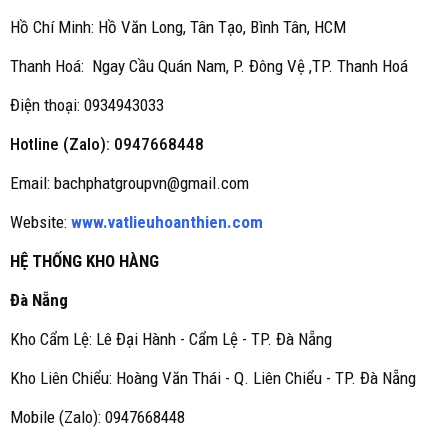
Hồ Chí Minh: Hồ Văn Long, Tân Tạo, Bình Tân, HCM
Thanh Hoá: Ngay Cầu Quán Nam, P. Đông Vệ ,TP. Thanh Hoá
Điện thoại: 0934943033
Hotline (Zalo): 0947668448
Email: bachphatgroupvn@gmail.com
Website:
www.vatlieuhoanthien.com
HỆ THỐNG KHO HÀNG
Đà Nẵng
Kho Cẩm Lệ: Lê Đại Hành - Cẩm Lệ - TP. Đà Nẵng
Kho Liên Chiểu: Hoàng Văn Thái - Q. Liên Chiểu - TP. Đà Nẵng
Mobile (Zalo): 0947668448