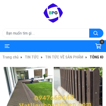
0
Trang chủ
TIN TỨC
TIN TỨC VỀ SẢN PHẨM
TÔNG KHO