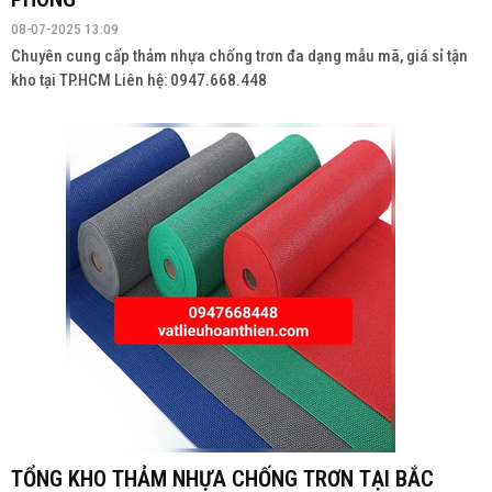
08-07-2025 13:09
Chuyên cung cấp thảm nhựa chống trơn đa dạng mẫu mã, giá sỉ tận
kho tại TP.HCM Liên hệ: 0947.668.448
TỔNG KHO THẢM NHỰA CHỐNG TRƠN TẠI BẮC