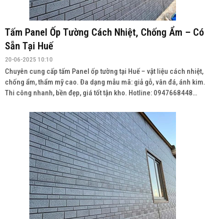
Tấm Panel Ốp Tường Cách Nhiệt, Chống Ẩm – Có
Sẵn Tại Huế
20-06-2025 10:10
Chuyên cung cấp tấm Panel ốp tường tại Huế – vật liệu cách nhiệt,
chống ẩm, thẩm mỹ cao. Đa dạng mẫu mã: giả gỗ, vân đá, ánh kim.
Thi công nhanh, bền đẹp, giá tốt tận kho. Hotline: 0947668448
Wedsite: vatlieuhoanthien.com