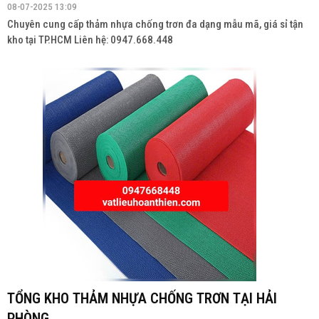
08-07-2025 13:09
Chuyên cung cấp thảm nhựa chống trơn đa dạng mẫu mã, giá sỉ tận
kho tại TP.HCM Liên hệ: 0947.668.448
TỔNG KHO THẢM NHỰA CHỐNG TRƠN TẠI HẢI
PHÒNG