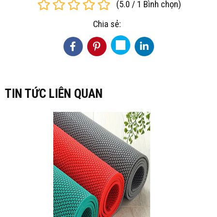
(
5.0
/
1
Bình chọn
)
Chia sẻ:
TIN TỨC LIÊN QUAN