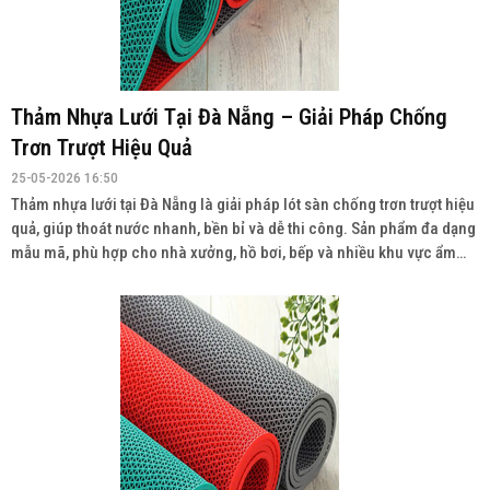
Thảm Nhựa Lưới Tại Đà Nẵng – Giải Pháp Chống
Trơn Trượt Hiệu Quả
25-05-2026 16:50
Thảm nhựa lưới tại Đà Nẵng là giải pháp lót sàn chống trơn trượt hiệu
quả, giúp thoát nước nhanh, bền bỉ và dễ thi công. Sản phẩm đa dạng
mẫu mã, phù hợp cho nhà xưởng, hồ bơi, bếp và nhiều khu vực ẩm
ướt. Liên hệ: 0934943033