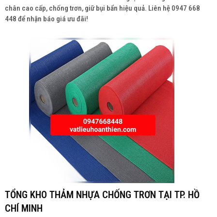
chân cao cấp, chống trơn, giữ bụi bẩn hiệu quả. Liên hệ 0947 668
448 để nhận báo giá ưu đãi!
TỔNG KHO THẢM NHỰA CHỐNG TRƠN TẠI TP. HỒ
CHÍ MINH