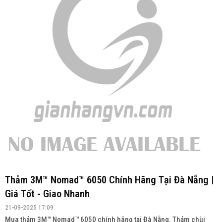
Thảm 3M™ Nomad™ 6050 Chính Hãng Tại Đà Nẵng |
Giá Tốt - Giao Nhanh
21-09-2025 17:09
Mua thảm 3M™ Nomad™ 6050 chính hãng tại Đà Nẵng. Thảm chùi