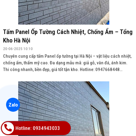
Tấm Panel Ốp Tường Cách Nhiệt, Chống Ẩm – Tổng
Kho Hà Nội
20-06-2025 10:10
Chuyên cung cấp tấm Panel ốp tường tại Hà Nội – vật liệu cách nhiệt,
chống ẩm, thẩm mỹ cao. Đa dạng mẫu mã: giả gỗ, vân đá, ánh kim.
Thi công nhanh, bền đẹp, giá tốt tận kho. Hotline: 0947668448
Wedsite: vatlieuhoanthien.com
Zalo
Hotline: 0934943033