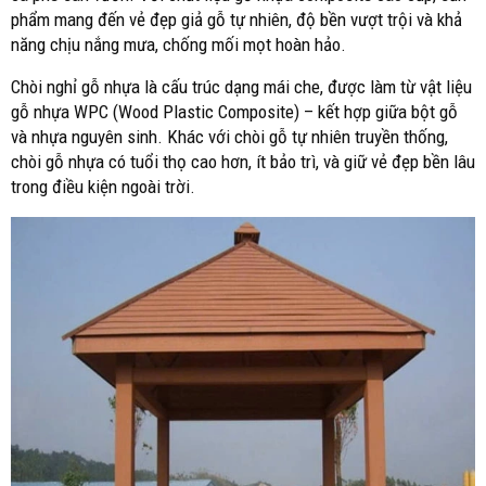
phẩm mang đến vẻ đẹp giả gỗ tự nhiên, độ bền vượt trội và khả
năng chịu nắng mưa, chống mối mọt hoàn hảo.
Chòi nghỉ gỗ nhựa là cấu trúc dạng mái che, được làm từ vật liệu
gỗ nhựa WPC (Wood Plastic Composite) – kết hợp giữa bột gỗ
và nhựa nguyên sinh. Khác với chòi gỗ tự nhiên truyền thống,
chòi gỗ nhựa có tuổi thọ cao hơn, ít bảo trì, và giữ vẻ đẹp bền lâu
trong điều kiện ngoài trời.