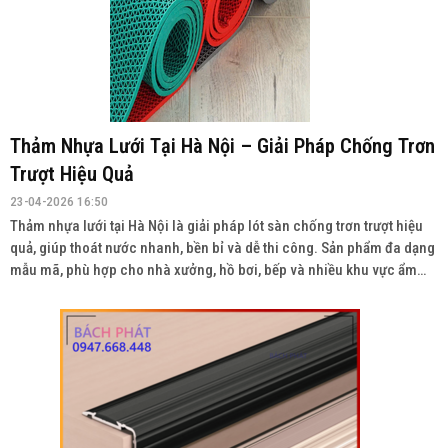
Thảm Nhựa Lưới Tại Hà Nội – Giải Pháp Chống Trơn
Trượt Hiệu Quả
23-04-2026 16:50
Thảm nhựa lưới tại Hà Nội là giải pháp lót sàn chống trơn trượt hiệu
quả, giúp thoát nước nhanh, bền bỉ và dễ thi công. Sản phẩm đa dạng
mẫu mã, phù hợp cho nhà xưởng, hồ bơi, bếp và nhiều khu vực ẩm
ướt. Liên hệ: 0934943033