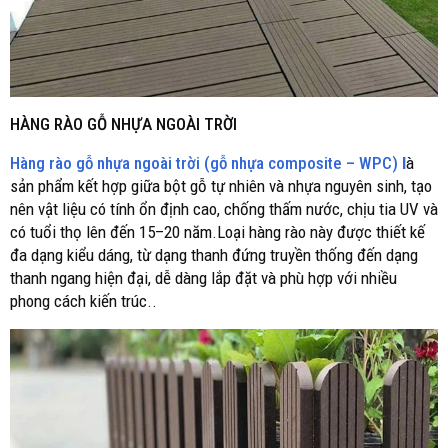
HÀNG RÀO GỖ NHỰA NGOÀI TRỜI
Hàng rào gỗ nhựa ngoài trời (gỗ nhựa composite – WPC)
l
à
sản phẩm kết hợp giữa bột gỗ tự nhiên và nhựa nguyên sinh, tạo
nên vật liệu có tính ổn định cao, chống thấm nước, chịu tia UV và
có tuổi thọ lên đến 15–20 năm.Loại hàng rào này được thiết kế
đa dạng kiểu dáng, từ dạng thanh đứng truyền thống đến dạng
thanh ngang hiện đại, dễ dàng lắp đặt và phù hợp với nhiều
phong cách kiến trúc..