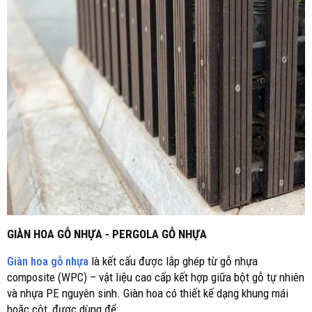
GIÀN HOA GỖ NHỰA - PERGOLA GỖ NHỰA
Giàn hoa gỗ nhựa
là kết cấu được lắp ghép từ gỗ nhựa
composite (WPC) – vật liệu cao cấp kết hợp giữa bột gỗ tự nhiên
và nhựa PE nguyên sinh. Giàn hoa có thiết kế dạng khung mái
hoặc cột, được dùng để: