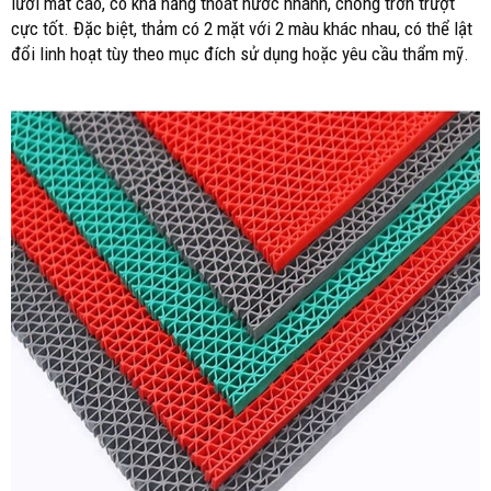
lưới mắt cáo, có khả năng thoát nước nhanh, chống trơn trượt
cực tốt. Đặc biệt, thảm có 2 mặt với 2 màu khác nhau, có thể lật
đổi linh hoạt tùy theo mục đích sử dụng hoặc yêu cầu thẩm mỹ.