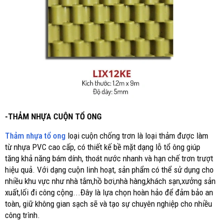
-THẢM NHỰA CUỘN TỔ ONG
Thảm nhựa tổ ong
loại cuộn chống trơn là loại thảm được làm
từ nhựa PVC cao cấp, có thiết kế bề mặt dạng lỗ tổ ông
giúp
tăng khả năng bám dính, thoát nước nhanh và hạn chế trơn trượt
hiệu quả. Với dạng cuộn linh hoạt, sản phẩm có thể sử dụng cho
nhiều khu vực như nhà tắm,hồ bơi,nhà hàng,khách sạn,xưởng sản
xuất,lối đi công cộng...Đây là lựa chọn hoàn hảo để đảm bảo an
toàn, giữ không gian sạch sẽ và tạo sự chuyên nghiệp cho nhiều
công trình.