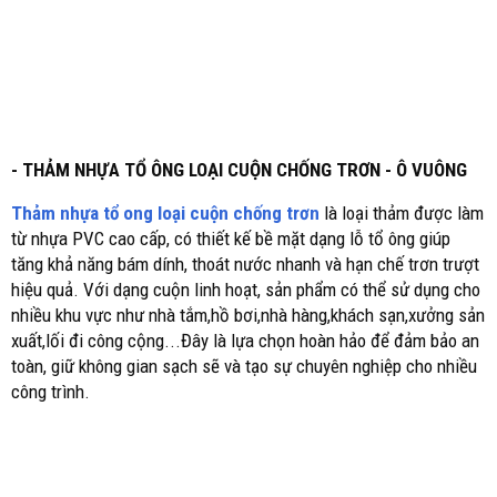
- THẢM NHỰA TỔ ÔNG LOẠI CUỘN CHỐNG TRƠN - Ô VUÔNG
Thảm nhựa tổ ong loại cuộn chống trơn
là loại thảm được làm
từ nhựa PVC cao cấp, có thiết kế bề mặt dạng lỗ tổ ông
giúp
tăng khả năng bám dính, thoát nước nhanh và hạn chế trơn trượt
hiệu quả. Với dạng cuộn linh hoạt, sản phẩm có thể sử dụng cho
nhiều khu vực như nhà tắm,hồ bơi,nhà hàng,khách sạn,xưởng sản
xuất,lối đi công cộng...Đây là lựa chọn hoàn hảo để đảm bảo an
toàn, giữ không gian sạch sẽ và tạo sự chuyên nghiệp cho nhiều
công trình.