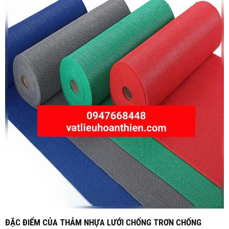
ĐẶC ĐIỂM CỦA THẢM NHỰA LƯỚI CHỐNG TRƠN CHỐNG