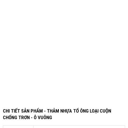
CHI TIẾT SẢN PHẨM - THẢM NHỰA TỔ ÔNG LOẠI CUỘN
CHỐNG TRƠN - Ô VUÔNG