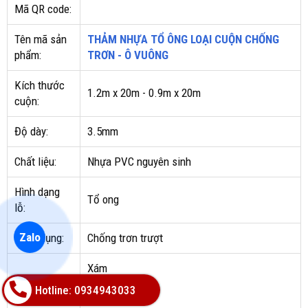
Mã QR code:
Tên mã sản
THẢM NHỰA TỔ ÔNG LOẠI CUỘN CHỐNG
phẩm:
TRƠN - Ô VUÔNG
Kích thước
1.2m x 20m - 0.9m x 20m
cuộn:
Độ dày:
3.5mm
Chất liệu:
Nhựa PVC nguyên sinh
Hình dạng
Tổ ong
lỗ:
Zalo
Công dụng:
Chống trơn trượt
Xám
Đỏ
Màu sắc:
Hotline: 0934943033
Xanh lá