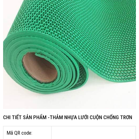
CHI TIẾT SẢN PHẨM -THẢM NHỰA LƯỚI CUỘN CHỐNG TRƠN
Mã QR code: