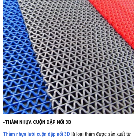
-THẢM NHỰA CUỘN DẬP NỔI 3D
Thảm nhựa lưới cuộn dập nổi 3D
là loại thảm được sản xuất từ