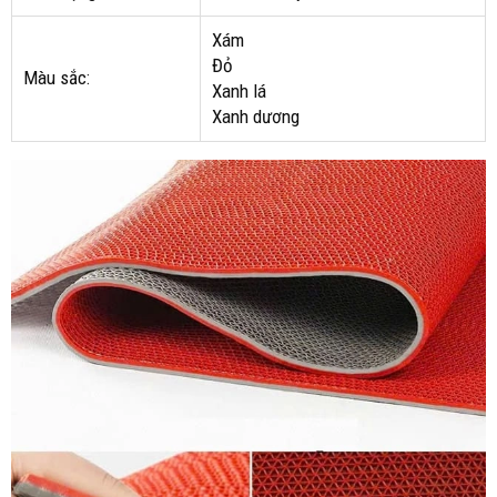
Xám
Đỏ
Màu sắc:
Xanh lá
Xanh dương