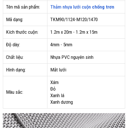
Tên mã sản phẩm:
Thảm nhựa lưới cuộn
chống trơn
Mã dạng:
TKM90/1124-M120/1470
Kích thước cuộn:
1.2m x 20m - 1.2m x 15m
Độ dày:
4mm - 5mm
Chất liệu:
Nhựa PVC nguyên sinh
Hình dạng:
Mắt lưới
Xám
Đỏ
Màu sắc:
Xanh lá
Xanh dương