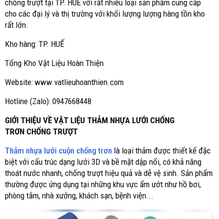
chống trượt tại TP. HUẾ với rất nhiều loại sản phẩm cung cấp
cho các đại lý và thị trường với khối lượng lượng hàng tồn kho
rất lớn.
Kho hàng: TP. HUẾ
Tổng Kho Vật Liệu Hoàn Thiện
Website: www.vatlieuhoanthien.com
Hotline (Zalo): 0947668448
GIỚI THIỆU VỀ VẬT LIỆU THẢM NHỰA LƯỚI CHỐNG
TRƠN CHỐNG TRƯỢT
Thảm nhựa lưới cuộn chống trơn
l
à loại thảm được thiết kế đặc
biệt với cấu trúc dạng lưới 3D và bề mặt dập nổi, có khả năng
thoát nước nhanh, chống trượt hiệu quả và dễ vệ sinh. Sản phẩm
thường được ứng dụng tại những khu vực ẩm ướt như hồ bơi,
phòng tắm, nhà xưởng, khách sạn, bệnh viện...