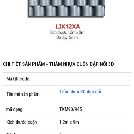
CHI TIẾT SẢN PHẨM - THẢM NHỰA CUỘN DẬP NỔI 3D
Mã QR code:
Tấm nhựa 3D dập nổi
Tên mã sản phẩm:
mã dạng:
TKM90/945
Kích thước cuộn:
1.2m x 9m