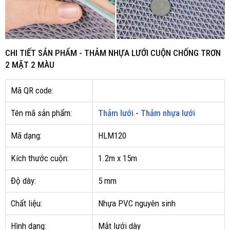
CHI TIẾT SẢN PHẨM - THẢM NHỰA LƯỚI CUỘN CHỐNG TRƠN
2 MẶT 2 MÀU
Mã QR code:
Tên mã sản phẩm:
Thảm lưới
-
Thảm nhựa lưới
Mã dạng:
HLM120
Kích thước cuộn:
1.2m x 15m
Độ dày:
5 mm
Chất liệu:
Nhựa PVC nguyên sinh
Hình dạng:
Mắt lưới dày