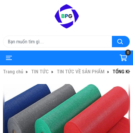
0
Trang chủ
TIN TỨC
TIN TỨC VỀ SẢN PHẨM
TỔNG KHO