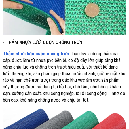
- THẢM NHỰA LƯỚI CUỘN CHỐNG TRƠN
Thảm nhựa lưới cuộn chống trơn
loại dày là dòng thảm cao
cấp, được làm từ nhựa pvc bền bỉ, có độ dày lớn giúp tăng khả
năng chịu lực và chống trơn trượt hiệu quả. với thiết kế dạng
lưới thoáng khí, sản phẩm giúp thoát nước nhanh, giữ bề mặt khô
ráo và hạn chế trơn trượt trong các khu vực ẩm ướt.sản phẩm
này thường được sử dụng tại hồ bơi, nhà tắm, nhà hàng, khách
sạn, xường sản xuất, khu công nghiệp, lối đi công cộng..
.
nhờ độ
bền cao, khả năng chống nước và chịu tải tốt.