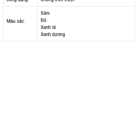
Xám
Đỏ
Màu sắc:
Xanh lá
Xanh dương