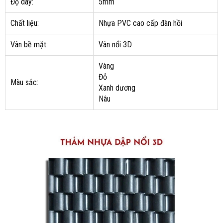
Độ dày:
5mm
Chất liệu:
Nhựa PVC cao cấp đàn hồi
Vân bề mặt:
Vân nổi 3D
Vàng
Đỏ
Màu sắc:
Xanh dương
Nâu