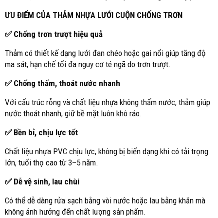
ƯU ĐIỂM CỦA THẢM NHỰA LƯỚI CUỘN CHỐNG TRƠN
✅ Chống trơn trượt hiệu quả
Thảm có thiết kế dạng lưới đan chéo hoặc gai nổi giúp tăng độ
ma sát, hạn chế tối đa nguy cơ té ngã do trơn trượt.
✅ Chống thấm, thoát nước nhanh
Với cấu trúc rỗng và chất liệu nhựa không thấm nước, thảm giúp
nước thoát nhanh, giữ bề mặt luôn khô ráo.
✅ Bền bỉ, chịu lực tốt
Chất liệu nhựa PVC chịu lực, không bị biến dạng khi có tải trọng
lớn, tuổi thọ cao từ 3–5 năm.
✅ Dễ vệ sinh, lau chùi
Có thể dễ dàng rửa sạch bằng vòi nước hoặc lau bằng khăn mà
không ảnh hưởng đến chất lượng sản phẩm.