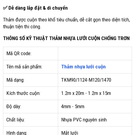
✅ Dễ dàng lắp đặt & di chuyển
Thảm được cuộn theo khổ tiêu chuẩn, dễ cắt gọn theo diện tích,
thuận tiện thi công.
THÔNG SỐ KỸ THUẬT THẢM NHỰA LƯỚI CUỘN CHỐNG TRƠN
Mã QR code:
Tên mã sản phẩm:
Thảm nhựa lưới cuộn
Mã dạng:
TKM90/1124-M120/1470
Kích thước cuộn:
1.2m x 20m - 1.2m x 15m
Độ dày:
4mm - 5mm
Chất liệu:
Nhựa PVC nguyên sinh
Hình dạng:
Mắt lưới