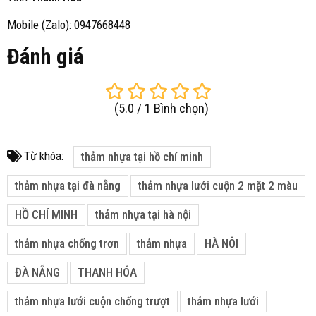
Mobile (Zalo): 0947668448
Đánh giá
(
5.0
/
1
Bình chọn
)
Từ khóa:
thảm nhựa tại hồ chí minh
thảm nhựa tại đà nẵng
thảm nhựa lưới cuộn 2 mặt 2 màu
HỒ CHÍ MINH
thảm nhựa tại hà nội
thảm nhựa chống trơn
thảm nhựa
HÀ NÔI
ĐÀ NẴNG
THANH HÓA
thảm nhựa lưới cuộn chống trượt
thảm nhựa lưới