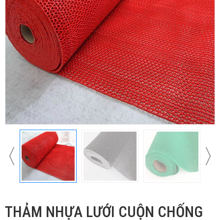
THẢM NHỰA LƯỚI CUỘN CHỐNG