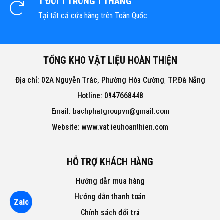
1 ĐỔI 1 TRONG 1 THÁNG
Tại tất cả cửa hàng trên Toàn Quốc
TỔNG KHO VẬT LIỆU HOÀN THIỆN
Địa chỉ: 02A Nguyễn Trác, Phường Hòa Cường, TP.Đà Nẵng
Hotline: 0947668448
Email: bachphatgroupvn@gmail.com
Website: www.vatlieuhoanthien.com
HỖ TRỢ KHÁCH HÀNG
Hướng dẫn mua hàng
Hướng dẫn thanh toán
Zalo
Chính sách đổi trả