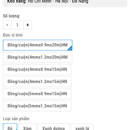
Kho hàng:
Hồ Chí Minh - Hà Nội - Đà Nẵng
Số lượng:
-
+
Đơn vị tính
Đồng/cuộn(4mmx0.9mx20m)HM
Đồng/cuộn(4mmx1.2mx20m)HM
Đồng/cuộn(4mmx0.9mx15m)HN
Đồng/cuộn(4mmx1.2mx15m)HN
Đồng/cuộn(5mmx0.9mx15m)HN
Đồng/cuộn(5mmx1.2mx15m)HN
Loại sản phẩm
Đỏ
Xám
Xanh dương
xanh lá