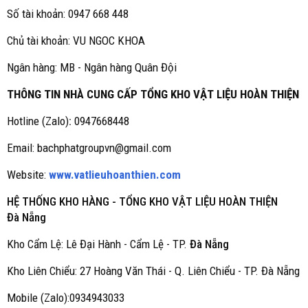
Số tài khoản: 0947 668 448
Chủ tài khoản: VU NGOC KHOA
Ngân hàng: MB - Ngân hàng Quân Đội
THÔNG TIN NHÀ CUNG CẤP TỔNG KHO VẬT LIỆU HOÀN THIỆN
Hotline (Zalo)
:
0947668448
Email: bachphatgroupvn@gmail.com
Website:
www.vatlieuhoanthien.com
HỆ THỐNG KHO HÀNG - TỔNG KHO VẬT LIỆU HOÀN THIỆN
Đà Nẵng
Kho Cẩm Lệ: Lê Đại Hành - Cẩm Lệ - TP.
Đà Nẵng
Kho Liên Chiểu: 27 Hoàng Văn Thái - Q. Liên Chiểu - TP. Đà Nẵng
Mobile (Zalo):0934943033