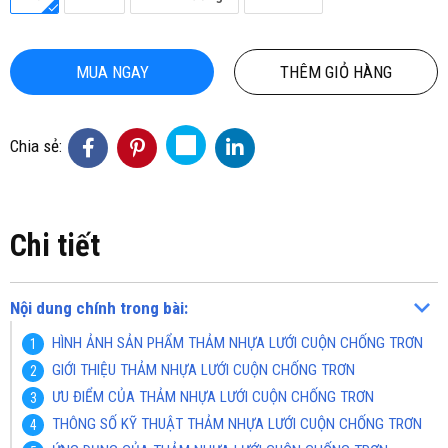
MUA NGAY
THÊM GIỎ HÀNG
Chia sẻ:
Chi tiết
Nội dung chính trong bài:
HÌNH ẢNH SẢN PHẨM THẢM NHỰA LƯỚI CUỘN CHỐNG TRƠN
GIỚI THIỆU THẢM NHỰA LƯỚI CUỘN CHỐNG TRƠN
ƯU ĐIỂM CỦA THẢM NHỰA LƯỚI CUỘN CHỐNG TRƠN
THÔNG SỐ KỸ THUẬT THẢM NHỰA LƯỚI CUỘN CHỐNG TRƠN