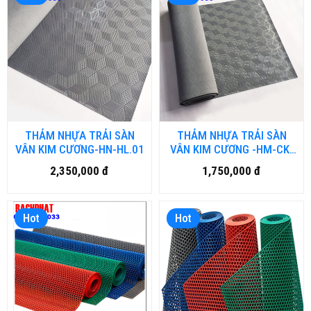
THẢM NHỰA TRẢI SÀN
THẢM NHỰA TRẢI SÀN
VÂN KIM CƯƠNG-HN-HL.01
VÂN KIM CƯƠNG -HM-CK-
01
2,350,000 đ
1,750,000 đ
Hot
Hot