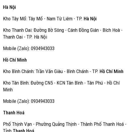
Hà Nội
Kho Tây Mổ: Tây Mổ - Nam Từ Liêm - TP.
Hà Nội
Kho Thanh Oai: Đường Bờ Sông - Cánh Đồng Gián - Bích Hoà -
Thanh Oai - TP. Hà Nội
Mobile (Zalo): 0934943033
Hồ Chí Minh
Kho Bình Chánh: Trần Văn Giàu - Bình Chánh - TP.
Hồ Chí Minh
Kho Tân Bình: Đường CN5 - KCN Tân Bình - Tân Phú - Hồ Chí
Minh
Mobile (Zalo): 0934943033
Thanh Hoá
Phố Thịnh Vạn - Phường Quảng Thịnh - Thành Phố Thanh Hoá -
Tỉnh
Thanh Hoá