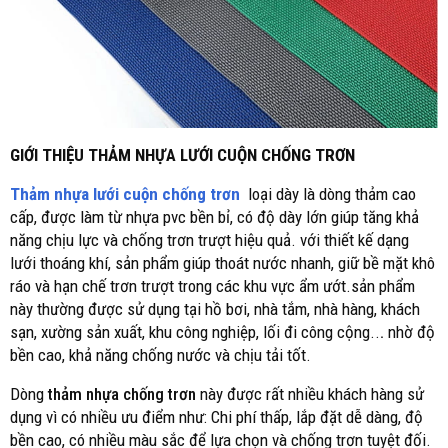
GIỚI THIỆU THẢM NHỰA LƯỚI CUỘN CHỐNG TRƠN
Thảm nhựa lưới cuộn chống trơn
loại dày là dòng thảm cao
cấp, được làm từ nhựa pvc bền bỉ, có độ dày lớn giúp tăng khả
năng chịu lực và chống trơn trượt hiệu quả. với thiết kế dạng
lưới thoáng khí, sản phẩm giúp thoát nước nhanh, giữ bề mặt khô
ráo và hạn chế trơn trượt trong các khu vực ẩm ướt.sản phẩm
này thường được sử dụng tại hồ bơi, nhà tắm, nhà hàng, khách
sạn, xường sản xuất, khu công nghiệp, lối đi công cộng..
.
nhờ độ
bền cao, khả năng chống nước và chịu tải tốt.
Dòng
thảm nhựa chống trơn
này được rất nhiều khách hàng sử
dụng vì có nhiều ưu điểm như: Chi phí thấp, lắp đặt dễ dàng, độ
bền cao, có nhiều màu sắc để lựa chọn và chống trơn tuyệt đối.