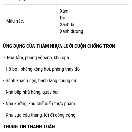
Xám
Đỏ
Màu sắc:
Xanh lá
Xanh dương
ỨNG DỤNG CỦA THẢM NHỰA LƯỚI CUỘN CHỐNG TRƠN
- Nhà tắm, phòng vệ sinh, khu spa
- Hồ bơi, phòng xông hơi, phòng thay đồ
- Sảnh khách sạn, hành lang chung cư
- Nhà bếp nhà hàng, quầy bar
- Nhà xưởng, khu chế biến thực phẩm
- Khu vực cầu thang, lối đi công cộng
THÔNG TIN THANH TOÁN