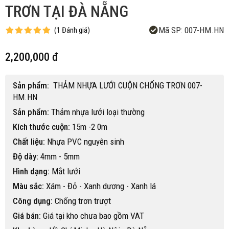
TRƠN TẠI ĐÀ NẴNG
Mã SP:
007-HM.HN
(
1
Đánh giá
)
2,200,000 đ
Sản phẩm:
THẢM NHỰA LƯỚI CUỘN CHỐNG TRƠN 007-
HM.HN
Sản phẩm:
Thảm nhựa lưới loại thường
Kích thước cuộn:
15m -2 0m
Chất liệu:
Nhựa PVC nguyên sinh
Độ dày:
4mm - 5mm
Hình dạng:
Mắt lưới
Màu sắc:
Xám - Đỏ - Xanh dương - Xanh lá
Công dụng:
Chống trơn trượt
Giá bán:
Giá tại kho chưa bao gồm VAT