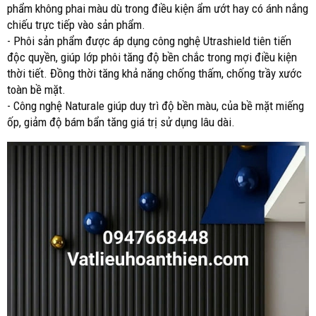
phẩm không phai màu dù trong điều kiện ẩm ướt hay có ánh nắng
chiếu trực tiếp vào sản phẩm.
- Phôi sản phẩm được áp dụng công nghệ Utrashield tiên tiến
độc quyền, giúp lớp phôi tăng độ bền chắc trong mợi điều kiện
thời tiết. Đồng thời tăng khả năng chống thấm, chống trầy xước
toàn bề mặt.
- Công nghệ Naturale giúp duy trì độ bền màu, của bề mặt miếng
ốp, giảm độ bám bẩn tăng giá trị sử dụng lâu dài.