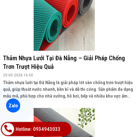
Thảm Nhựa Lưới Tại Đà Nẵng – Giải Pháp Chống
Trơn Trượt Hiệu Quả
25-05-2026 16:50
Thảm nhựa lưới tại Đà Nẵng là giải pháp lót sàn chống trơn trượt hiệu
quả, giúp thoát nước nhanh, bền bỉ và dễ thi công. Sản phẩm đa dạng
mẫu mã, phù hợp cho nhà xưởng, hồ bơi, bếp và nhiều khu vực ẩm
ướt. Liên hệ: 0934943033
Zalo
Hotline: 0934943033