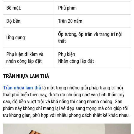
Bề mặt:
Phủ phim
Độ bền:
Trên 20 năm
Ốp tường, ốp trần và trang trí nội
Ứng dụng:
thất
Phụ kiện đi kèm và
Phụ kiện
nhân công lắp đặt:
Nhân công lắp đặt
TRẦN NHỰA LAM THẢ
Trần nhựa lam thả
là một trong những giải pháp trang trí nội
thất phổ biến hiện nay, được ưa chuộng nhờ vào tính thẩm mỹ
cao, độ bền vượt trội và khả năng thi công nhanh chóng. Sản
phẩm này không chỉ mang lại vẻ đẹp sang trọng mà còn giúp tối
ưu không gian, phù hợp với nhiều phong cách thiết kế khác nhau.