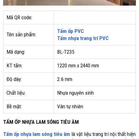
Mã QR code:
Tấm ốp PVC
Tên sản phẩm:
Tấm nhựa trang trí PVC
Mã dạng:
BL-T235
KT tấm:
1220 mm x 2440 mm
Độ dày:
2.6 mm
Chất liệu:
Nhựa nguyên sinh
Bề mặt:
Vân tự nhiên
TẤM ỐP NHỰA LAM SÓNG TIÊU ÂM
Tấm ốp nhựa lam sóng tiêu âm
là vật liệu trang trí nội thất hiện