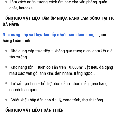
Làm vách ngăn, tường cách âm nhẹ cho văn phòng, quán
cafe, karaoke.
TỔNG KHO VẬT LIỆU TẤM ỐP NHỰA NANO LAM SÓNG TẠI TP.
ĐÀ NẴNG
Nhà cung cấp vật liệu tấm ốp nhựa nano lam sóng
- giao
hàng toàn quốc
Nhà cung cấp trực tiếp – không qua trung gian, cam kết giá
tận xưởng.
Kho hàng lớn – luôn có sẵn trên 10.000m² vật liệu, đa dạng
màu sắc: vân gỗ, ánh kim, đen nhám, trắng ngọc…
Tư vấn tận tình – hỗ trợ phối cảnh, chọn mẫu, giao hàng
nhanh toàn quốc.
Chiết khấu hấp dẫn cho đại lý, công trình, thợ thi công.
TỔNG KHO VẬT LIỆU HOÀN THIỆN