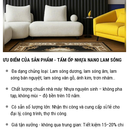
ƯU ĐIỂM CỦA SẢN PHẨM - TẤM ỐP NHỰA NANO LAM SÓNG
Đa dạng chủng loại: Lam sóng dương, lam sóng âm, lam
sóng bán nguyệt, lam sóng vân gỗ, ánh kim, trơn nhám…
Chất lượng chuẩn nhà máy: Nhựa nguyên sinh – không pha
tạp, không mùi – độ bền trên 10 năm.
Có sẵn số lượng lớn: Nhận thi công và cung cấp sỉ/lẻ cho
đại lý, công trình, thợ thi công.
Giá tận xưởng - không qua trung gian: Tiết kiệm 15–20% chi