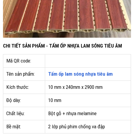
CHI TIẾT SẢN PHẨM - TẤM ỐP NHỰA LAM SÓNG TIÊU ÂM
Mã QR code:
Tên sản phẩm:
Tấm ốp lam sóng nhựa tiêu âm
Kích thước:
10 mm x 240mm x 2900 mm
Độ dày:
10 mm
Chất liệu:
Bột gỗ + nhựa melamine
Bề mặt:
2 lớp phủ phim chống va đập