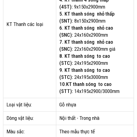
(4ST):
9x150x2900mm
5. KT thanh sóng nhỏ thấp
(SNT):
8x150x2900mm
KT Thanh các loại
6. KT thanh sóng nhỏ cao
(SNC):
24x160x2900mm
7. KT thanh sóng nhỏ cao
(SNC):
22x160x2900mm giá
8. KT thanh sóng to cao
(STC):
24x195x2900mm
9. KT thanh sóng to cao
(STC):
24x195x3000mm
10.KT thanh sóng to cao
(STT):
14x195x2900/3000mm
Loại vật liệu:
Gỗ nhựa
Dòng vật liệu:
Nội thất - Trong nhà
Màu sắc:
Theo mẫu thực tế