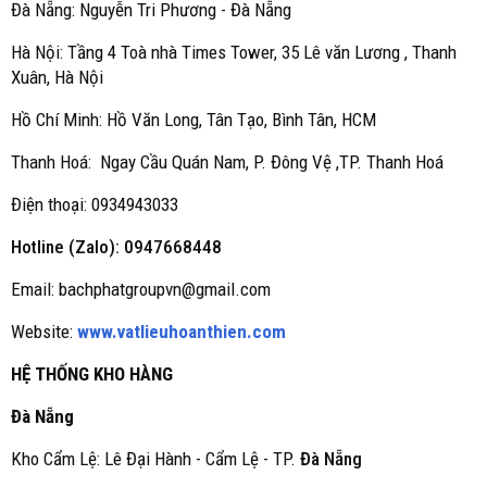
Đà Nẵng: Nguyễn Tri Phương - Đà Nẵng
Hà Nội: Tầng 4 Toà nhà Times Tower, 35 Lê văn Lương , Thanh
Xuân, Hà Nội
Hồ Chí Minh: Hồ Văn Long, Tân Tạo, Bình Tân, HCM
Thanh Hoá: Ngay Cầu Quán Nam, P. Đông Vệ ,TP. Thanh Hoá
Điện thoại: 0934943033
Hotline (Zalo): 0947668448
Email: bachphatgroupvn@gmail.com
Website:
www.vatlieuhoanthien.com
HỆ THỐNG KHO HÀNG
Đà Nẵng
Kho Cẩm Lệ: Lê Đại Hành - Cẩm Lệ - TP.
Đà Nẵng