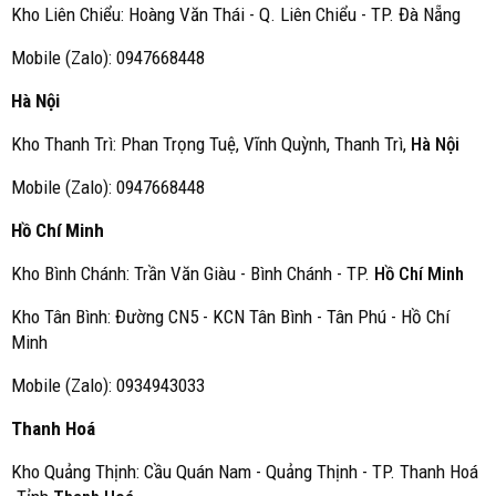
Kho Liên Chiểu: Hoàng Văn Thái - Q. Liên Chiểu - TP. Đà Nẵng
Mobile (Zalo): 0947668448
Hà Nội
Kho Thanh Trì: Phan Trọng Tuệ, Vĩnh Quỳnh, Thanh Trì,
Hà Nội
Mobile (Zalo): 0947668448
Hồ Chí Minh
Kho Bình Chánh: Trần Văn Giàu - Bình Chánh - TP.
Hồ Chí Minh
Kho Tân Bình: Đường CN5 - KCN Tân Bình - Tân Phú - Hồ Chí
Minh
Mobile (Zalo): 0934943033
Thanh Hoá
Kho Quảng Thịnh: Cầu Quán Nam - Quảng Thịnh - TP. Thanh Hoá