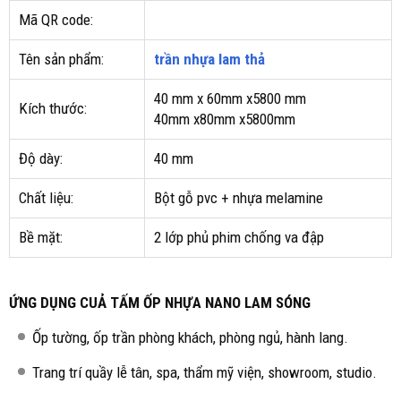
Mã QR code:
Tên sản phẩm:
trần nhựa lam thả
40 mm x 60mm x5800 mm
Kích thước:
40mm x80mm x5800mm
Độ dày:
40 mm
Chất liệu:
Bột gỗ pvc + nhựa melamine
Bề mặt:
2 lớp phủ phim chống va đập
ỨNG DỤNG CUẢ TẤM ỐP NHỰA NANO LAM SÓNG
Ốp tường, ốp trần phòng khách, phòng ngủ, hành lang.
Trang trí quầy lễ tân, spa, thẩm mỹ viện, showroom, studio.