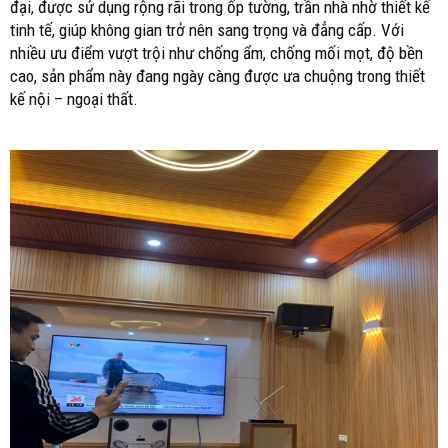
đại, được sử dụng rộng rãi trong ốp tường, trần nhà nhờ thiết kế
tinh tế, giúp không gian trở nên sang trọng và đẳng cấp. Với
nhiều ưu điểm vượt trội như chống ẩm, chống mối mọt, độ bền
cao, sản phẩm này đang ngày càng được ưa chuộng trong thiết
kế nội – ngoại thất.