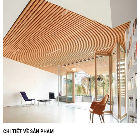
CHI TIẾT VỀ SẢN PHẨM