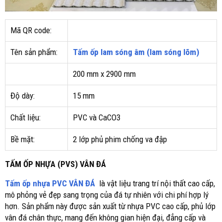
Mã QR code:
Tên sản phẩm:
Tấm ốp lam sóng âm (lam sóng lõm)
200 mm x 2900 mm
Độ dày:
15 mm
Chất liệu:
PVC và CaCO3
Bề mặt:
2 lớp phủ phim chống va đập
TẤM ỐP NHỰA (PVS) VÂN ĐÁ
Tấm ốp nhựa
PVC VÂN ĐÁ
là vật liệu trang trí nội thất cao cấp,
mô phỏng vẻ đẹp sang trọng của đá tự nhiên với chi phí hợp lý
hơn. Sản phẩm này được sản xuất từ nhựa PVC cao cấp, phủ lớp
vân đá chân thực, mang đến không gian hiện đại, đẳng cấp và