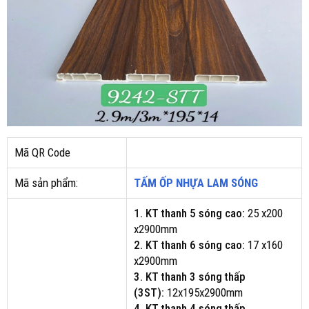
Mã QR Code
Mã sản phẩm:
TẤM ỐP NHỰA LAM SÓNG
1. KT thanh 5 sóng cao:
25 x200
x2900mm
2. KT thanh 6 sóng cao:
17 x160
x2900mm
3. KT thanh 3 sóng thấp
(3ST):
12x195x2900mm
4. KT thanh 4 sóng thấp