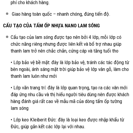
phí cho khách hàng.
Giao hàng toàn quốc – nhanh chóng, đúng tiến độ.
CẤU TẠO CỦA TẤM ỐP NHỰA NANO LAM SÓNG
Cấu tạo của lam sóng được tạo nên bởi 4 lớp, mỗi lớp có
chức năng riêng nhưng được liên kết và bổ trợ nhau giúp
thanh lam trở nên chắc chắn, cứng cáp và tăng tuổi tho
• Lớp bảo vệ bề mặt: đây là lớp bảo vệ, tránh các tác động từ
bên ngoài, ánh sáng mặt trời giúp bảo vệ lớp vân gỗ, làm cho
thanh lam luôn như mới
• Lớp văn trang trí: đây là lớp quan trọng, tạo ra các vân mới
đáp ứng nhu cầu và thị hiếu người tiêu dùng nên được khách
hàng đánh giá rất cao về mẫu mã của dòng tấm ốp tường
lam sóng
• Lớp keo Kleiberit Đức: đây là loại keo được nhập khẩu từ
Đức, giúp gắn kết các lớp lại với nhau.