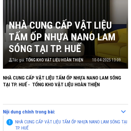
NHÀ CUNG CẤP VẬT LIỆU
TẤM ỐP NHỰA NANO LAM
SÓNG TẠI TP. HUẾ
Tác giả:
TỔNG KHO VẬT LIỆU HOÀN THIỆN
10-04-2025 13:09
NHÀ CUNG CẤP VẬT LIỆU TẤM ỐP NHỰA NANO LAM SÓNG
TẠI TP. HUẾ - TỔNG KHO VẬT LIỆU HOÀN THIỆN
Nội dung chính trong bài:
NHÀ CUNG CẤP VẬT LIỆU TẤM ỐP NHỰA NANO LAM SÓNG TẠI
TP. HUẾ