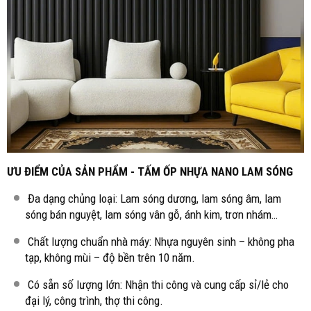
ƯU ĐIỂM CỦA SẢN PHẨM - TẤM ỐP NHỰA NANO LAM SÓNG
Đa dạng chủng loại: Lam sóng dương, lam sóng âm, lam
sóng bán nguyệt, lam sóng vân gỗ, ánh kim, trơn nhám…
Chất lượng chuẩn nhà máy: Nhựa nguyên sinh – không pha
tạp, không mùi – độ bền trên 10 năm.
Có sẵn số lượng lớn: Nhận thi công và cung cấp sỉ/lẻ cho
đại lý, công trình, thợ thi công.