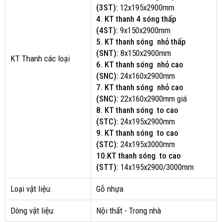
(3ST):
12x195x2900mm
4. KT thanh 4 sóng thấp
(4ST):
9x150x2900mm
5. KT thanh sóng nhỏ thấp
(SNT):
8x150x2900mm
KT Thanh các loại
6. KT thanh sóng nhỏ cao
(SNC):
24x160x2900mm
7. KT thanh sóng nhỏ cao
(SNC):
22x160x2900mm giá
8. KT thanh sóng to cao
(STC):
24x195x2900mm
9. KT thanh sóng to cao
(STC):
24x195x3000mm
10.KT thanh sóng to cao
(STT):
14x195x2900/3000mm
Loại vật liệu:
Gỗ nhựa
Dòng vật liệu:
Nội thất - Trong nhà