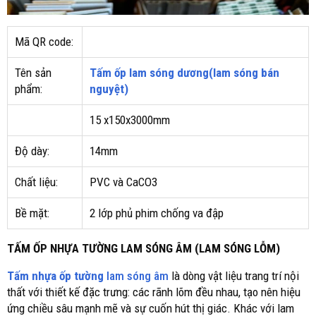
Mã QR code:
Tên sản
Tấm ốp lam sóng dương(lam sóng bán
phẩm:
nguyệt)
15 x150x3000mm
Độ dày:
14mm
Chất liệu:
PVC và CaCO3
Bề mặt:
2 lớp phủ phim chống va đập
TẤM ỐP NHỰA TƯỜNG LAM SÓNG ÂM (LAM SÓNG LỖM)
Tấm nhựa ốp tường
lam sóng âm
là dòng vật liệu trang trí nội
thất với thiết kế đặc trưng: các rãnh lõm đều nhau, tạo nên hiệu
ứng chiều sâu mạnh mẽ và sự cuốn hút thị giác. Khác với lam