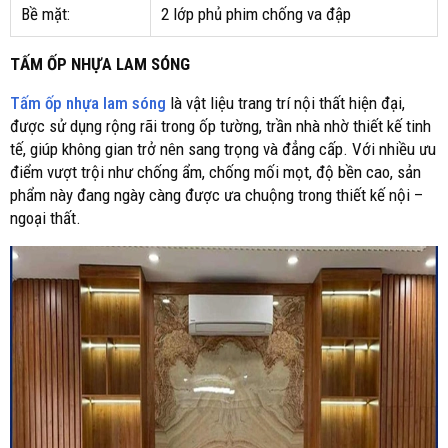
Bề mặt:
2 lớp phủ phim chống va đập
TẤM ỐP NHỰA LAM SÓNG
Tấm ốp nhựa lam sóng
là vật liệu trang trí nội thất hiện đại,
được sử dụng rộng rãi trong ốp tường, trần nhà nhờ thiết kế tinh
tế, giúp không gian trở nên sang trọng và đẳng cấp. Với nhiều ưu
điểm vượt trội như chống ẩm, chống mối mọt, độ bền cao, sản
phẩm này đang ngày càng được ưa chuộng trong thiết kế nội –
ngoại thất.