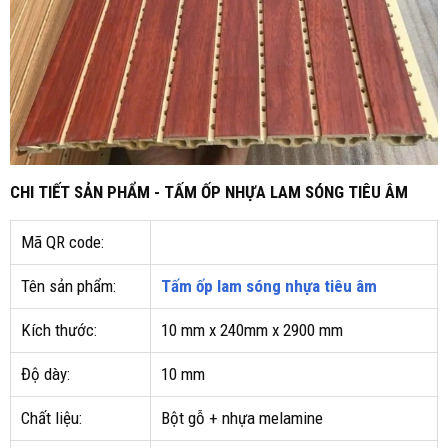
CHI TIẾT SẢN PHẨM - TẤM ỐP NHỰA LAM SÓNG TIÊU ÂM
Mã QR code:
Tên sản phẩm:
Tấm ốp lam sóng nhựa tiêu âm
Kích thước:
10 mm x 240mm x 2900 mm
Độ dày:
10 mm
Chất liệu:
Bột gỗ + nhựa melamine