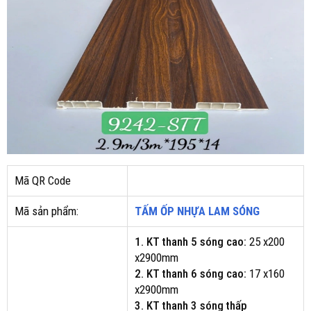
Mã QR Code
Mã sản phẩm:
TẤM ỐP NHỰA LAM SÓNG
1. KT thanh 5 sóng cao:
25 x200
x2900mm
2. KT thanh 6 sóng cao:
17 x160
x2900mm
3. KT thanh 3 sóng thấp