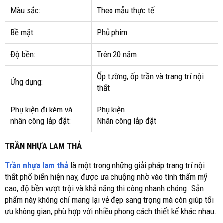
Màu sắc:
Theo mẫu thực tế
Bề mặt:
Phủ phim
Độ bền:
Trên 20 năm
Ốp tường, ốp trần và trang trí nội
Ứng dụng:
thất
Phụ kiện đi kèm và
Phụ kiện
nhân công lắp đặt:
Nhân công lắp đặt
TRẦN NHỰA LAM THẢ
Trần nhựa lam thả
là một trong những giải pháp trang trí nội
thất phổ biến hiện nay, được ưa chuộng nhờ vào tính thẩm mỹ
cao, độ bền vượt trội và khả năng thi công nhanh chóng. Sản
phẩm này không chỉ mang lại vẻ đẹp sang trọng mà còn giúp tối
ưu không gian, phù hợp với nhiều phong cách thiết kế khác nhau.