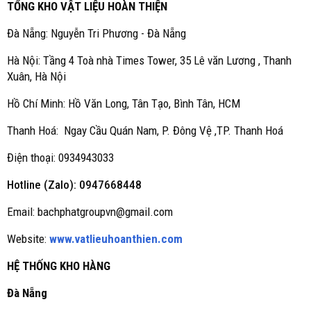
TỔNG KHO VẬT LIỆU HOÀN THIỆN
Đà Nẵng: Nguyễn Tri Phương - Đà Nẵng
Hà Nội: Tầng 4 Toà nhà Times Tower, 35 Lê văn Lương , Thanh
Xuân, Hà Nội
Hồ Chí Minh: Hồ Văn Long, Tân Tạo, Bình Tân, HCM
Thanh Hoá: Ngay Cầu Quán Nam, P. Đông Vệ ,TP. Thanh Hoá
Điện thoại: 0934943033
Hotline (Zalo): 0947668448
Email: bachphatgroupvn@gmail.com
Website:
www.vatlieuhoanthien.com
HỆ THỐNG KHO HÀNG
Đà Nẵng