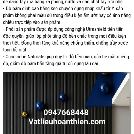
dễ dàng tẩy rửa bằng xà phòng, nước và các chất tẩy rửa nhẹ.
- Độ bám dính cao bằng keo chuyên dụng nhập khẩu từ Ý, sản
phẩm không phai màu dù trong điều kiện ẩm ướt hay có ánh nắng
chiếu trực tiếp vào sản phẩm.
- Phôi sản phẩm được áp dụng công nghệ Utrashield tiên tiến
độc quyền, giúp lớp phôi tăng độ bền chắc trong mợi điều kiện
thời tiết. Đồng thời tăng khả năng chống thấm, chống trầy xước
toàn bề mặt.
- Công nghệ Naturale giúp duy trì độ bền màu, của bề mặt miếng
ốp, giảm độ bám bẩn tăng giá trị sử dụng lâu dài.