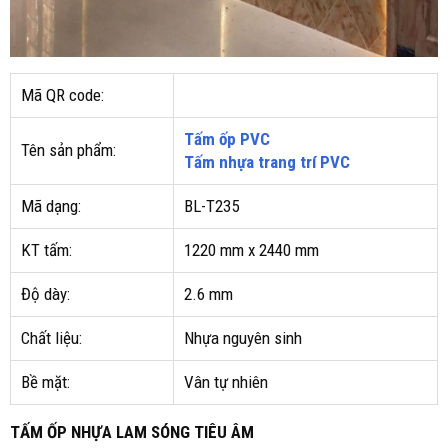
Mã QR code:
Tấm ốp PVC
Tên sản phẩm:
Tấm nhựa trang trí PVC
Mã dạng:
BL-T235
KT tấm:
1220 mm x 2440 mm
Độ dày:
2.6 mm
Chất liệu:
Nhựa nguyên sinh
Bề mặt:
Vân tự nhiên
TẤM ỐP NHỰA LAM SÓNG TIÊU ÂM