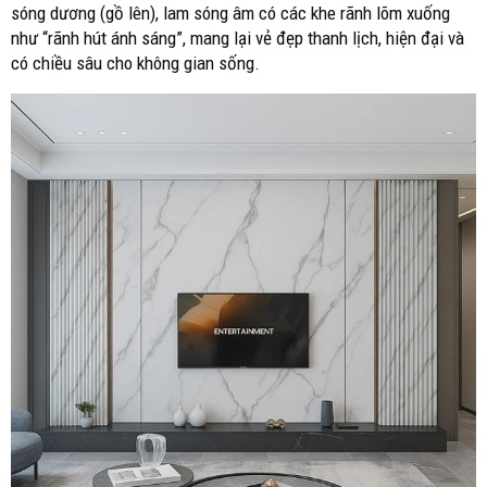
sóng dương (gồ lên), lam sóng âm có các khe rãnh lõm xuống
như “rãnh hút ánh sáng”, mang lại vẻ đẹp thanh lịch, hiện đại và
có chiều sâu cho không gian sống.