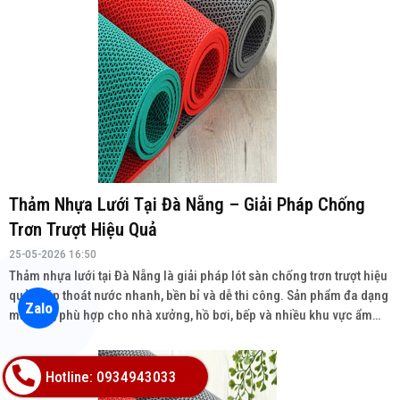
Thảm Nhựa Lưới Tại Đà Nẵng – Giải Pháp Chống
Trơn Trượt Hiệu Quả
25-05-2026 16:50
Thảm nhựa lưới tại Đà Nẵng là giải pháp lót sàn chống trơn trượt hiệu
quả, giúp thoát nước nhanh, bền bỉ và dễ thi công. Sản phẩm đa dạng
Zalo
mẫu mã, phù hợp cho nhà xưởng, hồ bơi, bếp và nhiều khu vực ẩm
ướt. Liên hệ: 0934943033
Hotline: 0934943033