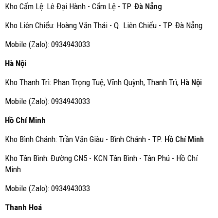
Kho Cẩm Lệ: Lê Đại Hành - Cẩm Lệ - TP.
Đà Nẵng
Kho Liên Chiểu: Hoàng Văn Thái - Q. Liên Chiểu - TP. Đà Nẵng
Mobile (Zalo): 0934943033
Hà Nội
Kho Thanh Trì: Phan Trọng Tuệ, Vĩnh Quỳnh, Thanh Trì,
Hà Nội
Mobile (Zalo): 0934943033
Hồ Chí Minh
Kho Bình Chánh: Trần Văn Giàu - Bình Chánh - TP.
Hồ Chí Minh
Kho Tân Bình: Đường CN5 - KCN Tân Bình - Tân Phú - Hồ Chí
Minh
Mobile (Zalo): 0934943033
Thanh Hoá