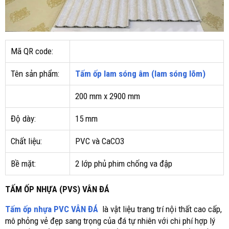
Mã QR code:
Tên sản phẩm:
Tấm ốp lam sóng âm (lam sóng lõm)
200 mm x 2900 mm
Độ dày:
15 mm
Chất liệu:
PVC và CaCO3
Bề mặt:
2 lớp phủ phim chống va đập
TẤM ỐP NHỰA (PVS) VÂN ĐÁ
Tấm ốp nhựa
PVC VÂN ĐÁ
là vật liệu trang trí nội thất cao cấp,
mô phỏng vẻ đẹp sang trọng của đá tự nhiên với chi phí hợp lý