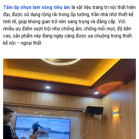
Tấm ốp nhựa lam sóng tiêu âm
là vật liệu trang trí nội thất hiện
đại, được sử dụng rộng rãi trong ốp tường, trần nhà nhờ thiết kế
tinh tế, giúp không gian trở nên sang trọng và đẳng cấp. Với
nhiều ưu điểm vượt trội như chống ẩm, chống mối mọt, độ bền
cao, sản phẩm này đang ngày càng được ưa chuộng trong thiết
kế nội – ngoại thất.