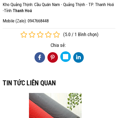
Kho Quảng Thịnh: Cầu Quán Nam - Quảng Thịnh - TP. Thanh Hoá
-Tỉnh
Thanh Hoá
Mobile (Zalo): 0947668448
(
5.0
/
1
Bình chọn
)
Chia sẻ:
TIN TỨC LIÊN QUAN