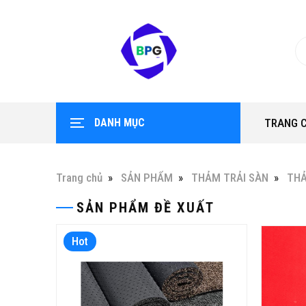
DANH MỤC
TRANG 
Trang chủ
SẢN PHẨM
THẢM TRẢI SÀN
TH
SẢN PHẨM ĐỀ XUẤT
Hot