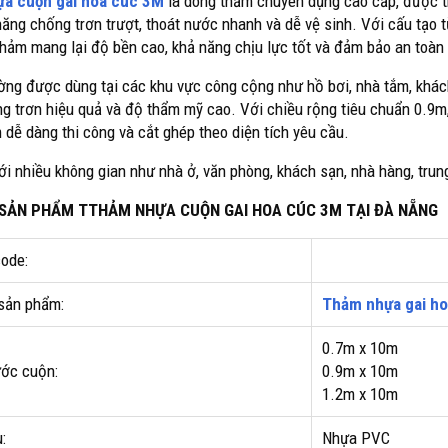
a cuộn gai hoa cúc 3M
là dòng thảm chuyên dụng cao cấp, được th
năng chống trơn trượt, thoát nước nhanh và dễ vệ sinh. Với cấu tạo
 thảm mang lại độ bền cao, khả năng chịu lực tốt và đảm bảo an toàn
ng được dùng tại các khu vực công cộng như hồ bơi, nhà tắm, khách
g trơn hiệu quả và độ thẩm mỹ cao. Với chiều rộng tiêu chuẩn 0.9m,
 dễ dàng thi công và cắt ghép theo diện tích yêu cầu.
ới nhiều không gian như nhà ở, văn phòng, khách sạn, nhà hàng, trun
T SẢN PHẨM TTHẢM NHỰA CUỘN GAI HOA CÚC 3M TẠI ĐÀ NẴNG
ode:
sản phẩm:
Thảm nhựa gai ho
0.7m x 10m
ước cuộn:
0.9m x 10m
1.2m x 10m
:
Nhựa PVC