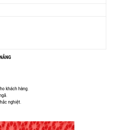
 NẴNG
cho khách hàng.
ngã.
khắc nghiệt.