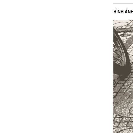
HÌNH ẢN