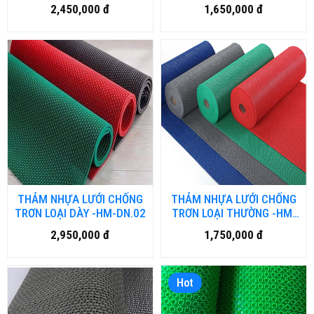
HM-DN.01
NH-DN.01
2,450,000 đ
1,650,000 đ
THẢM NHỰA LƯỚI CHỐNG
THẢM NHỰA LƯỚI CHỐNG
TRƠN LOẠI DÀY -HM-DN.02
TRƠN LOẠI THƯỜNG -HM-
DN.01
2,950,000 đ
1,750,000 đ
Hot