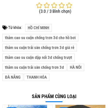
(
3.0
/
3
Bình chọn
)
Từ khóa:
HỒ CHÍ MINH
thảm cao su cuộn chống trơn 3d cho hồ bơi
thảm su cuộn trải sàn chống trơn 3d giá rẻ
thảm cao su cuộn dập nổi 3d chống trượt
thảm su cuộn trải sàn chống trơn 3d
HÀ NÔI
ĐÀ NẴNG
THANH HÓA
SẢN PHẨM CÙNG LOẠI