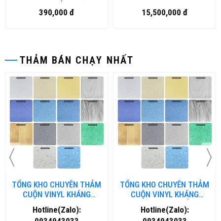
390,000 đ
15,500,000 đ
THẢM BÁN CHẠY NHẤT
TỔNG KHO CHUYÊN THẢM
TỔNG KHO CHUYÊN THẢM
CUỘN VINYL KHÁNG
CUỘN VINYL KHÁNG
KHUẨN TẠI NHA TRANG
KHUẨN TẠI ĐÀ NẴNG
Hotline(Zalo):
Hotline(Zalo):