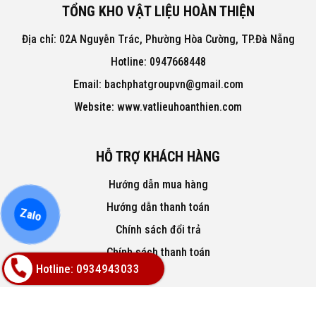
TỔNG KHO VẬT LIỆU HOÀN THIỆN
Địa chỉ: 02A Nguyễn Trác, Phường Hòa Cường, TP.Đà Nẵng
Hotline: 0947668448
Email: bachphatgroupvn@gmail.com
Website: www.vatlieuhoanthien.com
HỖ TRỢ KHÁCH HÀNG
Hướng dẫn mua hàng
Hướng dẫn thanh toán
Zalo
Chính sách đổi trả
Chính sách thanh toán
Hotline: 0934943033
VỀ CHÚNG TÔI