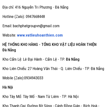
Địa chỉ: 416 Nguyễn Tri Phương - Đà Nẵng
Hotline (Zalo)
:
0947668448
Email: bachphatgroupvn@gmail.com
Website:
www.vatlieuhoanthien.com
HỆ THỐNG KHO HÀNG - TỔNG KHO VẬT LIỆU HOÀN THIỆN
Đà Nẵng
Kho Cẩm Lệ: Lê Đại Hành - Cẩm Lệ - TP.
Đà Nẵng
Kho Liên Chiểu: 27 Hoàng Văn Thái - Q. Liên Chiểu - TP. Đà Nẵng
Mobile (Zalo):0934943033
Hà Nội
Kho Tây Mổ: Tây Mổ - Nam Từ Liêm - TP. Hà Nội
Kho Thanh Oai: Đường Bờ Sông - Cánh Đồng Gián - Bích Hoà -