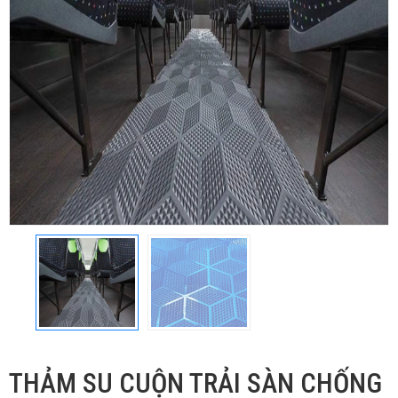
THẢM SU CUỘN TRẢI SÀN CHỐNG