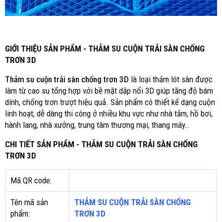
GIỚI THIỆU SẢN PHẨM - THẢM SU CUỘN TRẢI SÀN CHỐNG
TRƠN 3D
Thảm su cuộn trải sàn chống trơn 3D
là loại thảm lót sàn được
làm từ cao su tổng hợp với bề mặt dập nổi 3D giúp tăng độ bám
dính, chống trơn trượt hiệu quả. Sản phẩm có thiết kế dạng cuộn
linh hoạt, dễ dàng thi công ở nhiều khu vực như nhà tắm, hồ bơi,
hành lang, nhà xưởng, trung tâm thương mại, thang máy…
CHI TIẾT SẢN PHẨM - THẢM SU CUỘN TRẢI SÀN CHỐNG
TRƠN 3D
Mã QR code:
Tên mã sản
THẢM SU CUỘN TRẢI SÀN CHỐNG
phẩm:
TRƠN 3D