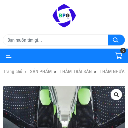
0
Trang chủ
SẢN PHẨM
THẢM TRẢI SÀN
THẢM NHỰA