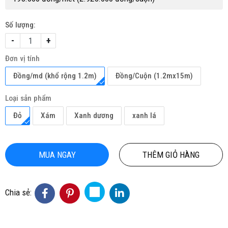
Số lượng:
-
+
Đơn vị tính
Đồng/md (khổ rộng 1.2m)
Đồng/Cuộn (1.2mx15m)
Loại sản phẩm
Đỏ
Xám
Xanh dương
xanh lá
MUA NGAY
THÊM GIỎ HÀNG
Chia sẻ: