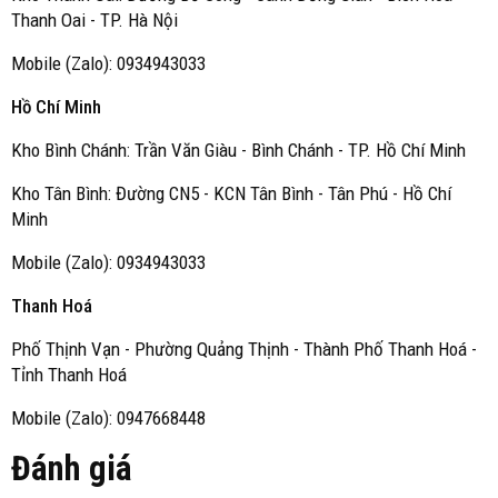
Thanh Oai - TP. Hà Nội
Mobile (Zalo): 0934943033
Hồ Chí Minh
Kho Bình Chánh: Trần Văn Giàu - Bình Chánh - TP. Hồ Chí Minh
Kho Tân Bình: Đường CN5 - KCN Tân Bình - Tân Phú - Hồ Chí
Minh
Mobile (Zalo): 0934943033
Thanh Hoá
Phố Thịnh Vạn - Phường Quảng Thịnh - Thành Phố Thanh Hoá -
Tỉnh Thanh Hoá
Mobile (Zalo): 0947668448
Đánh giá